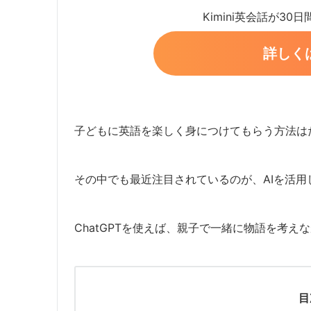
Kimini英会話が30
詳しく
子どもに英語を楽しく身につけてもらう方法は
その中でも最近注目されているのが、AIを活
ChatGPTを使えば、親子で一緒に物語を考
目