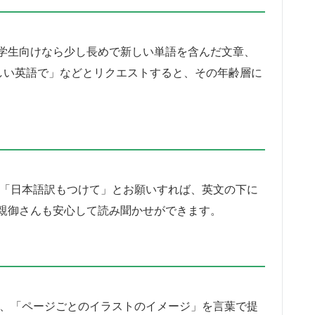
学生向けなら少し長めで新しい単語を含んだ文章、
しい英語で」などとリクエストすると、その年齢層に
Tに「日本語訳もつけて」とお願いすれば、英文の下に
親御さんも安心して読み聞かせができます。
んが、「ページごとのイラストのイメージ」を言葉で提