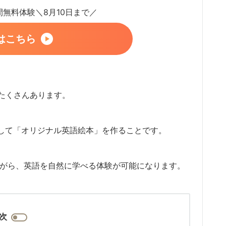
日間無料体験＼8月10日まで／
はこちら
たくさんあります。
用して「オリジナル英語絵本」を作ることです。
えながら、英語を自然に学べる体験が可能になります。
次