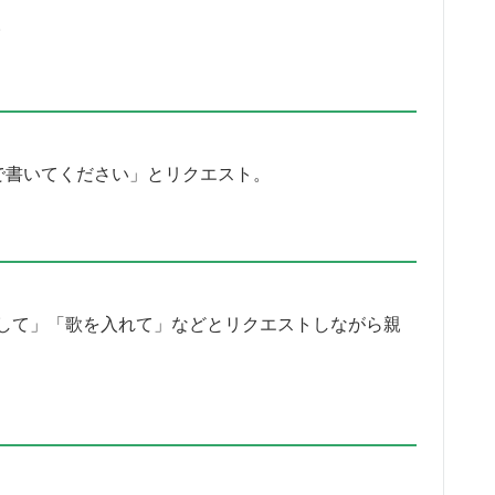
。
で書いてください」とリクエスト。
して」「歌を入れて」などとリクエストしながら親