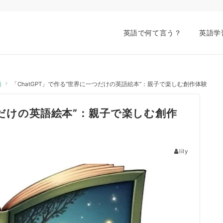
英語で何て言う？
英語学
語
「ChatGPT」で作る”世界に一つだけの英語絵本”：親子で楽しむ創作体験
つだけの英語絵本”：親子で楽しむ創作
lily