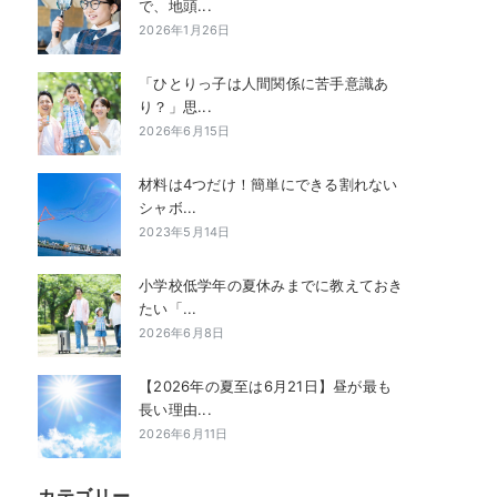
で、地頭...
2026年1月26日
「ひとりっ子は人間関係に苦手意識あ
り？」思...
2026年6月15日
材料は4つだけ！簡単にできる割れない
シャボ...
2023年5月14日
小学校低学年の夏休みまでに教えておき
たい「...
2026年6月8日
【2026年の夏至は6月21日】昼が最も
長い理由...
2026年6月11日
カテゴリー