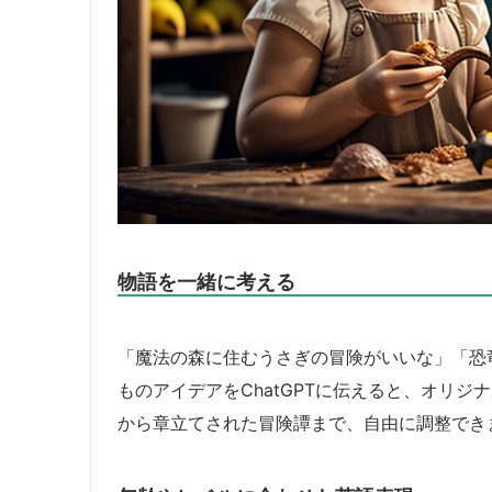
物語を一緒に考える
「魔法の森に住むうさぎの冒険がいいな」「恐
ものアイデアをChatGPTに伝えると、オリ
から章立てされた冒険譚まで、自由に調整でき