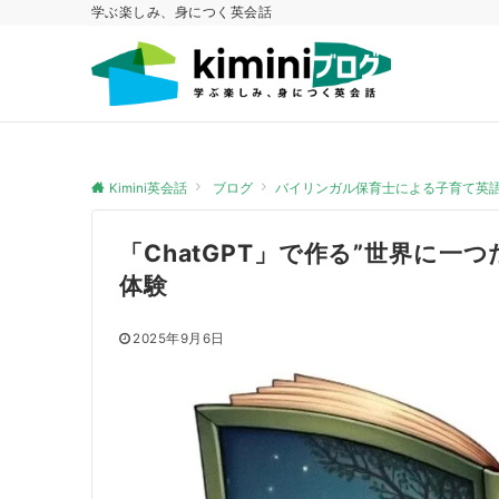
学ぶ楽しみ、身につく英会話
Kimini英会話
ブログ
バイリンガル保育士による子育て英
「ChatGPT」で作る”世界に一
体験
2025年9月6日