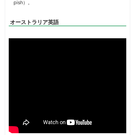
pish）。
オーストラリア英語