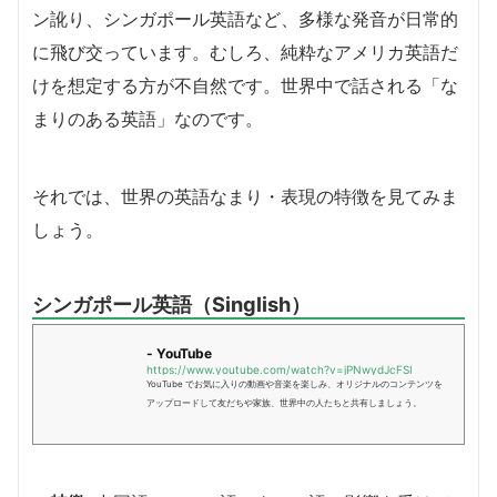
ン訛り、シンガポール英語など、多様な発音が日常的
に飛び交っています。むしろ、純粋なアメリカ英語だ
けを想定する方が不自然です。世界中で話される「な
まりのある英語」なのです。
それでは、世界の英語なまり・表現の特徴を見てみま
しょう。
シンガポール英語（Singlish）
- YouTube
https://www.youtube.com/watch?v=jPNwydJcFSI
YouTube でお気に入りの動画や音楽を楽しみ、オリジナルのコンテンツを
アップロードして友だちや家族、世界中の人たちと共有しましょう。