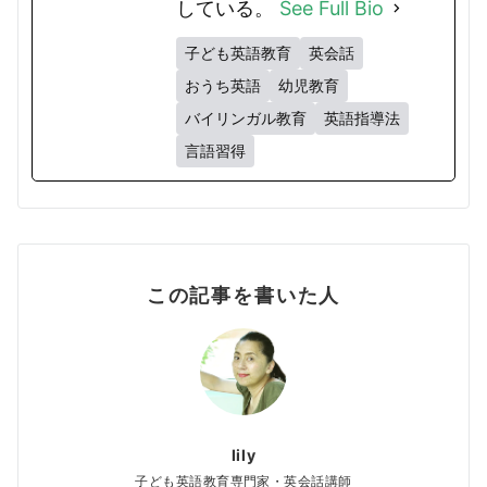
している。
See Full Bio
子ども英語教育
英会話
おうち英語
幼児教育
バイリンガル教育
英語指導法
言語習得
この記事を書いた人
lily
子ども英語教育専門家・英会話講師