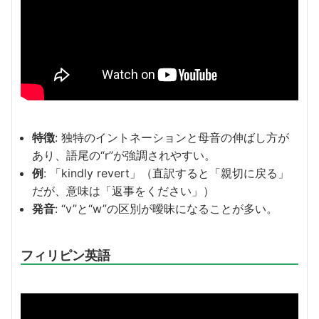
特徴
: 独特のイントネーションと母音の伸ばし方が
あり、語尾の“r”が強調されやすい。
例
: 「kindly revert」（直訳すると「親切に戻る」
だが、意味は「返事をください」）
発音
: “v”と“w”の区別が曖昧になることが多い。
フィリピン英語