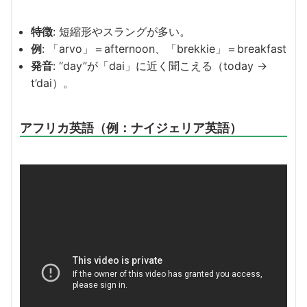
特徴
: 短縮形やスラングが多い。
例
: 「arvo」＝afternoon、「brekkie」＝breakfast
発音
: “day”が「dai」に近く聞こえる（today →
t’dai）。
アフリカ英語（例：ナイジェリア英語）