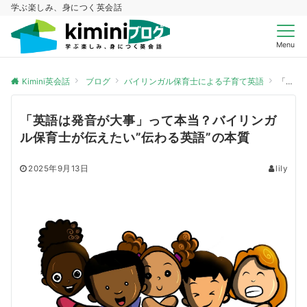
学ぶ楽しみ、身につく英会話
Menu
Kimini英会話
ブログ
バイリンガル保育士による子育て英語
「英語は発音が大事」って本当？バイリンガル保育士が伝えたい”伝わる英語”の本質
「英語は発音が大事」って本当？バイリンガ
ル保育士が伝えたい”伝わる英語”の本質
2025年9月13日
lily