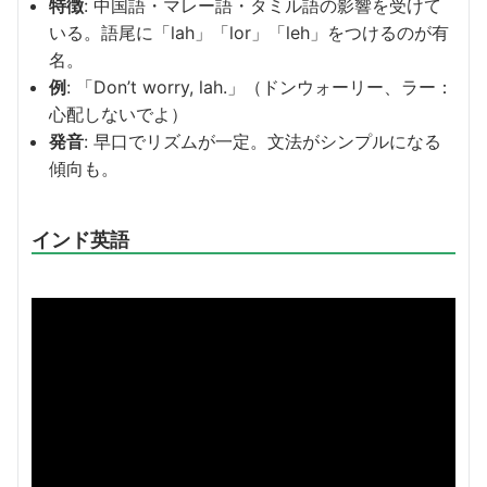
特徴
: 中国語・マレー語・タミル語の影響を受けて
いる。語尾に「lah」「lor」「leh」をつけるのが有
名。
例
: 「Don’t worry, lah.」（ドンウォーリー、ラー：
心配しないでよ）
発音
: 早口でリズムが一定。文法がシンプルになる
傾向も。
インド英語