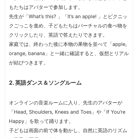
もたちはアバターで参加します。
先生が「What’s this? 」「It’s an apple! 」とピクニッ
クごっこを進め、子どもたちはバーチャルの食べ物を
クリックしたり、英語で答えたりできます。
家庭では、終わった後に本物の果物を並べて「apple,
orange, banana」と一緒に確認すると、仮想とリアル
が結びつきます。
2. 英語ダンス＆ソングルーム
オンラインの音楽ルームに入り、先生のアバターが
「Head, Shoulders, Knees and Toes」や「If You’re
Happy」を歌って踊ります。
子どもは画面の前で体を動かし、自然に英語のリズム