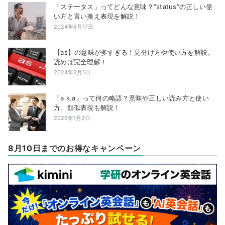
「ステータス」ってどんな意味？”status”の正しい使
い方と言い換え表現を解説！
2024年6月17日
【as】の意味が多すぎる！見分け方や使い方を解説。
読めば完全理解！
2024年2月1日
「a.k.a」って何の略語？意味や正しい読み方と使い
方、類似表現も解説！
2026年1月2日
8月10日までのお得なキャンペーン