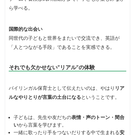
ら学べる。
国際的な出会い
同世代の子どもと世界をまたいで交流でき、英語が
「人とつながる手段」であることを実感できる。
それでも欠かせない”リアル”の体験
バイリンガル保育士として伝えたいのは、やはり
リア
ルなやりとりが言葉の土台になる
ということです。
子どもは、先生や友だちの
表情・声のトーン・間合
い
から言葉を学びます。
一緒に歌ったり手をつないだりする中で生まれる
安