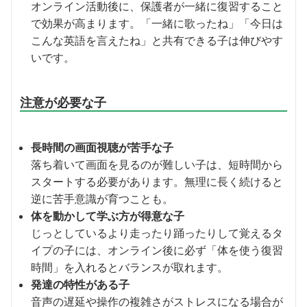
オンライン活動後に、保護者が一緒に復習すること
で効果が高まります。「一緒に歌ったね」「今日は
こんな英語を言えたね」と共有できる子は伸びやす
いです。
注意が必要な子
長時間の画面視聴が苦手な子
落ち着いて画面を見るのが難しい子は、短時間から
スタートする必要があります。無理に長く続けると
逆に苦手意識が育つことも。
体を動かして学ぶ方が得意な子
じっとしているより走ったり踊ったりして覚えるタ
イプの子には、オンライン後に必ず「体を使う復習
時間」を入れるとバランスが取れます。
発達の特性がある子
音声の遅延や操作の複雑さがストレスになる場合が