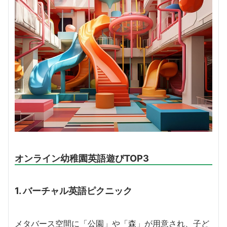
オンライン幼稚園英語遊びTOP3
1. バーチャル英語ピクニック
メタバース空間に「公園」や「森」が用意され、子ど