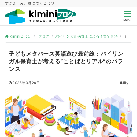
学ぶ楽しみ、身につく英会話
Menu
Kimini英会話
ブログ
バイリンガル保育士による子育て英語
子どもメタバース英語遊び最前線：バイリンガル保育士が考える”ことばとリアル”のバランス
子どもメタバース英語遊び最前線：バイリン
ガル保育士が考える”ことばとリアル”のバラ
ンス
2025年9月20日
lily