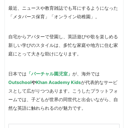
最近、ニュースや教育雑誌でも耳にするようになった
「メタバース保育」「オンライン幼稚園」。
自宅からアバターで登園し、英語遊びや歌を楽しめる
新しい学びのスタイルは、多忙な家庭や地方に住む家
庭にとって大きな助けになります。
日本では
「バーチャル園児室」
が、海外では
Outschool
や
Khan Academy Kids
が代表的なサービ
スとして広がりつつあります。こうしたプラットフォ
ームでは、子どもが世界の同世代と出会いながら、自
然な英語に触れられるのが魅力です。