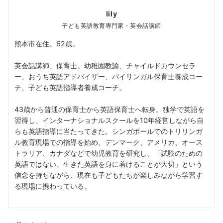
lily
子ども英語教育専門家・英会話講師
熊本市在住。62歳。
英会話講師、保育士。幼稚園教諭、チャイルドカウンセラ
ー、おうち英語アドバイザー、バイリンガル保育士養成コー
チ、子ども英語指導者養成コーチ。
43歳から普通の保育士から英語保育士へ転身。独学で英語を
習得し、インターナショナルスクールを10年経営しながら自
らも英語指導に当たってきた。シンガポールでのトリリンガ
ル教育現場での指導を始め、デンマーク、アメリカ、オース
トラリア、カナダなどで幼児教育を研究し、「試験のための
英語ではない、生きた英語を身に着けることが大切」という
信念を持ちながら、現在も子どもたちが楽しみながら学習す
る現場に携わっている。