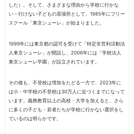
した）。そして、さまざまな理由から学校に行かな
い・行けない子どもの居場所として、1985年にフリー
スクール「東京シューレ」が始まりました。
1999年には東京都の認可を受けて「特定非営利活動法
人東京シューレ」が開設し、2006年には「学校法人
東京シューレ学園」が設立されています。
その後も、不登校は増加をたどる一方で、2023年に
は小・中学校の不登校は30万人に近づくまでになって
います。義務教育以上の高校・大学を加えると、さら
に多くの子ども・若者たちが学校に行かない選択をし
ているのは明らかです。