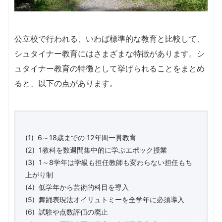
公立校で行われる、いわば標準的な教育と比較して、
シュタイナー教育にはさまざまな特徴があります。シ
ュタイナー教育の特徴として挙げられることをまとめ
ると、以下の点があります。
(1) 6～18歳までの 12年間一貫教育
(2) 1教科を数週間集中的に学ぶエポック授業
(3) 1～8学年は学級も担任教師も変わらない担任もち
上がり制
(4) 低学年から芸術的科目を導入
(5) 舞踊表現法オイリュトミーを全学年に必須導入
(6) 試験や点数評価の廃止