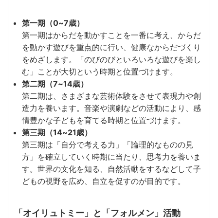
第一期（0~7歳）
第一期はからだを動かすことを一番に考え、からだ
を動かす遊びを重点的に行い、健康なからだづくり
をめざします。「のびのびといろいろな遊びを楽し
む」ことが大切という時期と位置づけます。
第二期（7~14歳）
第二期は、さまざまな芸術体験をさせて表現力や創
造力を養います。音楽や演劇などの活動により、感
情豊かな子どもを育てる時期と位置づけます。
第三期（14~21歳）
第三期は「自分で考える力」「論理的なものの見
方」を確立していく時期に当たり、思考力を養いま
す。世界の文化を知る、自然活動をするなどして子
どもの視野を広め、自立を促すのが目的です。
「オイリュトミー」と「フォルメン」活動