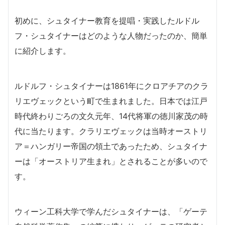
初めに、シュタイナー教育を提唱・実践したルドル
フ・シュタイナーはどのような人物だったのか、簡単
に紹介します。
ルドルフ・シュタイナーは1861年にクロアチアのクラ
リエヴェックという町で生まれました。日本では江戸
時代終わりごろの文久元年、14代将軍の徳川家茂の時
代に当たります。クラリエヴェックは当時オーストリ
ア＝ハンガリー帝国の領土であったため、シュタイナ
ーは「オーストリア生まれ」とされることが多いので
す。
ウィーン工科大学で学んだシュタイナーは、「ゲーテ