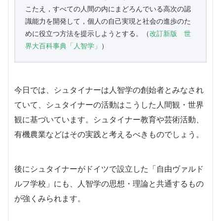
こたえ，すべての人間の内にまどろんでいる高次の認
識能力を開発して，個人の自己実現と社会の進歩のた
めに役立つ方法を提示しようとする。（
改訂新版 世
界大百科事典「人智学」
）
今日では、シュタイナーは人智学の創始者とみなされ
ていて、シュタイナーの活動はこうした人間観・世界
観に基づいています。シュタイナー教育や芸術活動、
有機農業などはその実践と考えるべきものでしょう。
後にシュタイナーがドイツで設立した「自由ヴァルド
ルフ学校」にも、人智学の思想・理論と共通するもの
が強くみられます。