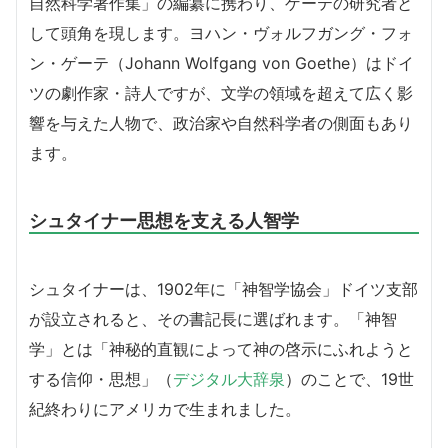
自然科学著作集」の編纂に携わり、ゲーテの研究者と
して頭角を現します。ヨハン・ヴォルフガング・フォ
ン・ゲーテ（Johann Wolfgang von Goethe）はドイ
ツの劇作家・詩人ですが、文学の領域を超えて広く影
響を与えた人物で、政治家や自然科学者の側面もあり
ます。
シュタイナー思想を支える人智学
シュタイナーは、1902年に「神智学協会」ドイツ支部
が設立されると、その書記長に選ばれます。「神智
学」とは「神秘的直観によって神の啓示にふれようと
する信仰・思想」（
デジタル大辞泉
）のことで、19世
紀終わりにアメリカで生まれました。