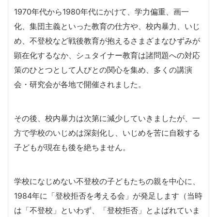
1970年代から1980年代にかけて、学力偏重、画一
化、集団主義といった教育の仕方や、校内暴力、いじ
め、不登校など戦後教育が抱えるさまざまなひずみが
顕在化するなか、シュタイナー教育は諸問題への対応
策のひとつとして人びとの関心を集め、多くの講演
会・研究会が各地で開催されました。
その後、校内暴力は次第に減少していきましたが、一
方で学校のいじめは深刻化し、いじめを苦に自殺する
子どもが現在も後を絶ちません。
学校になじめない不登校の子どもたちの親を中心に、
1984年に「登校拒否を考える会」が発足します（当時
は「不登校」といわず、「登校拒否」とよばれていま