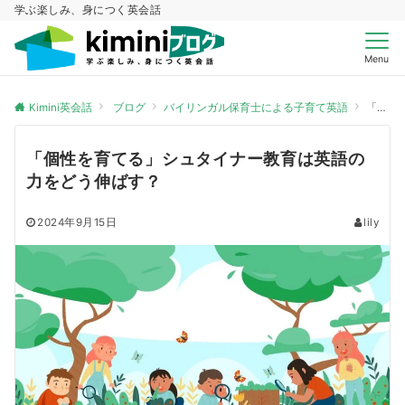
学ぶ楽しみ、身につく英会話
Menu
Kimini英会話
ブログ
バイリンガル保育士による子育て英語
「個性を育てる」シュタイナー教育は英語の力をどう伸ばす？
「個性を育てる」シュタイナー教育は英語の
力をどう伸ばす？
2024年9月15日
lily