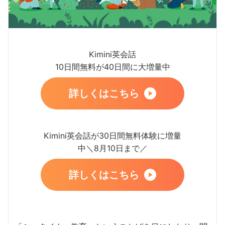
Kimini英会話
10日間無料が40日間に大増量中
詳しくはこちら
Kimini英会話が30日間無料体験に増量
中＼8月10日まで／
詳しくはこちら