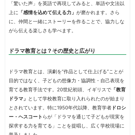
「驚いた声」を英語で再現してみると、単語や文法以
上に
「感情を込めて伝える力」
が磨かれます。さら
に、仲間と一緒にストーリーを作ることで、協力しな
がら伝える楽しさも学べます。
ドラマ教育とは？その歴史と広がり
ドラマ教育とは、演劇を“作品として仕上げる”ことが
目的ではなく、子どもの想像力・協調性・自己表現を
育てる教育手法です。20世紀初頭、イギリスで
「教育
ドラマ」
として学校教育に取り入れられたのが始まり
とされています。特に1950年代以降、教育学者
ドロシ
ー・ヘスコート
らが「ドラマを通じて子どもが現実を
探求する力を育てる」ことを提唱し、広く学校現場に
普及しました。