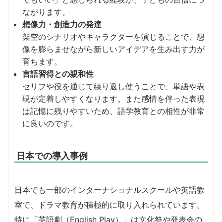
ながります。
想像力・創造力の発達
架空のシナリオやキャラクターを演じることで、想
像を膨らませながら新しいアイデアを生み出す力が
育ちます。
言語習得との親和性
セリフや役を通じて繰り返し使うことで、単語や表
現が定着しやすくなります。また感情を伴った表現
は記憶に残りやすいため、語学教育との相性が非常
に良いのです。
日本での導入事例
日本でも一部のインターナショナルスクールや英語教
室で、ドラマ教育が積極的に取り入れられています。
特に「英語劇（English Play）」は文化祭や発表会の