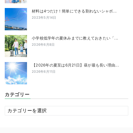
材料は4つだけ！簡単にできる割れないシャボ...
2023年5月14日
小学校低学年の夏休みまでに教えておきたい「...
2026年6月8日
【2026年の夏至は6月21日】昼が最も長い理由...
2026年6月11日
カテゴリー
カ
テ
ゴ
リ
ー