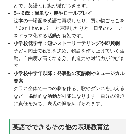
とで、英語と行動が結びつきます。
5～6歳：簡単な寸劇やロールプレイ
絵本の一場面を英語で再現したり、買い物ごっこを
「Can I have…? 」と表現したりと、日常のシーン
をドラマ化する活動が有効です。
小学校低学年：短いストーリーテリングや即興劇
子ども同士で役割を決め、物語を作り上げていく活
動。自由度が高くなる分、創造力や対話力が伸びま
す。
小学校中学年以降：発表型の英語劇やミュージカル
要素
クラス全体で一つの劇を作る、歌やダンスを加える
など、協働的な活動が可能になります。自分の役割
に責任を持ち、表現の幅を広げられます。
英語でできるその他の表現教育法