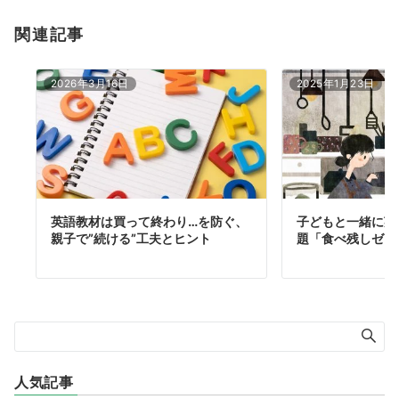
関連記事
2026年3月16日
2025年1月23日
英語教材は買って終わり…を防ぐ、
子どもと一緒に英
親子で”続ける”工夫とヒント
題「食べ残しゼロ
人気記事