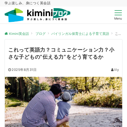
学ぶ楽しみ、身につく英会話
Menu
Kimini英会話
ブログ
バイリンガル保育士による子育て英語
これって英語力？コミュニケーション力？小さな子どもの”伝える力”をどう育てるか
これって英語力？コミュニケーション力？小
さな子どもの”伝える力”をどう育てるか
2025年8月31日
lily