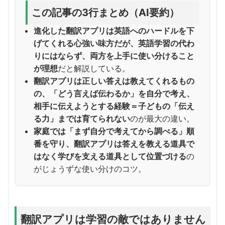
この記事の3行まとめ（AI要約）
進化した翻訳アプリは英語へのハードルを下
げてくれる心強い味方だが、英語学習の代わ
りにはならず、両方を上手に使い分けること
が理想
だと解説している。
翻訳アプリは正しい答えは教えてくれるもの
の、「どう言えば伝わるか」を自分で考え、
相手に伝えようとする経験＝子どもの「伝え
る力」までは育てられない
のが最大の違い。
家庭では「まず自分で考えてから調べる」順
番を守り、翻訳アプリは答えを教える道具で
はなく学びを支える道具として位置づける
の
がじょうずな使い分けのコツ。
翻訳アプリは学習の敵ではありません