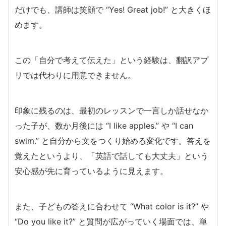
だけでも、講師は笑顔で “Yes! Great job!” と大きくほ
めます。
この「自分で考えて伝えた」という経験は、翻訳アプ
リでは代わりに用意できません。
印象に残るのは、最初のレッスンで一言しか話せなか
った子が、数か月後には “I like apples.” や “I can
swim.” と自分から文をつくり始める変化です。答えを
覚えたというより、「英語で話しても大丈夫」という
安心感が先に育っているように見えます。
また、子どもの答えに合わせて “What color is it?” や
“Do you like it?” と質問が広がっていく場面では、単