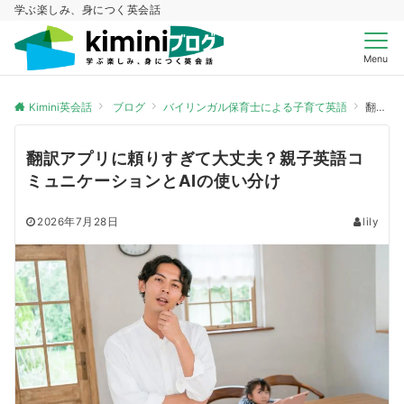
学ぶ楽しみ、身につく英会話
Menu
Kimini英会話
ブログ
バイリンガル保育士による子育て英語
翻訳アプリに頼りすぎて大丈夫？親子英語コミュニケーションとAIの使い分け
翻訳アプリに頼りすぎて大丈夫？親子英語コ
ミュニケーションとAIの使い分け
2026年7月28日
lily