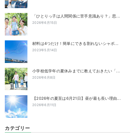
「ひとりっ子は人間関係に苦手意識あり？」思...
2026年6月15日
材料は4つだけ！簡単にできる割れないシャボ...
2023年5月14日
小学校低学年の夏休みまでに教えておきたい「...
2026年6月8日
【2026年の夏至は6月21日】昼が最も長い理由...
2026年6月11日
カテゴリー