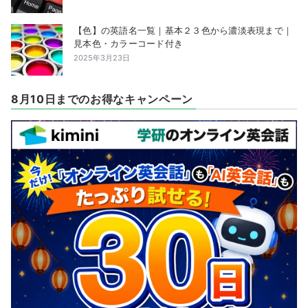
【色】の英語名一覧｜基本２３色から濃淡表現まで｜
見本色・カラーコード付き
2025年3月23日
8月10日までのお得なキャンペーン