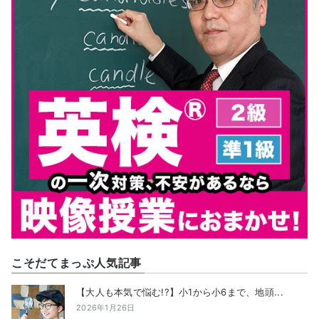
こそだてまっぷ人気記事
【大人も本気で悩む!?】小1から小6まで、地頭...
2026年1月26日