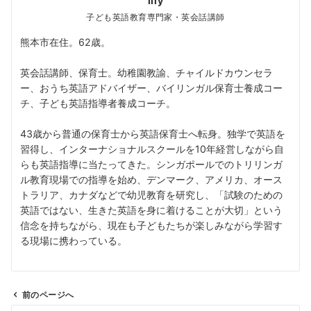
lily
子ども英語教育専門家・英会話講師
熊本市在住。62歳。
英会話講師、保育士。幼稚園教諭、チャイルドカウンセラ
ー、おうち英語アドバイザー、バイリンガル保育士養成コー
チ、子ども英語指導者養成コーチ。
43歳から普通の保育士から英語保育士へ転身。独学で英語を
習得し、インターナショナルスクールを10年経営しながら自
らも英語指導に当たってきた。シンガポールでのトリリンガ
ル教育現場での指導を始め、デンマーク、アメリカ、オース
トラリア、カナダなどで幼児教育を研究し、「試験のための
英語ではない、生きた英語を身に着けることが大切」という
信念を持ちながら、現在も子どもたちが楽しみながら学習す
る現場に携わっている。
前のページへ