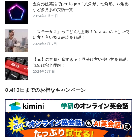
五角形は英語でpentagon！六角形、七角形、八角形
など多角形の英語一覧
2024年11月21日
「ステータス」ってどんな意味？”status”の正しい使
い方と言い換え表現を解説！
2024年6月17日
【as】の意味が多すぎる！見分け方や使い方を解説。
読めば完全理解！
2024年2月1日
8月10日までのお得なキャンペーン