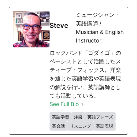
ミュージシャン・
英語講師 /
Steve
Musician & English
Instructor
ロックバンド「ゴダイゴ」の
ベーシストとして活躍したス
ティーブ・フォックス。洋楽
を通じた英語学習や英語表現
の解説を行い、英語講師とし
ても活動している。
See Full Bio
英語学習
洋楽
英語フレーズ
英会話
リスニング
英語表現