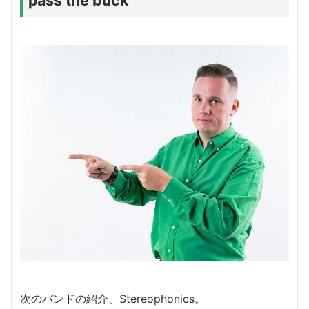
pass the buck
次のバンドの紹介、Stereophonics。