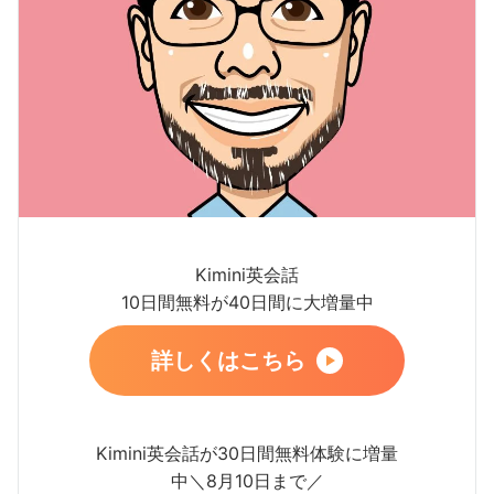
Kimini英会話
10日間無料が40日間に大増量中
詳しくはこちら
Kimini英会話が30日間無料体験に増量
中＼8月10日まで／