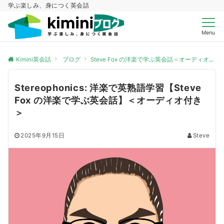
学ぶ楽しみ、身につく英会話
Menu
Kimini英会話
ブログ
Steve Fox の洋楽で学ぶ英会話＜オーディオ付き＞
Stereophonics: 洋楽で英熟語学習【Steve
Fox の洋楽で学ぶ英会話】＜オーディオ付き
＞
2025年9月15日
Steve