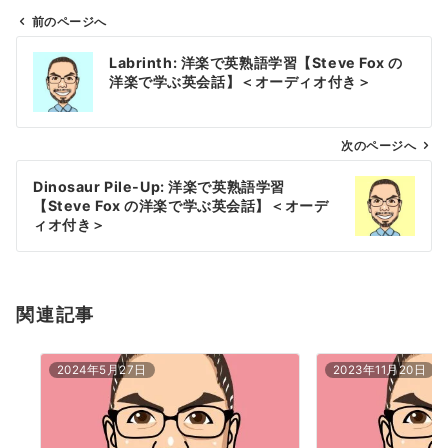
前のページへ
投
Labrinth: 洋楽で英熟語学習【Steve Fox の
稿
洋楽で学ぶ英会話】＜オーディオ付き＞
ナ
ビ
ゲ
次のページへ
ー
Dinosaur Pile-Up: 洋楽で英熟語学習
シ
【Steve Fox の洋楽で学ぶ英会話】＜オーデ
ョ
ィオ付き＞
ン
関連記事
2024年5月27日
2023年11月20日