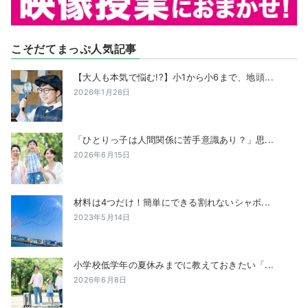
こそだてまっぷ人気記事
【大人も本気で悩む!?】小1から小6まで、地頭...
2026年1月26日
「ひとりっ子は人間関係に苦手意識あり？」思...
2026年6月15日
材料は4つだけ！簡単にできる割れないシャボ...
2023年5月14日
小学校低学年の夏休みまでに教えておきたい「...
2026年6月8日