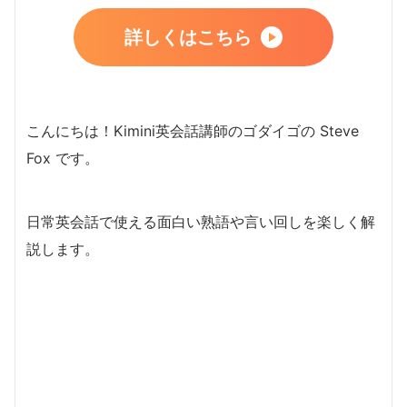
詳しくはこちら
こんにちは！Kimini英会話講師のゴダイゴの Steve
Fox です。
日常英会話で使える面白い熟語や言い回しを楽しく解
説します。