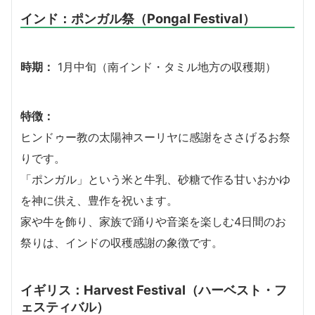
インド：ポンガル祭（Pongal Festival）
時期：
1月中旬（南インド・タミル地方の収穫期）
特徴：
ヒンドゥー教の太陽神スーリヤに感謝をささげるお祭
りです。
「ポンガル」という米と牛乳、砂糖で作る甘いおかゆ
を神に供え、豊作を祝います。
家や牛を飾り、家族で踊りや音楽を楽しむ4日間のお
祭りは、インドの収穫感謝の象徴です。
イギリス：Harvest Festival（ハーベスト・フ
ェスティバル）