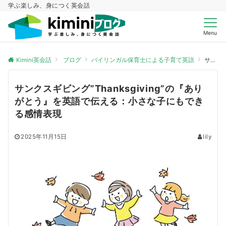
学ぶ楽しみ、身につく英会話
Menu
Kimini英会話
ブログ
バイリンガル保育士による子育て英語
サンクスギビング”Thanksgiving”の『ありがとう』を英語で伝える：小さな子にもできる感情表現
サンクスギビング”Thanksgiving”の『あり
がとう』を英語で伝える：小さな子にもでき
る感情表現
2025年11月15日
lily