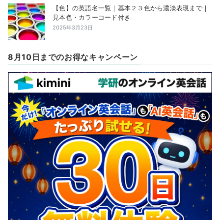
【色】の英語名一覧｜基本２３色から濃淡表現まで｜
見本色・カラーコード付き
2025年3月23日
8月10日までのお得なキャンペーン