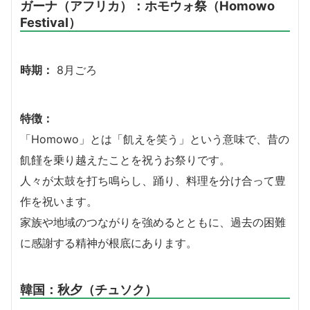
ガーナ（アフリカ）：ホモウォ祭（Homowo
Festival）
時期：
8月ごろ
特徴：
「Homowo」とは「飢えを笑う」という意味で、昔の
飢饉を乗り越えたことを祝うお祭りです。
人々が太鼓を打ち鳴らし、踊り、料理を分け合って豊
作を祝います。
家族や地域のつながりを強めるとともに、過去の困難
に感謝する精神が根底にあります。
韓国：秋夕（チュソク）