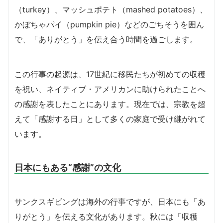
（turkey）、マッシュポテト（mashed potatoes）、
かぼちゃパイ（pumpkin pie）などのごちそうを囲ん
で、「ありがとう」を伝え合う時間を過ごします。
この行事の起源は、17世紀に移民たちが初めての収穫
を祝い、ネイティブ・アメリカンに助けられたことへ
の感謝を表したことにあります。現在では、宗教を超
えて「感謝する日」として多くの家庭で受け継がれて
います。
日本にもある“感謝”の文化
サンクスギビングは海外の行事ですが、日本にも「あ
りがとう」を伝える文化があります。秋には「収穫