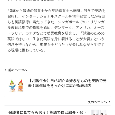
43歳から普通の保育士から英語保育士へ転身。独学で英語を
習得し、インターナショナルスクールを10年経営しながら自
らも英語指導に当たってきた。シンガポールでのトリリンガ
ル教育現場での指導を始め、デンマーク、アメリカ、オース
トラリア、カナダなどで幼児教育を研究し、「試験のための
英語ではない、生きた英語を身に着けることが大切」という
信念を持ちながら、現在も子どもたちが楽しみながら学習す
る現場に携わっている。
前のページへ
投
【お誕生会】自己紹介＆好きなものを英語で発
稿
表！誕生日をきっかけに広がる表現力
ナ
ビ
ゲ
次のページへ
ー
保護者に見てもらおう！英語で自己紹介・歌・
シ