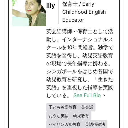
保育士 / Early
lily
Childhood English
Educator
英会話講師・保育士として活
動し、インターナショナルス
クールを10年間経営。独学で
英語を習得し、幼児英語教育
の現場で長年指導に携わる。
シンガポールをはじめ各国で
幼児教育を研究し、「生きた
英語」を重視した指導を実践
している。
See Full Bio
子ども英語教育
英会話
おうち英語
幼児教育
バイリンガル教育
英語指導法