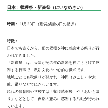
日本：収穫祭・新嘗祭（にいなめさい）
時期：
11月23日（勤労感謝の日の起源）
特徴：
日本でも古くから、稲の収穫を神に感謝する祭りが行
われてきました。
「新嘗祭」は、天皇がその年の新米を神にささげて感
謝する行事で、農耕文化の中心的な儀式です。
地域ごとにも秋祭りが開かれ、神輿（みこし）や太
鼓、踊りなどでにぎわいます。
現代の保育園や学校では「収穫感謝祭」や「おいもほ
り」などとして、自然の恵みに感謝する活動が行われ
ています。