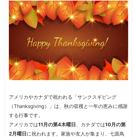
アメリカやカナダで祝われる「サンクスギビング
（Thanksgiving）」は、秋の収穫と一年の恵みに感謝
する行事です。
アメリカでは
11月の第4木曜日
、カナダでは
10月の第
2月曜日
に祝われます。家族や友人が集まり、七面鳥