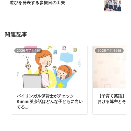
遊びを発表する参観日の工夫
ョ
ン
関連記事
2026年7月1日
2026年7月6日
バイリンガル保育士がチェック｜
【子育て英語】子
Kimini英会話はどんな子どもに向い
おける障害とその
てる…