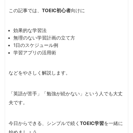
この記事では、
TOEIC初心者
向けに
効果的な学習法
無理のない学習計画の立て方
1日のスケジュール例
学習アプリの活用術
などをやさしく解説します。
「英語が苦手」「勉強が続かない」という人でも大丈
夫です。
今日からできる、シンプルで続く
TOEIC学習
を一緒に
始めましょう。