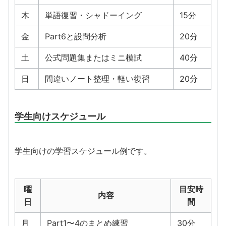
木
単語復習・シャドーイング
15分
金
Part6と設問分析
20分
土
公式問題集またはミニ模試
40分
日
間違いノート整理・軽い復習
20分
学生向けスケジュール
学生向けの学習スケジュール例です。
曜
目安時
内容
日
間
月
Part1〜4のまとめ練習
30分