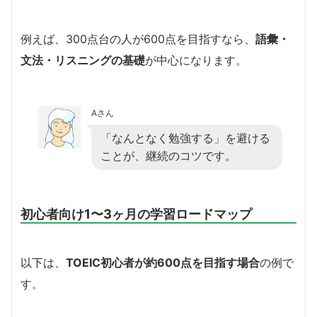
例えば、300点台の人が600点を目指すなら、
語彙・
文法・リスニングの基礎
が中心になります。
Aさん
「なんとなく勉強する」を避ける
ことが、継続のコツです。
初心者向け1〜3ヶ月の学習ロードマップ
以下は、
TOEIC初心者が約600点を目指す場合
の例で
す。