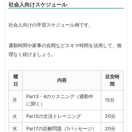
社会人向けスケジュール
社会人向けの学習スケジュール例です。
通勤時間や家事の合間などスキマ時間を活用して、無
理なく続けましょう。
曜
目安時
内容
日
間
Part3・4のリスニング（通勤中
月
15分
に聞く）
火
Part5の文法トレーニング
20分
水
Part7の読解問題（1パッセージ）
20分