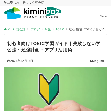
学ぶ楽しみ、身につく英会話
Menu
Kimini英会話
ブログ
対象
TOEIC
初心者向けTOEIC学習ガイド｜失敗しない学習法・勉強計画・アプリ活用術
初心者向けTOEIC学習ガイド｜失敗しない学
習法・勉強計画・アプリ活用術
2025年12月15日
Megumi