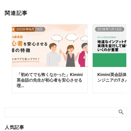
関連記事
2026年6月26日
2018年1月12日
「初めてでも怖くなかった」Kimini
Kimini英会話体験
英会話の先生が初心者を安心させる
ンジニアのTさん
理…
人気記事