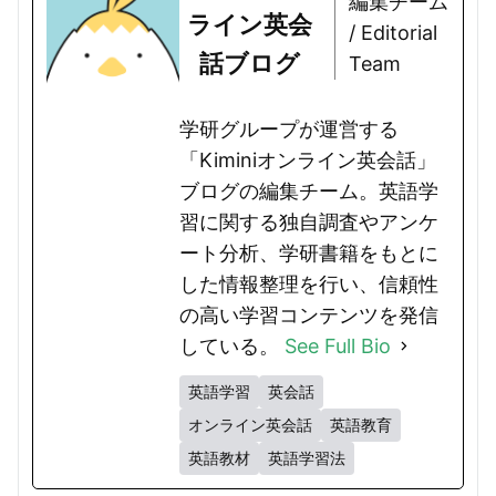
編集チーム
ライン英会
/ Editorial
話ブログ
Team
学研グループが運営する
「Kiminiオンライン英会話」
ブログの編集チーム。英語学
習に関する独自調査やアンケ
ート分析、学研書籍をもとに
した情報整理を行い、信頼性
の高い学習コンテンツを発信
している。
See Full Bio
英語学習
英会話
オンライン英会話
英語教育
英語教材
英語学習法