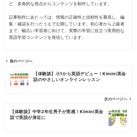
ど、多角的な視点からコンテンツを制作しています。
記事制作にあたっては、情報の正確性と信頼性を重視し、編
集・確認を行ったうえで公開しています。初心者から上級者
まで、幅広い学習者に向けて、実際の学習に役立つ実用的な
英語学習コンテンツを発信しています。
前のページへ
投
【体験談】小1から英語デビュー！Kimini英会
稿
話のやさしいオンラインレッスン
ナ
ビ
ゲ
次のページへ
ー
【体験談】中学2年生男子が実感！Kimini英会
シ
話で英語が身近に
ョ
ン