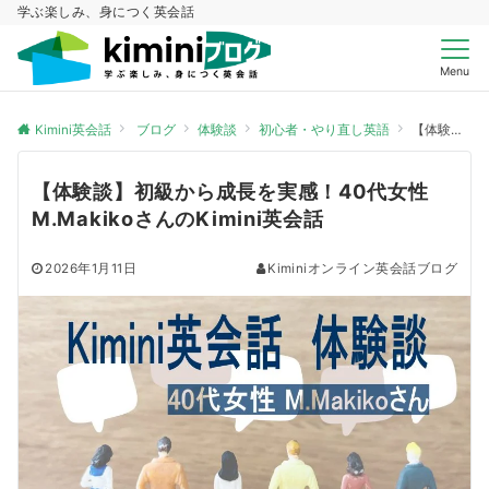
学ぶ楽しみ、身につく英会話
Menu
Kimini英会話
ブログ
体験談
初心者・やり直し英語
【体験談】初級から成長を実感！40代女性M.MakikoさんのKimini英会話
【体験談】初級から成長を実感！40代女性
M.MakikoさんのKimini英会話
2026年1月11日
Kiminiオンライン英会話ブログ