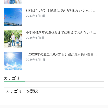
材料は4つだけ！簡単にできる割れないシャボ...
2023年5月14日
小学校低学年の夏休みまでに教えておきたい「...
2026年6月8日
【2026年の夏至は6月21日】昼が最も長い理由...
2026年6月11日
カテゴリー
カ
テ
ゴ
リ