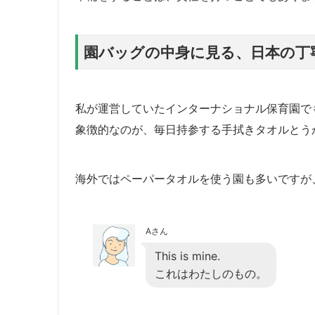
園バッグの中身に見る、日本の丁
私が運営していたインターナショナル保育園で
象徴的なのが、毎日持参する手拭きタオルとう
海外ではペーパータオルを使う園も多いですが
Aさん
This is mine.
これはわたしのもの。