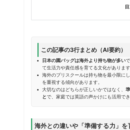
目
この記事の3行まとめ（AI要約）
日本の園バッグは海外より持ち物が多い
て生活力や責任感を育てる文化がありま
海外のプリスクールは持ち物を最小限に
を重視する傾向があります。
大切なのはどちらが正しいかではなく、
と
で、家庭では英語の声かけにも活用で
海外との違いや「準備する力」を