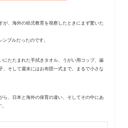
すが、海外の幼児教育を視察したときにまず驚いた
ほど、シンプルだったのです。
いにたたまれた手拭きタオル、うがい用コップ、歯
子、そして週末にはお布団一式まで。まるで小さな
。
がら、日本と海外の保育の違い、そしてその中にあ
す。