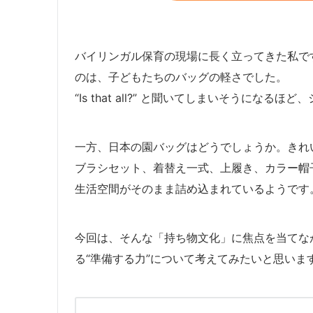
バイリンガル保育の現場に長く立ってきた私で
のは、子どもたちのバッグの軽さでした。
“Is that all?” と聞いてしまいそうになる
一方、日本の園バッグはどうでしょうか。きれ
ブラシセット、着替え一式、上履き、カラー帽
生活空間がそのまま詰め込まれているようです
今回は、そんな「持ち物文化」に焦点を当てな
る“準備する力”について考えてみたいと思いま