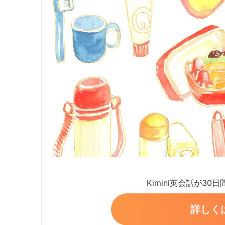
Kimini英会話が30
詳しく