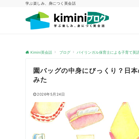
学ぶ楽しみ、身につく英会話
Kimini英会話
ブログ
バイリンガル保育士による子育て英
園バッグの中身にびっくり？日本
みた
2026年5月24日