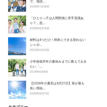
で、地頭...
2026年1月26日
「ひとりっ子は人間関係に苦手意識あ
り？」思...
2026年6月15日
材料は4つだけ！簡単にできる割れない
シャボ...
2023年5月14日
小学校低学年の夏休みまでに教えておき
たい「...
2026年6月8日
【2026年の夏至は6月21日】昼が最も
長い理由...
2026年6月11日
カテゴリー