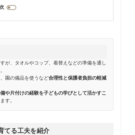
次
ですが、タオルやコップ、着替えなどの準備を通し
す。
し、園の備品を使うなど
合理性と保護者負担の軽減
準備や片付けの経験を子どもの学びとして活かすこ
きます。
育てる工夫を紹介