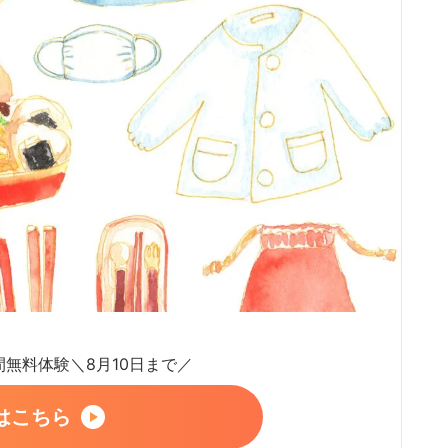
日間無料体験＼8月10日まで／
はこちら