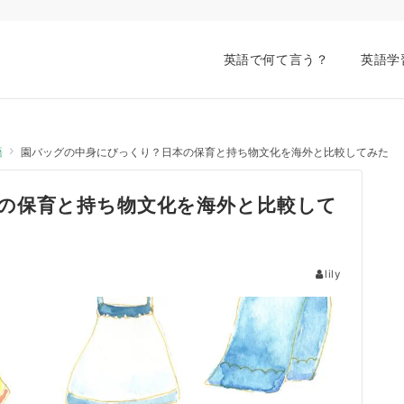
英語で何て言う？
英語学
語
園バッグの中身にびっくり？日本の保育と持ち物文化を海外と比較してみた
の保育と持ち物文化を海外と比較して
lily