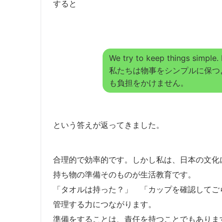
すると
We try to keep things simple. L
私たちは物事をシンプルに保つ
も負担をかけません。
という答えが返ってきました。
合理的で効率的です。しかし私は、日本の文化
持ち物の準備そのものが生活教育です。
「タオルは持った？」 「カップを確認してご
管理する力につながります。
準備をすることは、責任を持つことでもありま