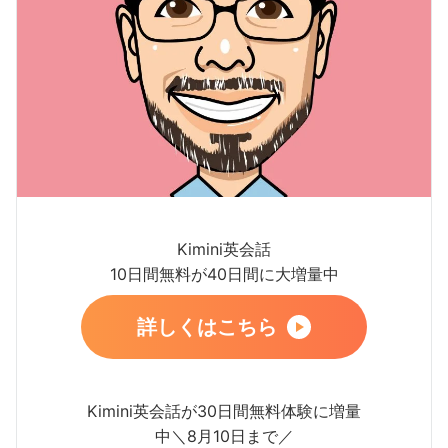
Kimini英会話
10日間無料が40日間に大増量中
詳しくはこちら
Kimini英会話が30日間無料体験に増量
中＼8月10日まで／