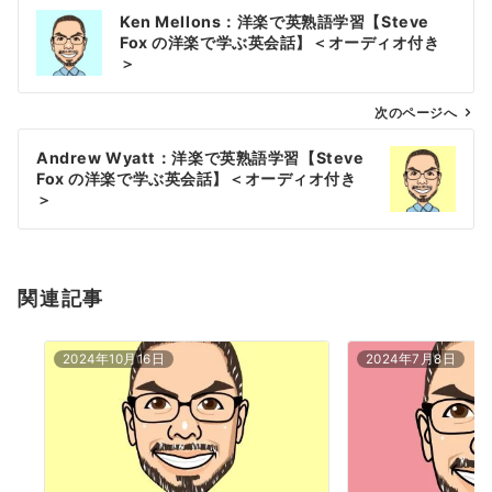
投
Ken Mellons：洋楽で英熟語学習【Steve
稿
Fox の洋楽で学ぶ英会話】＜オーディオ付き
ナ
＞
ビ
ゲ
次のページへ
ー
Andrew Wyatt：洋楽で英熟語学習【Steve
シ
Fox の洋楽で学ぶ英会話】＜オーディオ付き
ョ
＞
ン
関連記事
2024年10月16日
2024年7月8日