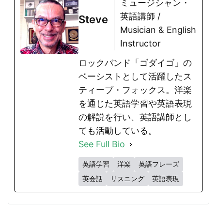
ミュージシャン・
英語講師 /
Steve
Musician & English
Instructor
ロックバンド「ゴダイゴ」の
ベーシストとして活躍したス
ティーブ・フォックス。洋楽
を通じた英語学習や英語表現
の解説を行い、英語講師とし
ても活動している。
See Full Bio
英語学習
洋楽
英語フレーズ
英会話
リスニング
英語表現