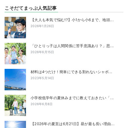
こそだてまっぷ人気記事
【大人も本気で悩む!?】小1から小6まで、地頭...
2026年1月26日
「ひとりっ子は人間関係に苦手意識あり？」思...
2026年6月15日
材料は4つだけ！簡単にできる割れないシャボ...
2023年5月14日
小学校低学年の夏休みまでに教えておきたい「...
2026年6月8日
【2026年の夏至は6月21日】昼が最も長い理由...