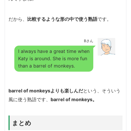
だから、
比較するような形の中で使う熟語
です。
Bさん
I always have a great time when
Katy is around. She is more fun
than a barrel of monkeys.
barrel of monkeysよりも楽しんだ
という、そういう
風に使う熟語です、
barrel of monkeys。
まとめ