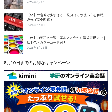
2024年6月17日
【as】の意味が多すぎる！見分け方や使い方を解説。
読めば完全理解！
2024年2月1日
【色】の英語名一覧｜基本２３色から濃淡表現まで｜
見本色・カラーコード付き
2025年3月23日
8月10日までのお得なキャンペーン