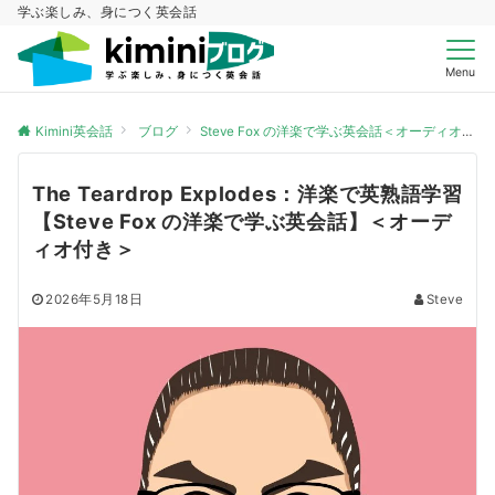
学ぶ楽しみ、身につく英会話
Menu
Kimini英会話
ブログ
Steve Fox の洋楽で学ぶ英会話＜オーディオ付き＞
The Teardrop Explodes：洋楽で英熟語学習
【Steve Fox の洋楽で学ぶ英会話】＜オーデ
ィオ付き＞
2026年5月18日
Steve