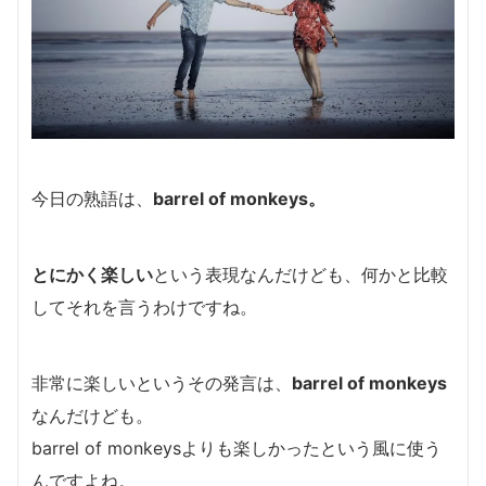
今日の熟語は、
barrel of monkeys。
とにかく楽しい
という表現なんだけども、何かと比較
してそれを言うわけですね。
非常に楽しいというその発言は、
barrel of monkeys
なんだけども。
barrel of monkeysよりも楽しかったという風に使う
んですよね。