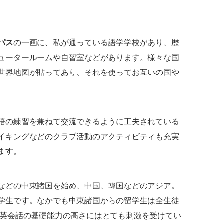
パス
の一画に、私が通っている語学学校があり、歴
ュータールームや自習室などがあります。様々な国
世界地図が貼ってあり、それを使ってお互いの国や
語の練習を兼ねて交流できるように工夫されている
イキングなどのクラブ活動のアクティビティも充実
ます。
などの中東諸国を始め、中国、韓国などのアジア。
学生です。なかでも中東諸国からの留学生は全生徒
や英会話の基礎能力の高さにはとても刺激を受けてい