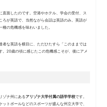
に直面したのです。空港やホテル、学会の受付、ス
ころが英語で、当然ながら会話は英語のみ。英語が
一種の危機感を味わいました。
達者な英語を横目に、ただひたすら「このままでは
す。20歳の頃に感じたこの危機感こそが、後にアメ
リゾナ州にある
アリゾナ大学付属の語学学校
です。
ケットボールなどのスポーツが盛んな州立大学で、