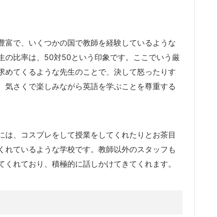
豊富で、いくつかの国で教師を経験しているような
の比率は、50対50という印象です。ここでいう厳
求めてくるような先生のことで、決して怒ったりす
、気さくで楽しみながら英語を学ぶことを尊重する
には、コスプレをして授業をしてくれたりとお茶目
くれているような学校です。教師以外のスタッフも
てくれており、積極的に話しかけてきてくれます。