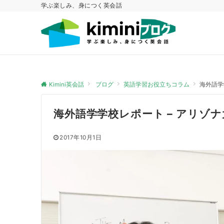
学ぶ楽しみ、身につく英会話
Kimini英会話
ブログ
英語学習お役立ちコラム
海外語学
海外語学学校レポート – アリゾ
2017年10月1日