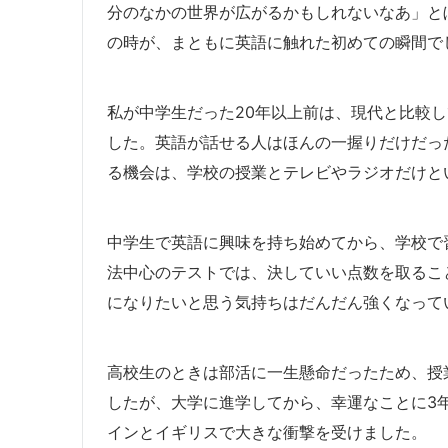
分のなかの世界が広がるかもしれないなあ」と
の時が、まともに英語に触れた初めての瞬間で
私が中学生だった20年以上前は、現代と比較
した。英語が話せる人はほんの一握りだけだっ
る機会は、学校の授業とテレビやラジオだけと
中学生で英語に興味を持ち始めてから、学校で
法中心のテストでは、決していい点数を取るこ
になりたいと思う気持ちはだんだん強くなって
高校生のときは部活に一生懸命だったため、授
したが、大学に進学してから、幸運なことに3
インとイギリスで大きな衝撃を受けました。