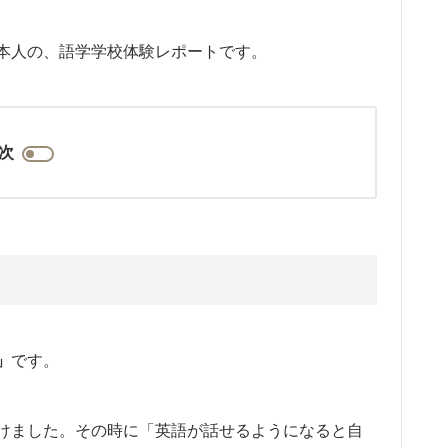
本人の、語学学校体験レポートです。
次
」
です。
けました。その時に「英語が話せるようになると自