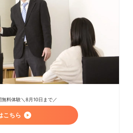
日間無料体験＼8月10日まで／
はこちら