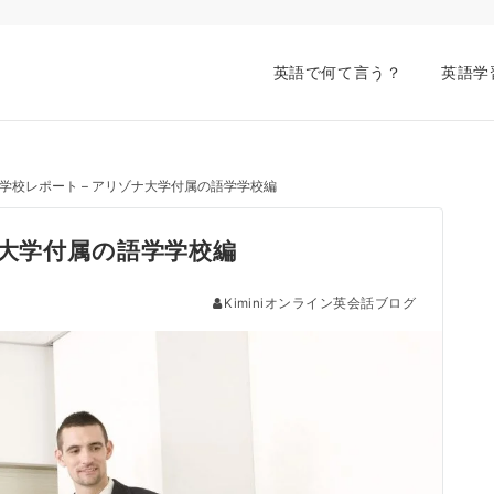
英語で何て言う？
英語学
学校レポート – アリゾナ大学付属の語学学校編
ナ大学付属の語学学校編
Kiminiオンライン英会話ブログ