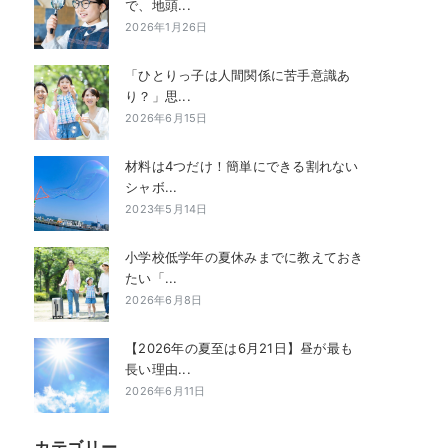
で、地頭...
2026年1月26日
「ひとりっ子は人間関係に苦手意識あ
り？」思...
2026年6月15日
材料は4つだけ！簡単にできる割れない
シャボ...
2023年5月14日
小学校低学年の夏休みまでに教えておき
たい「...
2026年6月8日
【2026年の夏至は6月21日】昼が最も
長い理由...
2026年6月11日
カテゴリー