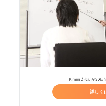
Kimini英会話が30
詳しく