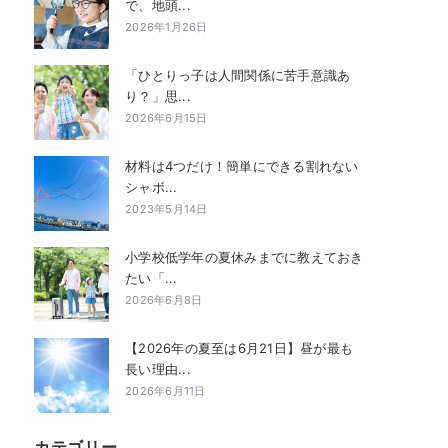
で、地頭...
2026年1月26日
「ひとりっ子は人間関係に苦手意識あ
り？」思...
2026年6月15日
材料は4つだけ！簡単にできる割れない
シャボ...
2023年5月14日
小学校低学年の夏休みまでに教えておき
たい「...
2026年6月8日
【2026年の夏至は6月21日】昼が最も
長い理由...
2026年6月11日
カテゴリー