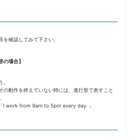
容を確認してみて下さい。
形の場合】
う。
その動作を終えていない時には、進行形で表すこと
 」
rom 9am to 5pm every day. 」