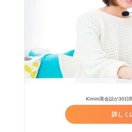
Kimini英会話が30
詳しく