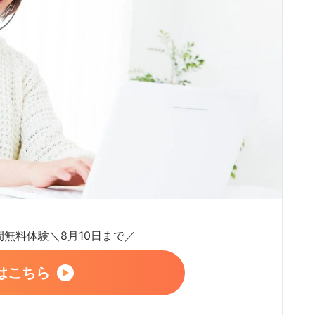
日間無料体験＼8月10日まで／
はこちら