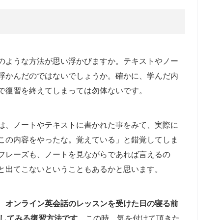
のような方法が思い浮かびますか。テキストやノー
浮かんだのではないでしょうか。確かに、学んだ内
で復習を終えてしまっては勿体ないです。
は、ノートやテキストに書かれた事をみて、実際に
この内容をやったな。覚えている」と錯覚してしま
フレーズも、ノートを見ながらであれば言えるの
と出てこないということもあるかと思います。
、
オンライン英会話のレッスンを受けた日の寝る前
してみる復習方法です
。この時、気を付けて頂きた