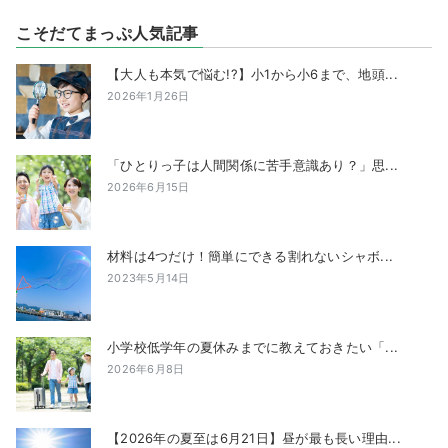
こそだてまっぷ人気記事
【大人も本気で悩む!?】小1から小6まで、地頭...
2026年1月26日
「ひとりっ子は人間関係に苦手意識あり？」思...
2026年6月15日
材料は4つだけ！簡単にできる割れないシャボ...
2023年5月14日
小学校低学年の夏休みまでに教えておきたい「...
2026年6月8日
【2026年の夏至は6月21日】昼が最も長い理由...