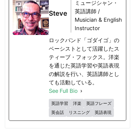
ミュージシャン・
英語講師 /
Steve
Musician & English
Instructor
ロックバンド「ゴダイゴ」の
ベーシストとして活躍したス
ティーブ・フォックス。洋楽
を通じた英語学習や英語表現
の解説を行い、英語講師とし
ても活動している。
See Full Bio
英語学習
洋楽
英語フレーズ
英会話
リスニング
英語表現