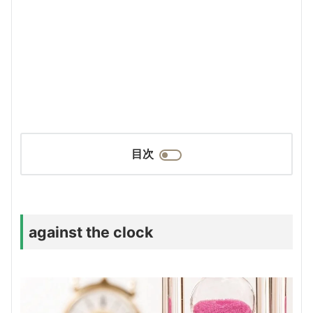
目次
against the clock