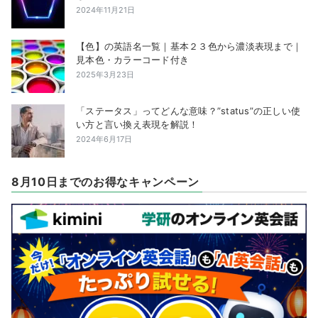
2024年11月21日
【色】の英語名一覧｜基本２３色から濃淡表現まで｜
見本色・カラーコード付き
2025年3月23日
「ステータス」ってどんな意味？”status”の正しい使
い方と言い換え表現を解説！
2024年6月17日
8月10日までのお得なキャンペーン