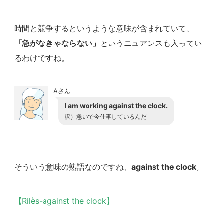
時間と競争するというような意味が含まれていて、
「急がなきゃならない」
というニュアンスも入ってい
るわけですね。
Aさん
I am working against the clock.
訳）急いで今仕事しているんだ
そういう意味の
熟語なのですね、
against the clock
。
【Rilès-against the clock】