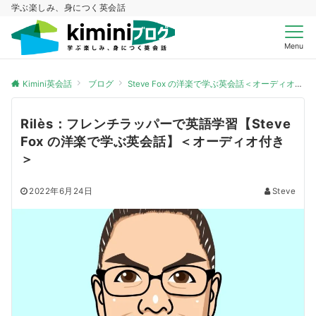
学ぶ楽しみ、身につく英会話
Menu
Kimini英会話
ブログ
Steve Fox の洋楽で学ぶ英会話＜オーディオ付き＞
Rilès：フレンチラッパーで英語学習【Steve
Fox の洋楽で学ぶ英会話】＜オーディオ付き
＞
2022年6月24日
Steve