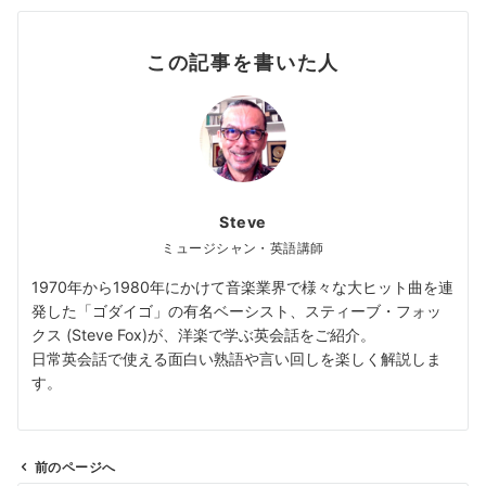
この記事を書いた人
Steve
ミュージシャン・英語講師
1970年から1980年にかけて音楽業界で様々な大ヒット曲を連
発した「ゴダイゴ」の有名ベーシスト、スティーブ・フォッ
クス (Steve Fox)が、洋楽で学ぶ英会話をご紹介。
日常英会話で使える面白い熟語や言い回しを楽しく解説しま
す。
前のページへ