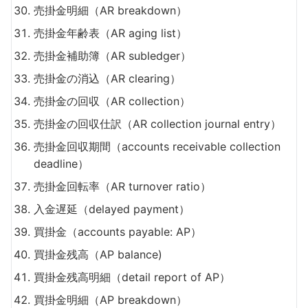
売掛金明細（AR breakdown）
売掛金年齢表（AR aging list）
売掛金補助簿（AR subledger）
売掛金の消込（AR clearing）
売掛金の回収（AR collection）
売掛金の回収仕訳（AR collection journal entry）
売掛金回収期間（accounts receivable collection
deadline）
売掛金回転率（AR turnover ratio）
入金遅延（delayed payment）
買掛金（accounts payable: AP）
買掛金残高（AP balance)
買掛金残高明細（detail report of AP）
買掛金明細（AP breakdown）