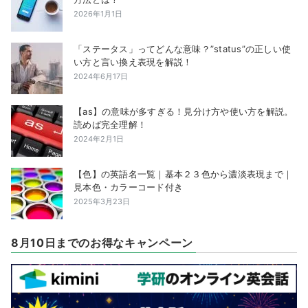
2026年1月1日
「ステータス」ってどんな意味？”status”の正しい使
い方と言い換え表現を解説！
2024年6月17日
【as】の意味が多すぎる！見分け方や使い方を解説。
読めば完全理解！
2024年2月1日
【色】の英語名一覧｜基本２３色から濃淡表現まで｜
見本色・カラーコード付き
2025年3月23日
8月10日までのお得なキャンペーン