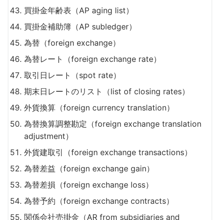
買掛金年齢表（AP aging list）
買掛金補助簿（AP subledger）
為替（foreign exchange）
為替レート（foreign exchange rate）
取引日レート（spot rate）
期末日レートのリスト（list of closing rates）
外貨換算（foreign currency translation）
為替換算調整勘定（foreign exchange translation
adjustment）
外貨建取引（foreign exchange transactions）
為替差益（foreign exchange gain）
為替差損（foreign exchange loss）
為替予約（foreign exchange contracts）
関係会社売掛金（AR from subsidiaries and