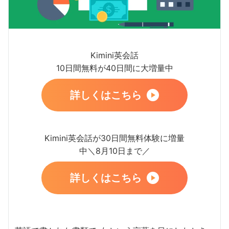
Kimini英会話
10日間無料が40日間に大増量中
詳しくはこちら
Kimini英会話が30日間無料体験に増量
中＼8月10日まで／
詳しくはこちら