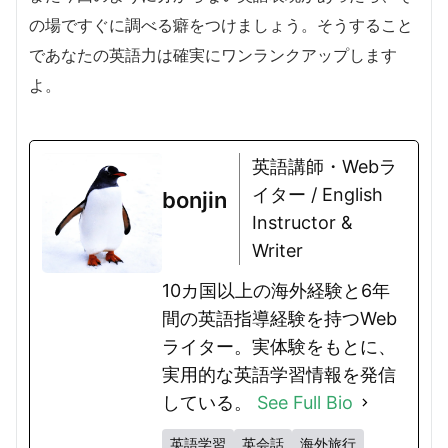
の場ですぐに調べる癖をつけましょう。そうすること
であなたの英語力は確実にワンランクアップします
よ。
英語講師・Webラ
イター / English
bonjin
Instructor &
Writer
10カ国以上の海外経験と6年
間の英語指導経験を持つWeb
ライター。実体験をもとに、
実用的な英語学習情報を発信
している。
See Full Bio
英語学習
英会話
海外旅行