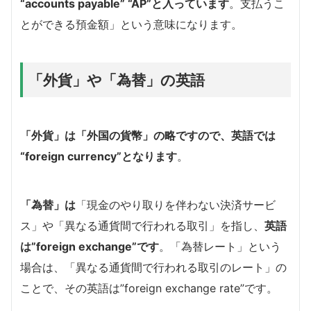
“accounts payable” “AP”と入っています
。支払うこ
とができる預金額」という意味になります。
「外貨」や「為替」の英語
「外貨」は「外国の貨幣」の略ですので、英語では
“foreign currency”となります
。
「為替」は
「現金のやり取りを伴わない決済サービ
ス」や「異なる通貨間で行われる取引」を指し、
英語
は”foreign exchange”です
。「為替レート」という
場合は、「異なる通貨間で行われる取引のレート」の
ことで、その英語は”foreign exchange rate”です。