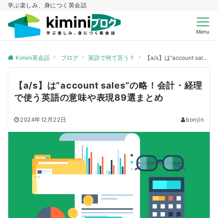
学ぶ楽しみ、身につく英会話
Menu
Kimini英会話
ブログ
英語で何て言う？
【a/s】は”account sales”の略！会計・経理で使う英語の意味や表現89選まとめ
【a/s】は”account sales”の略！会計・経理
で使う英語の意味や表現89選まとめ
2024年12月22日
bonjin