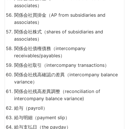
associates）
関係会社買掛金（AP from subsidiaries and
associates）
関係会社株式（shares of subsidiaries and
associates）
関係会社債権債務（intercompany
receivables/payables）
関係会社取引（intercompany transactions）
関係会社残高確認の差異（intercompany balance
variance）
関係会社残高差異調整（reconciliation of
intercompany balance variance)
給与（payroll）
給与明細（payment slip）
給与支払日（the payday）