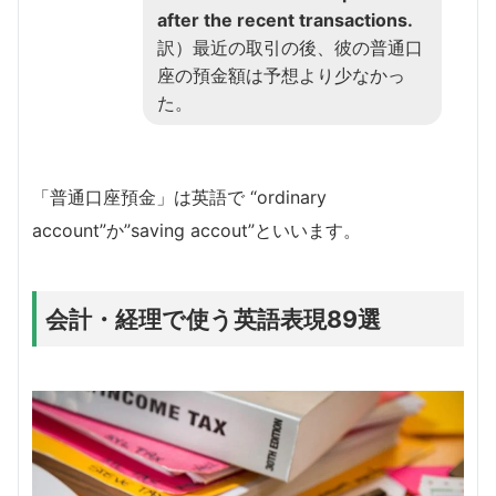
after the recent transactions.
訳）最近の取引の後、彼の普通口
座の預金額は予想より少なかっ
た。
「普通口座預金」は英語で “ordinary
account”か”saving accout”といいます。
会計・経理で使う英語表現89選