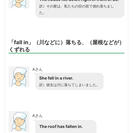
訳）その家は、私たちの目の前で崩れ落ちまし
た。
「fall in」（川などに）落ちる、（屋根などが）
くずれる
Aさん
She fell in a river.
訳）彼女は川に落ちてしまいました。
Aさん
The roof has fallen in.