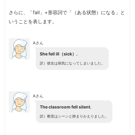
さらに、「fall」+形容詞で「（ある状態）になる」と
いうことを表します。
Aさん
She fell ill（sick）.
訳）彼女は病気になってしまいました。
Aさん
The classroom fell silent.
訳）教室はシーンと静まりかえりました。