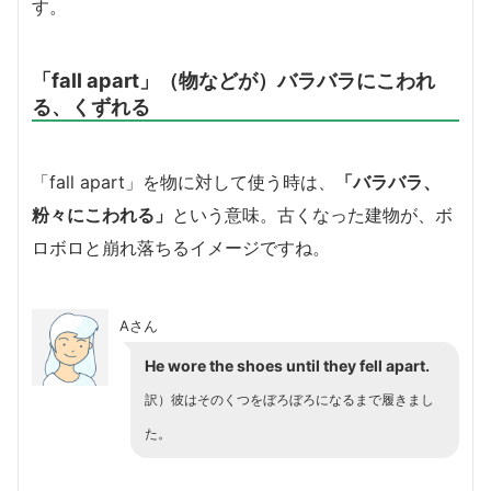
す。
「fall apart」（物などが）バラバラにこわれ
る、くずれる
「fall apart」を物に対して使う時は、
「バラバラ、
粉々にこわれる」
という意味。古くなった建物が、ボ
ロボロと崩れ落ちるイメージですね。
Aさん
He wore the shoes until they fell apart.
訳）彼はそのくつをぼろぼろになるまで履きまし
た。