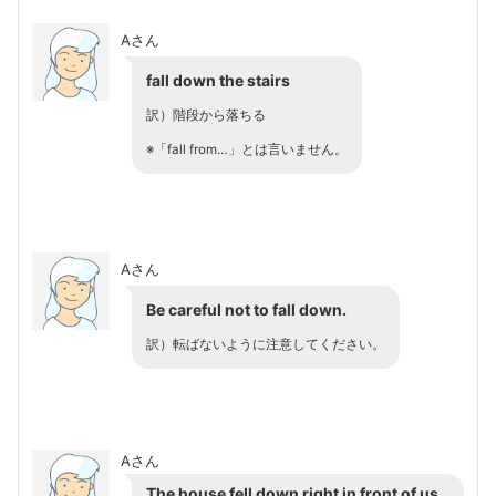
Aさん
fall down the stairs
訳）階段から落ちる
※「fall from…」とは言いません。
Aさん
Be careful not to fall down.
訳）転ばないように注意してください。
Aさん
The house fell down right in front of us.