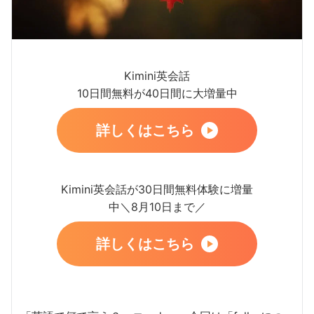
Kimini英会話
10日間無料が40日間に大増量中
詳しくはこちら
Kimini英会話が30日間無料体験に増量
中＼8月10日まで／
詳しくはこちら