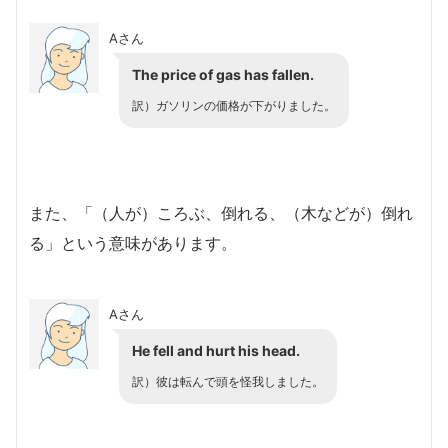
Aさん
The price of gas has fallen.
訳）ガソリンの価格が下がりました。
また、「（人が）ころぶ、倒れる、（木などが）倒れ
る」という意味があります。
Aさん
He fell and hurt his head.
訳）彼は転んで頭を怪我しました。