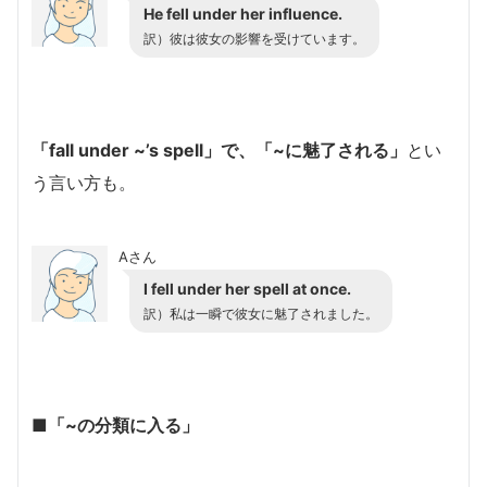
He fell under her influence.
訳）彼は彼女の影響を受けています。
「fall under ~’s spell」で、「~に魅了される」
とい
う言い方も。
Aさん
I fell under her spell at once.
訳）私は一瞬で彼女に魅了されました。
■「~の分類に入る」