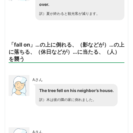
over.
訳）夏が終わると観光客が減ります。
「fall on」…の上に倒れる、（影などが）…の上
に落ちる、（休日などが）…に当たる、（人）
を襲う
Aさん
The tree fell on his neighbor’s house.
訳）木は彼の隣の家に倒れました。
Aさん