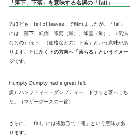
「落下、下落」を意味する名詞の「fall」
先ほども「fall of leaves」で触れましたが、「fall」
には「落下、転倒、降雨（量）、降雪（量）、（気温
などの）低下、（価格などの）下落」という意味があ
ります。とにかく
下の方向へ「落ちる」というイメー
ジ
です。
Humpty Dumpty had a great fall.
訳）ハンプティー・ダンプティー、ドサッと落っこち
た。（マザーグースの一節）
さらに、「fall」には複数形で「滝」という意味があ
ります。