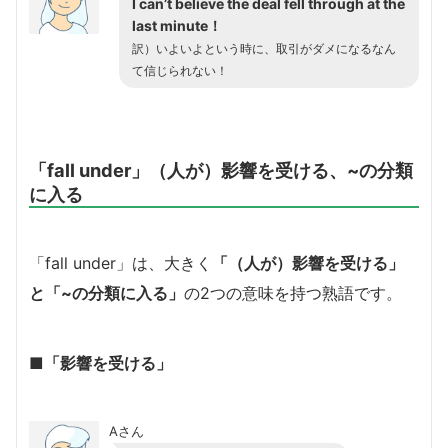
I can’t believe the deal fell through at the
last minute！
訳）いよいよという時に、取引がダメになるなん
て信じられない！
「fall under」（人が）影響を受ける、~の分類
に入る
「fall under」は、大きく
「
（人が）影響を受ける」
と「~の分類に入る」
の
2つの意味を持つ熟語です。
■「影響を受ける」
Aさん