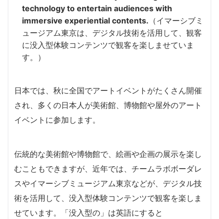
technology to entertain audiences with
immersive experiential contents.
（イマーシブミ
ュージアム東京は、デジタル技術を活用して、観客
に没入型体験コンテンツで観客を楽しませていま
す。）
日本では、秋に全国でアートイベントがたくさん開催
され、多くの日本人が美術館、博物館や屋外のアート
イベントに参加します。
伝統的な美術館や博物館で、絵画や企画の展示を楽し
むこともできますが、近年では、チームラボボーダレ
スやイマーシブミュージアム東京などが、デジタル技
術を活用して、没入型体験コンテンツで観客を楽しま
せています。「没入型の」は英語にすると