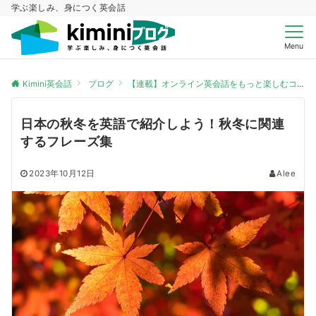
学ぶ楽しみ、身につく英会話
Menu
Kimini英会話
ブログ
【連載】オンライン英会話をもっと楽しむコツ
日本の秋冬を英語で紹介しよう！秋冬に関連
するフレーズ集
2023年10月12日
Alee