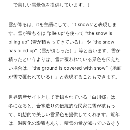
で美しい雪景色を提供しています。）
雪が降るは、itを主語にして、”it snows”と表現しま
す。雪が積もるは “pile up”を使って “the snow is
piling up” (雪が積もってきている)」 や “the snow
has piled up”（雪が積もった）」等と言います。雪が
積ったというよりは、雪に覆われている景色を伝えた
い場合は、”the ground is covered with snow”（地面
が雪で覆われている）」と表現することもできます。
世界遺産サイトとして登録されている「白川郷」は、
冬になると、合掌造りの伝統的な民家に雪が積もっ
て、幻想的で美しい雪景色を提供してくれます。近年
は、温暖化の影響もあり、積雪の量が減っているそう