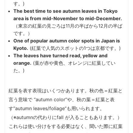
す。)
The best time to see autumn leaves in Tokyo
area is from mid-November to mid-December.
（東京の紅葉の見ごろは11月の半ばから12月の半ば
です。）
One of popular autumn color spots in Japan is
Kyoto.
(紅葉で人気のスポットの1つは京都です。)
The leaves have turned read, yellow and
orange.
(葉が赤や黄色、オレンジに紅葉してい
た。)
紅葉を表す表現はいくつかあります。秋の色＝紅葉と
言う意味で “autumn color”や、秋の葉＝紅葉と表
す”autumn leaves/foliage”も用いられます。
（※autumnの代わりにfall が入ることもあります。）
これらは使い分けをする必要はなく、聞いた際に紅葉