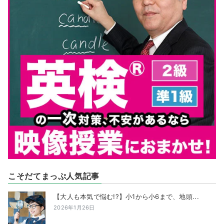
こそだてまっぷ人気記事
【大人も本気で悩む!?】小1から小6まで、地頭...
2026年1月26日