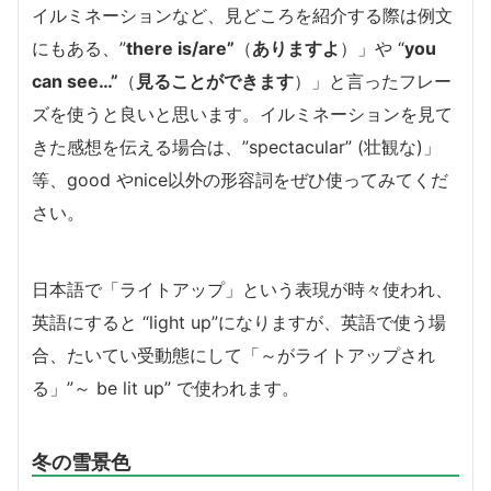
イルミネーションなど、見どころを紹介する際は例文
にもある、”
there is/are”
（
ありますよ
）」や “
you
can see…”
（
見ることができます
）」と言ったフレー
ズを使うと良いと思います。イルミネーションを見て
きた感想を伝える場合は、”spectacular” (壮観な)」
等、good やnice以外の形容詞をぜひ使ってみてくだ
さい。
日本語で「ライトアップ」という表現が時々使われ、
英語にすると “light up”になりますが、英語で使う場
合、たいてい受動態にして「～がライトアップされ
る」”～ be lit up” で使われます。
冬の雪景色