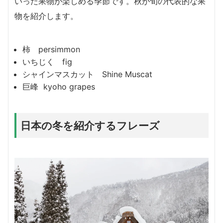
いった果物が楽しめる季節です。秋が旬の代表的な果
物を紹介します。
柿 persimmon
いちじく fig
シャインマスカット Shine Muscat
巨峰 kyoho grapes
日本の冬を紹介するフレーズ