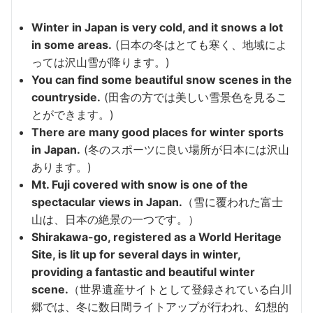
Winter in Japan is very cold, and it snows a lot
in some areas.
(日本の冬はとても寒く、地域によ
っては沢山雪が降ります。)
You can find some beautiful snow scenes in the
countryside.
(田舎の方では美しい雪景色を見るこ
とができます。)
There are many good places for winter sports
in Japan.
(冬のスポーツに良い場所が日本には沢山
あります。)
Mt. Fuji covered with snow is one of the
spectacular views in Japan.
（雪に覆われた富士
山は、日本の絶景の一つです。）
Shirakawa-go, registered as a World Heritage
Site, is lit up for several days in winter,
providing a fantastic and beautiful winter
scene.
（世界遺産サイトとして登録されている白川
郷では、冬に数日間ライトアップが行われ、幻想的