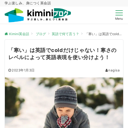
学ぶ楽しみ、身につく英会話
Menu
Kimini英会話
ブログ
英語で何て言う？
「寒い」は英語でcoldだけじゃない！寒さのレベルによって英語表現を使い分けよう！
「寒い」は英語でcoldだけじゃない！寒さの
レベルによって英語表現を使い分けよう！
2023年1月3日
nagisa