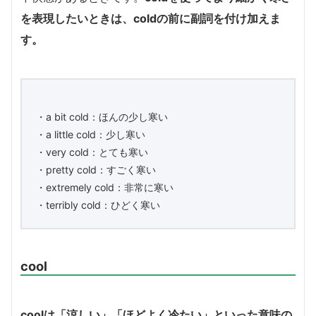
を表現したいときは、coldの前に副詞を付け加えま
す。
・a bit cold：ほんの少し寒い
・a little cold：少し寒い
・very cold：とても寒い
・pretty cold：すごく寒い
・extremely cold：非常に寒い
・terribly cold：ひどく寒い
cool
coolは「涼しい」「ほどよく冷たい」といった意味の