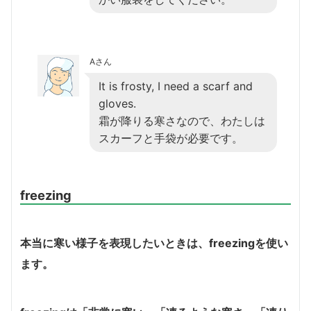
Aさん
It is frosty, I need a scarf and
gloves.
霜が降りる寒さなので、わたしは
スカーフと手袋が必要です。
freezing
本当に寒い様子を表現したいときは、freezingを使い
ます。