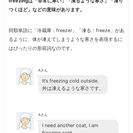
freezingは「非常に寒い」「凍るような寒さ」「凍り
つくほど」などの意味があります。
同類単語に「冷蔵庫：freezer」「凍る：freeze」があ
るように、体が凍えてしまうような寒さを表現するに
はぴったりの形容詞なのです。
Aさん
It’s freezing cold outside.
外は凍えるような寒さです。
Aさん
I need another coat, I am
freezing cold.