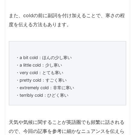
また、coldの前に副詞を付け加えることで、寒さの程
度を伝える方法もあります。
・a bit cold：ほんの少し寒い
・a little cold：少し寒い
・very cold：とても寒い
・pretty cold：すごく寒い
・extremely cold：非常に寒い
・terribly cold：ひどく寒い
天気や気候に関することが英語圏でも頻繁に話される
ので、今回の記事を参考に細かなニュアンスを伝えら