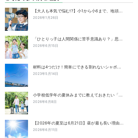
【大人も本気で悩む!?】小1から小6まで、地頭...
2026年1月26日
「ひとりっ子は人間関係に苦手意識あり？」思...
2026年6月15日
材料は4つだけ！簡単にできる割れないシャボ...
2023年5月14日
小学校低学年の夏休みまでに教えておきたい「...
2026年6月8日
【2026年の夏至は6月21日】昼が最も長い理由...
2026年6月11日