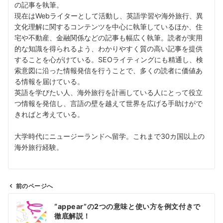
の記事を執筆。
現在はWebライターとして活動し、英語学習や海外旅行、異
文化理解に関するコンテンツを中心に執筆しているほか、住
宅や不動産、金融関係などの記事も幅広く執筆。読者が実用
的な知識を得られるよう、わかりやすく質の高い記事を提供
することを心がけている。SEOライティングにも精通し、検
索意図に沿った情報発信を行うことで、多くの読者に価値あ
る情報を届けている。
英語を学びたい人、海外旅行を計画している人にとって役立
つ情報を発信し、言語の壁を越えて世界を広げる手助けがで
きればと考えている。
大学時代にニュージーランドへ留学。これまで30カ国以上の
海外旅行経験。
前のページへ
投
“appear”の2つの意味と使い方を例文付きで
稿
徹底解説！