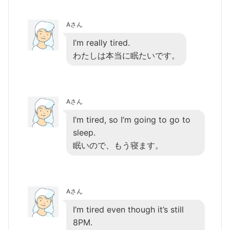
Aさん
I’m really tired.
わたしは本当に眠たいです。
Aさん
I’m tired, so I’m going to go to
sleep.
眠いので、もう寝ます。
Aさん
I’m tired even though it’s still
8PM.