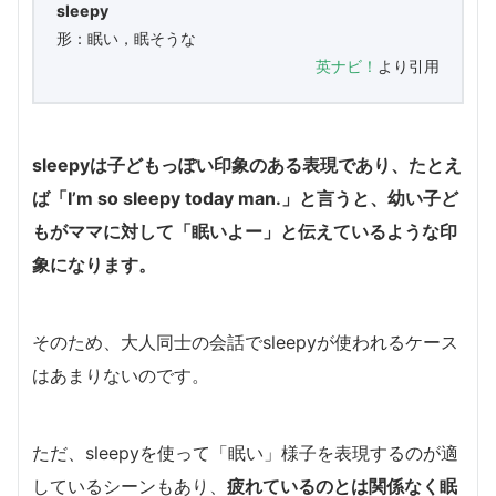
sleepy
形：眠い，眠そうな
英ナビ！
より引用
s
leepyは子どもっぽい印象のある表現であり、たとえ
ば「I’m so sleepy today man.」と言うと、幼い子ど
もがママに対して「眠いよー」と伝えているような印
象になります。
そのため、大人同士の会話でsleepyが使われるケース
はあまりないのです。
ただ、sleepyを使って「眠い」様子を表現するのが適
しているシーンもあり、
疲れているのとは関係なく眠