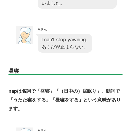
いました。
Aさん
I can’t stop yawning.
あくびが止まらない。
昼寝
napは名詞で「昼寝」「（日中の）居眠り」、動詞で
「うたた寝をする」「昼寝をする」という意味があり
ます。
Aさん