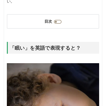
い。
目次
「眠い」を英語で表現すると？