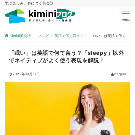
学ぶ楽しみ、身につく英会話
Menu
Kimini英会話
ブログ
英語で何て言う？
「眠い」は英語で何て言う？「sleepy」以外でネイティブがよく使う表現を解説！
「眠い」は英語で何て言う？「sleepy」以外
でネイティブがよく使う表現を解説！
2022年10月11日
nagisa