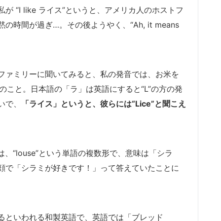
“I like ライス”というと、アメリカ人のホストフ
間が過ぎ…。その後ようやく、“Ah, it means
ファミリーに聞いてみると、私の発音では、お米を
える、とのこと。日本語の「ラ」は英語にすると“L”の方の発
いで、
「ライス」というと、彼らには“Lice”と聞こえ
は、“louse”という単語の複数形で、意味は「シラ
顔で「シラミが好きです！」って答えていたことに
るといわれる和製英語で、英語では「ブレッド