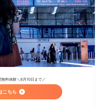
日間無料体験＼8月10日まで／
はこちら