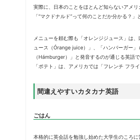
実際に、日本のことをほとんど知らないアメリ
「“マクドナルド”って何のことだか分かる？
メニューを頼む際も「オレンジジュース」は、
ュース（Órange juice）」、「ハンバー
（Hámburger）」と発音するのが通じる英
「ポテト」は、アメリカでは「フレンチ フライズ（F
間違えやすいカタカナ英語
ごはん
本格的に英会話を勉強し始めた大学生のころに