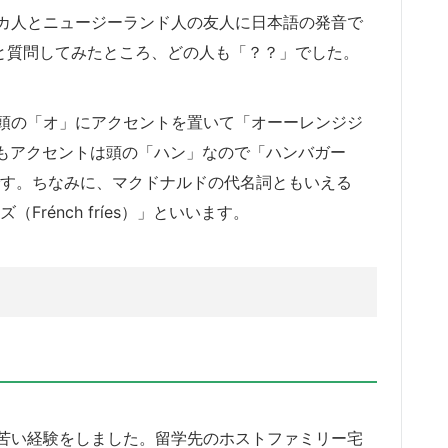
カ人とニュージーランド人の友人に日本語の発音で
」と質問してみたところ、どの人も「？？」でした。
頭の「オ」にアクセントを置いて「オーーレンジジ
ガー」もアクセントは頭の「ハン」なので「ハンバガー
語です。ちなみに、マクドナルドの代名詞ともいえる
rénch fríes）」といいます。
苦い経験をしました。留学先のホストファミリー宅