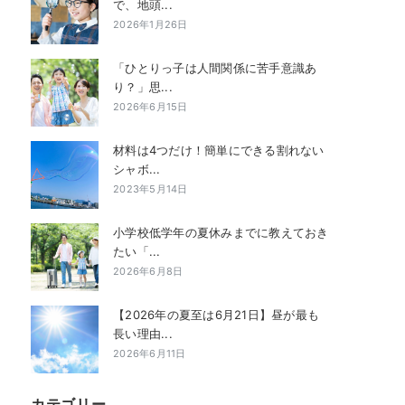
で、地頭...
2026年1月26日
「ひとりっ子は人間関係に苦手意識あ
り？」思...
2026年6月15日
材料は4つだけ！簡単にできる割れない
シャボ...
2023年5月14日
小学校低学年の夏休みまでに教えておき
たい「...
2026年6月8日
【2026年の夏至は6月21日】昼が最も
長い理由...
2026年6月11日
カテゴリー