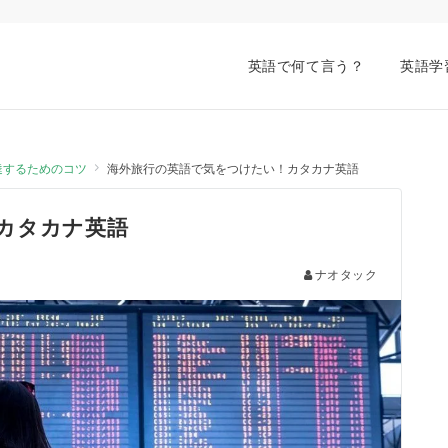
英語で何て言う？
英語学
達するためのコツ
海外旅行の英語で気をつけたい！カタカナ英語
カタカナ英語
ナオタック