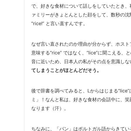
で、好きな食材について話しをしていたとき、私が 
ァミリーがきょとんとした顔をして、数秒の沈黙の時
“rice!” と言い直すんです。
なぜ言い直されたのか理由が分からず、ホスト
意味する“rice” ではなく、“lice”に聞こ
音に近いため、日本人の私がその点を意識しな
てしまうことがほとんどだそう。
後で辞書を調べてみると、Lからはじまる“lice”
ミ」！なんと私は、好きな食材の会話中に、笑
なります（汗）。
ちなみに、「パン」はポルトガル語からきてい