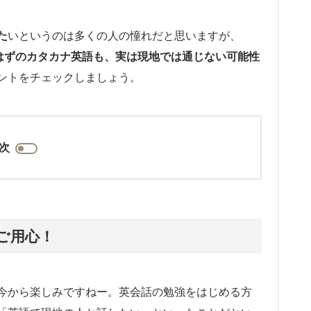
た
いというのは多くの人の憧れだと思いますが、
はずのカタカナ英語も、実は現地では通じない可能性
ントをチェックしましょう。
次
ご用心！
今から楽しみですねー。英会話の勉強をはじめる方