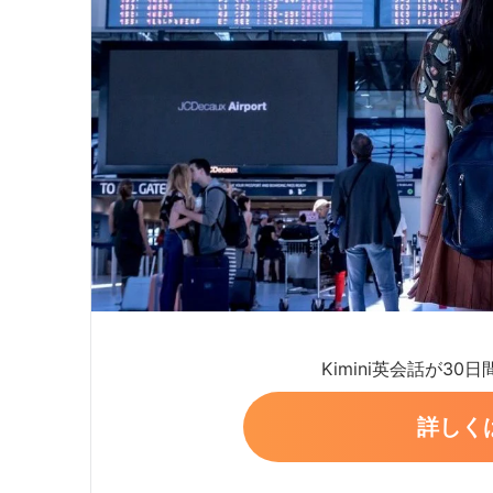
Kimini英会話が30
詳しく