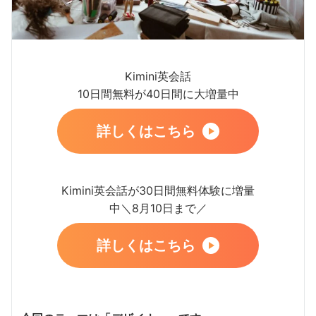
Kimini英会話
10日間無料が40日間に大増量中
詳しくはこちら
Kimini英会話が30日間無料体験に増量
中＼8月10日まで／
詳しくはこちら