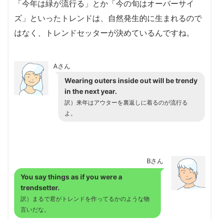
「今年は緑が流行る」とか「今の旬はオーバーサイ
ズ」といったトレンドは、自然発生的に生まれるので
はなく、トレンドセッターが決めているんですね。
Aさん
Wearing outers inside out will be trendy
in the next year.
訳）来年はアウターを裏返しに着るのが流行る
よ。
Bさん
You say things as if you were a
trendsetter.
訳）まるで君がトレンドを作ってるかのような物
言いだな。