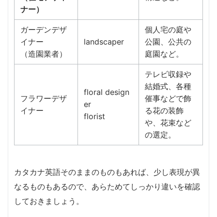
ナー）
ガーデンデザ
個人宅の庭や
イナー
landscaper
公園、公共の
（造園業者）
庭園など。
テレビ収録や
結婚式、各種
floral design
フラワーデザ
催事などで飾
er
イナー
る花の装飾
florist
や、花束など
の選定。
カタカナ英語そのままのものもあれば、少し表現が異
なるものもあるので、あらためてしっかり違いを確認
しておきましょう。