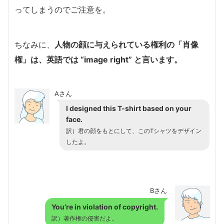
ってしまうのでご注意を。
ちなみに、
人物の顔に与えられている権利の「肖像
権」は、英語では “image right” と言います。
Aさん
I designed this T-shirt based on your
face.
訳）君の顔をもとにして、このTシャツをデザイン
したよ。
Bさん
You’re in violation of copyright.
訳）著作権の侵害だよ。