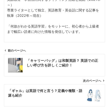
～）
専業ライターとして独立、英語教育・英会話に関する記事を
執筆（2022年～現在）
「何故がわかる英語学習」をモットーに、初心者から上級者
まで幅広い読者に向けた情報を発信しています。
前のページへ
投
「キャリーバッグ」は和製英語？ 英語での正
稿
しい呼び方を詳しくご紹介！
ナ
ビ
ゲ
次のページへ
ー
「ギャル」は英語で何と言う？定義や種類・語
シ
源も紹介
ョ
ン