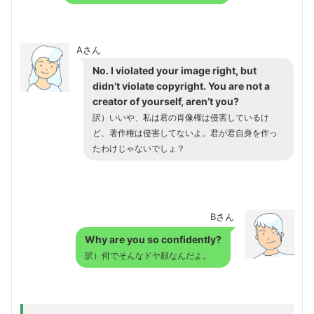
Aさん
No. I violated your image right, but
didn’t violate copyright. You are not a
creator of yourself, aren’t you?
訳）いいや、私は君の肖像権は侵害しているけ
ど、著作権は侵害してないよ。君が君自身を作っ
たわけじゃないでしょ？
Bさん
Why are you so confidently?
訳）何でそんなドヤ顔なんだよ。