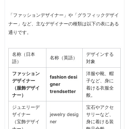
「ファッションデザイナー」や「グラフィックデザイ
ナー」など、主なデザイナーの種類は以下の表にある
通りです。
名称（日本
デザインする
名称（英語）
語）
対象
ファッション
洋服や靴、帽
fashion desi
デザイナー
子など、身に
gner
（服飾デザイ
着ける衣服全
trendsetter
ナー）
般。
ジュエリーデ
宝石やアクセ
ザイナー
jewelry desig
サリーなど、
（宝飾デザイ
ner
身に着ける装
ナー）
飾品全般。