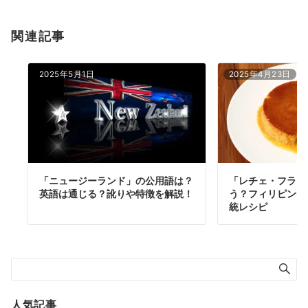
関連記事
2025年5月1日
2025年4月23日
「ニュージーランド」の公用語は？
「レチェ・フラン
英語は通じる？訛りや特徴を解説！
う？フィリピンデ
統レシピ
人気記事