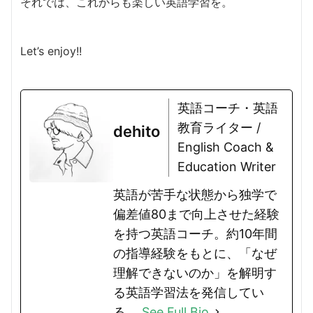
それでは、これからも楽しい英語学習を。
Let’s enjoy!!
英語コーチ・英語
教育ライター /
dehito
English Coach &
Education Writer
英語が苦手な状態から独学で
偏差値80まで向上させた経験
を持つ英語コーチ。約10年間
の指導経験をもとに、「なぜ
理解できないのか」を解明す
る英語学習法を発信してい
る。
See Full Bio