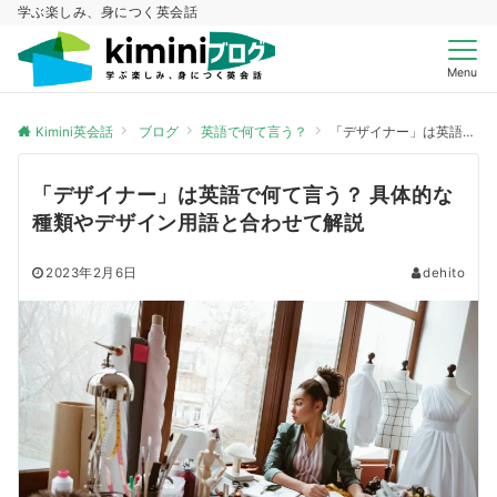
学ぶ楽しみ、身につく英会話
Menu
Kimini英会話
ブログ
英語で何て言う？
「デザイナー」は英語で何て言う？ 具体的な種類やデザイン用語と合わせて解説
「デザイナー」は英語で何て言う？ 具体的な
種類やデザイン用語と合わせて解説
2023年2月6日
dehito