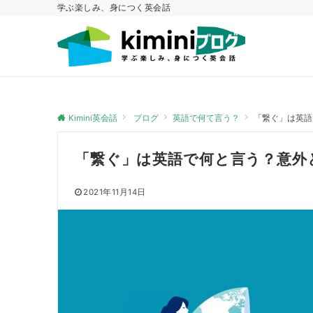
学ぶ楽しみ、身につく英会話
Kimini英会話
ブログ
英語で何て言う？
「繋ぐ」は英語
「繋ぐ」は英語で何と言う？意外
2021年11月14日