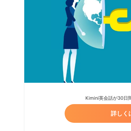
Kimini英会話が30
詳しく