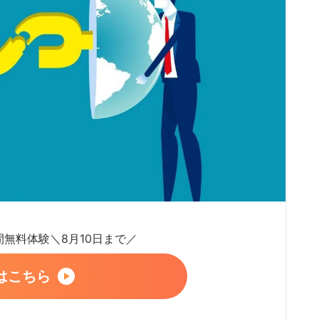
日間無料体験＼8月10日まで／
はこちら