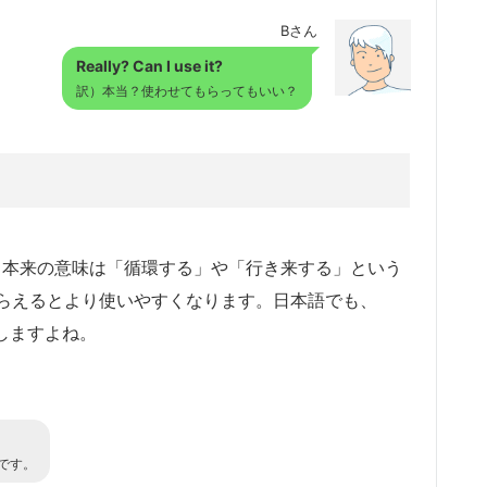
Bさん
Really? Can I use it?
訳）本当？使わせてもらってもいい？
ますが、本来の意味は「循環する」や「行き来する」という
らえるとより使いやすくなります。日本語でも、
しますよね。
です。