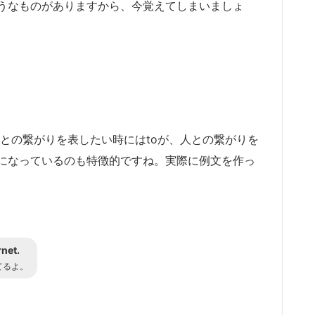
うなものがありますから、今覚えてしまいましょ
との繋がりを表したい時にはtoが、人との繋がりを
形になっているのも特徴的ですね。実際に例文を作っ
rnet.
てるよ。