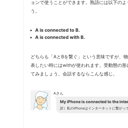
ョンで使うことができます。熟語には以下のよ
う。
A is connected to B.
A is connected with B.
どちらも「AとBを繋ぐ」という意味ですが、物
表したい時にはwithが使われます。受動態の
てみましょう。会話するならこんな感じ。
Aさん
My iPhone is connected to the inte
訳）私のiPhoneはインターネットに繋がっ