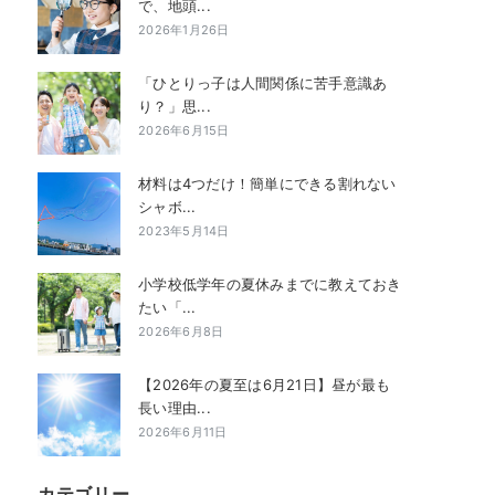
で、地頭...
2026年1月26日
「ひとりっ子は人間関係に苦手意識あ
り？」思...
2026年6月15日
材料は4つだけ！簡単にできる割れない
シャボ...
2023年5月14日
小学校低学年の夏休みまでに教えておき
たい「...
2026年6月8日
【2026年の夏至は6月21日】昼が最も
長い理由...
2026年6月11日
カテゴリー