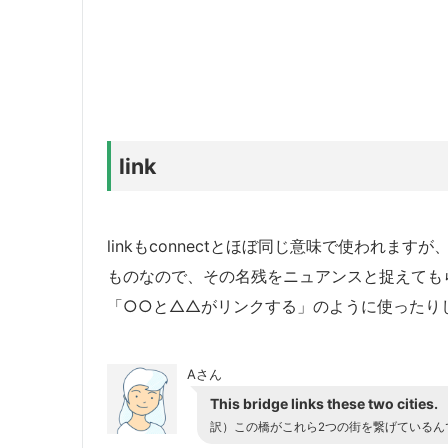
link
linkもconnectとほぼ同じ意味で使われ
ものなので、その名残をニュアンスと捉えても
「○○と△△がリンクする」のように使ったり
Aさん
This bridge links these two cities.
訳）この橋がこれら2つの街を繋げているん