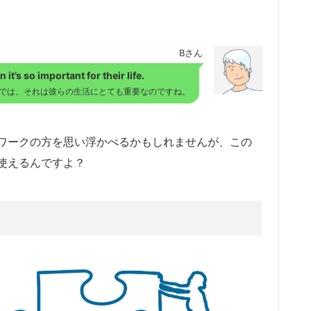
Bさん
 it’s so important for their life.
では、それは彼らの生活にとても重要なのですね。
ワークの方を思い浮かべるかもしれませんが、この
使えるんですよ？