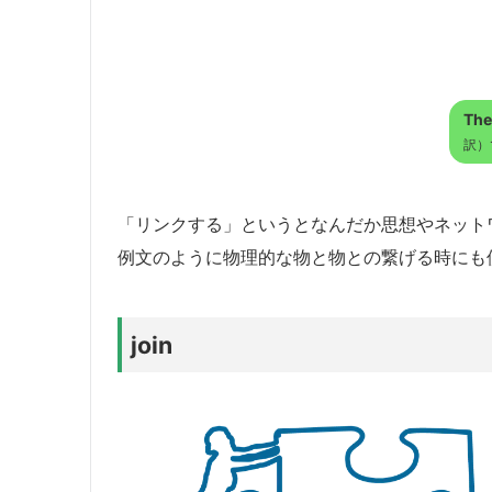
Then
訳）
「リンクする」というとなんだか思想やネット
例文のように物理的な物と物との繋げる時にも
join