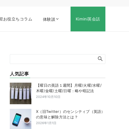
習お役立ちコラム
Kimini英会話
体験談
人気記事
【曜日の英語１週間】月曜/火曜/水曜/
木曜/金曜/土曜/日曜：略や暗記法
2024年10月10日
X（旧Twitter）のセンシティブ（英語）
の意味と解除方法とは？
2026年1月1日