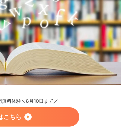
日間無料体験＼8月10日まで／
はこちら