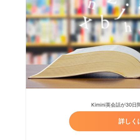
Kimini英会話が30
詳しく