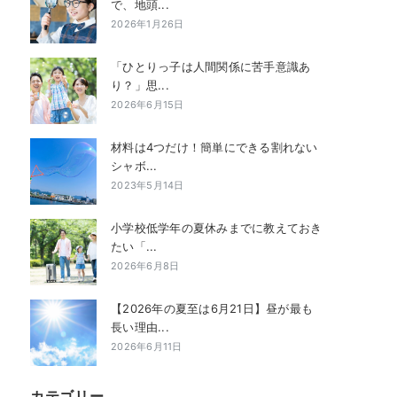
で、地頭...
2026年1月26日
「ひとりっ子は人間関係に苦手意識あ
り？」思...
2026年6月15日
材料は4つだけ！簡単にできる割れない
シャボ...
2023年5月14日
小学校低学年の夏休みまでに教えておき
たい「...
2026年6月8日
【2026年の夏至は6月21日】昼が最も
長い理由...
2026年6月11日
カテゴリー