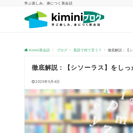
学ぶ楽しみ、身につく英会話
Kimini英会話
ブログ
英語で何て言う？
徹底解説：【シ
徹底解説：【シソーラス】をしっ
2025年5月4日