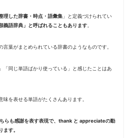
整理した辞書・時点・語彙集
」と定義づけられてい
類義語辞典」と呼ばれることもあります
。
の言葉がまとめられている辞書のようなものです。
」「同じ単語ばかり使っている」と感じたことはあ
意味を表せる単語がたくさんあります。
 it”はどちらも感謝を表す表現で、thank と appreciateの動
ります。