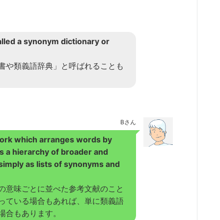
lled a synonym dictionary or
書や類義語辞典」と呼ばれることも
Bさん
work which arranges words by
s a hierarchy of broader and
imply as lists of synonyms and
の意味ごとに並べた参考文献のこと
っている場合もあれば、単に類義語
場合もあります。