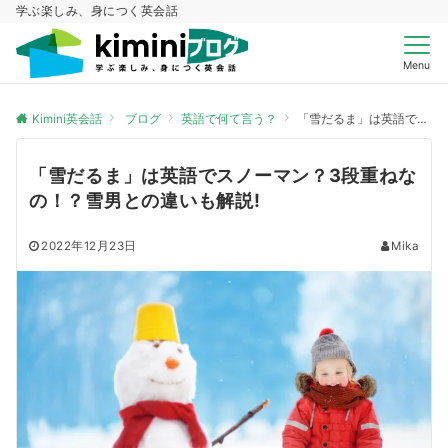
学ぶ楽しみ、身につく英会話
Menu
Kimini英会話
ブログ
英語で何て言う？
「雪だるま」は英語でスノーマン？3段重ねなの！？雪男との違いも解説!
「雪だるま」は英語でスノーマン？3段重ねな
の！？雪男との違いも解説!
2022年12月23日
Mika