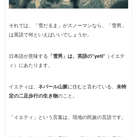
それでは、「雪だるま」がスノーマンなら、「雪男」
は英語で何といえばいいでしょうか。
日本語が意味する
「雪男」は、英語の
“yeti”
（イエテ
ィ）にあたります。
イエティは、
ネパール山脈
に住むと言わている、
未特
定の二足歩行の生き物
のこと。
「イエティ」という言葉は、現地の民族の言語です。