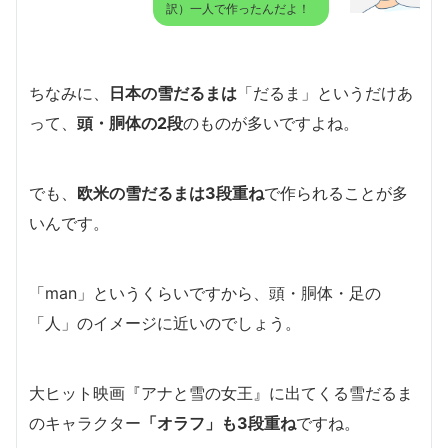
訳）一人で作ったんだよ！
ちなみに、
日本の雪だるまは
「だるま」というだけあ
って、
頭・胴体の2段
のものが多いですよね。
でも、
欧米の雪だるまは3段重ね
で作られることが多
いんです。
「man」というくらいですから、頭・胴体・足の
「人」のイメージに近いのでしょう。
大ヒット映画『アナと雪の女王』に出てくる雪だるま
のキャラクター
「オラフ」も3段重ね
ですね。