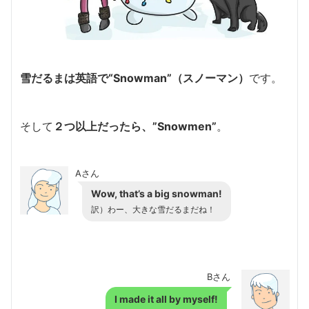
雪だるまは英語で
“Snowman”（スノーマン）
です。
そして
２つ以上だったら、”Snowmen”
。
Aさん
Wow, that’s a big snowman!
訳）わー、大きな雪だるまだね！
Bさん
I made it all by myself!