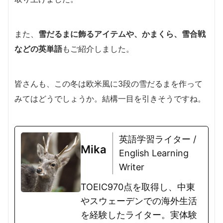
また、
雪だるまに飾るアイテムや、かまくら、雪合戦
などの英単語
もご紹介しました。
皆さんも、この冬は欧米風に3段の雪だるまを作って
みてはどうでしょうか。結構一目を引きそうですね。
英語学習ライター /
Mika
English Learning
Writer
TOEIC970点を取得し、中東
やスウェーデンでの海外生活
を経験したライター。実体験