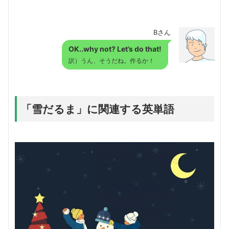
Bさん
OK..why not? Let’s do that!
訳）うん、そうだね。作るか！
「雪だるま」に関連する英単語