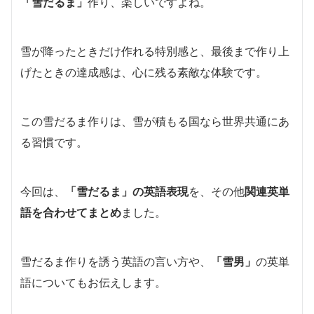
「雪だるま」
作り、楽しいですよね。
雪が降ったときだけ作れる特別感と、最後まで作り上
げたときの達成感は、心に残る素敵な体験です。
この雪だるま作りは、雪が積もる国なら世界共通にあ
る習慣です。
今回は、
「雪だるま」の英語表現
を、その他
関連英単
語を合わせてまとめ
ました。
雪だるま作りを誘う英語の言い方や、
「雪男」
の英単
語についてもお伝えします。