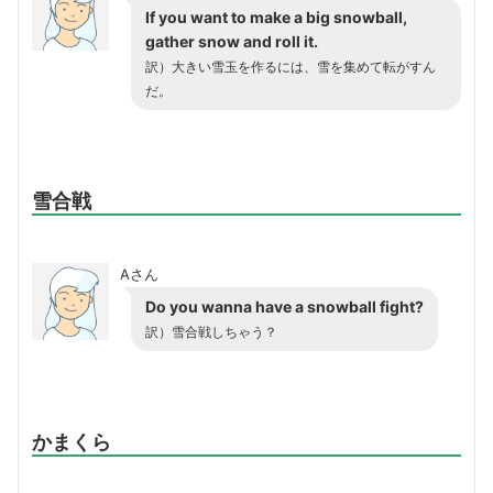
If you want to make a big
snowball
,
gather snow and roll it.
訳）大きい雪玉を作るには、雪を集めて転がすん
だ。
雪合戦
Aさん
Do you wanna have a
snowball fight
?
訳）雪合戦しちゃう？
かまくら