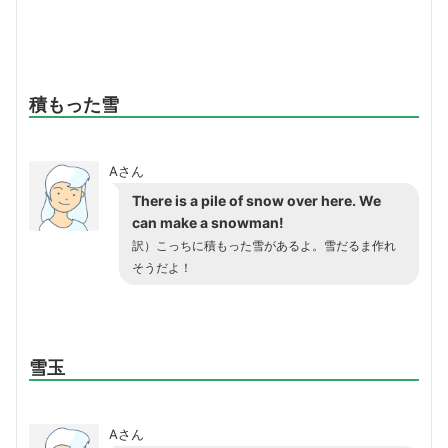
積もった雪
Aさん
There is
a pile of snow
over here. We
can make a snowman!
訳）こっちに積もった雪があるよ。雪だるま作れ
そうだよ！
雪玉
Aさん