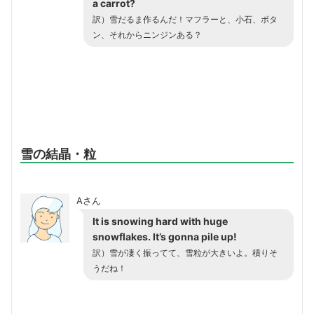
a
carrot
?
訳）雪だるま作るんだ！マフラーと、小石、ボタ
ン、それからニンジンある？
雪の結晶・粒
Aさん
It is snowing hard with huge
snowflakes
. It’s gonna pile up!
訳）雪が凄く振ってて、雪粒が大きいよ。積りそ
うだね！