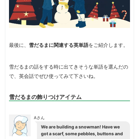
最後に、
雪だるまに関連する英単語
をご紹介します。
雪だるまの話をする時に出てきそうな単語を選んだの
で、英会話でぜひ使ってみて下さいね。
雪だるまの飾りつけアイテム
Aさん
We are building a snowman! Have we
got a
scarf
, some
pebbles
,
buttons
and