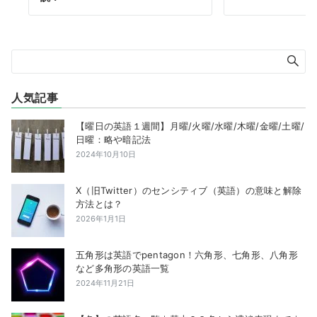
人気記事
【曜日の英語１週間】月曜/火曜/水曜/木曜/金曜/土曜/
日曜：略や暗記法
2024年10月10日
X（旧Twitter）のセンシティブ（英語）の意味と解除
方法とは？
2026年1月1日
五角形は英語でpentagon！六角形、七角形、八角形
など多角形の英語一覧
2024年11月21日