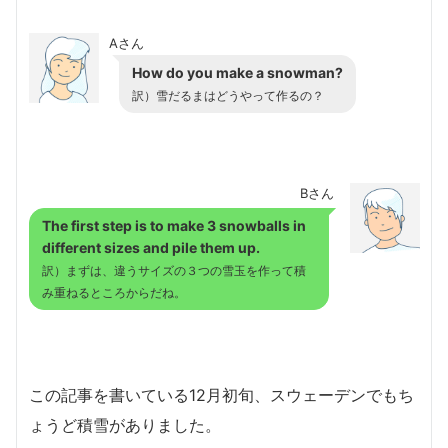
Aさん
How do you make a snowman?
訳）雪だるまはどうやって作るの？
Bさん
The first step is to make 3 snowballs in
different sizes and pile them up.
訳）まずは、違うサイズの３つの雪玉を作って積
み重ねるところからだね。
この記事を書いている12月初旬、スウェーデンでもち
ょうど積雪がありました。