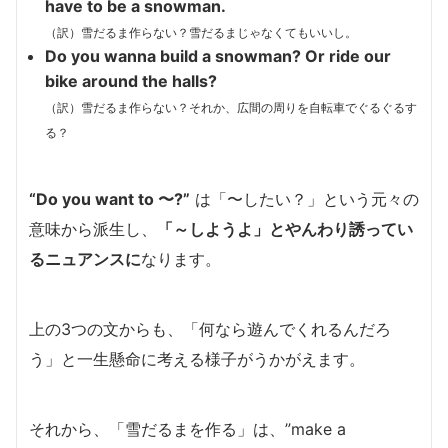
have to be a snowman.
（訳）雪だるま作らない？雪だるまじゃなくてもいいし。
Do you wanna build a snowman?
Or ride our
bike around the halls?
（訳）雪だるま作らない？それか、広間の周りを自転車でぐるぐるす
る？
“Do you want to 〜?”
は「〜したい？」という元々の
意味から派生し、
「～しようよ」とやんわり誘ってい
るニュアンスに
なります。
上の3つの文からも、「何なら遊んでくれるんだろ
う」と一生懸命に考える様子がうかがえます。
それから、「雪だるまを作る」は、”make a