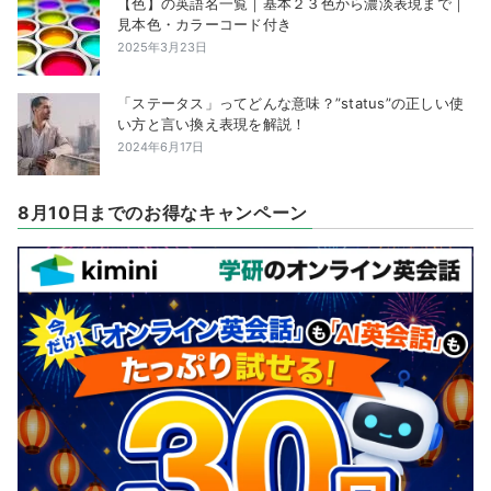
【色】の英語名一覧｜基本２３色から濃淡表現まで｜
見本色・カラーコード付き
2025年3月23日
「ステータス」ってどんな意味？”status”の正しい使
い方と言い換え表現を解説！
2024年6月17日
8月10日までのお得なキャンペーン