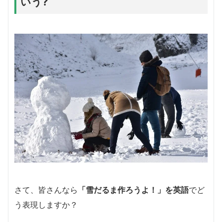
いう?
さて、皆さんなら
「雪だるま作ろうよ！」
を英語
でど
う表現しますか？