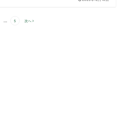
…
5
次へ