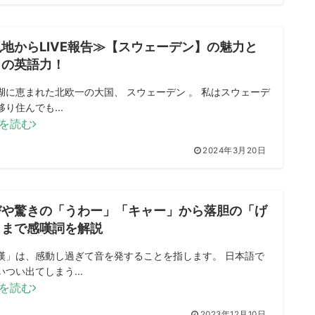
地からLIVE報告≫【スウェーデン】の魅力と
々の英語力！
湖に恵まれた北欧一の大国、 スウェーデン 。 私はスウェーデ
り住んでも...
を読む
2024年3月20日
びや驚きの「うわー」「キャー」から落胆の「げ
」まで感嘆詞を解説
嘆」は、感動し過ぎて音を発することを指します。 日本語で
いつい出てしまう...
を読む
2023年12月10日