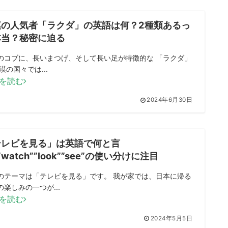
漠の人気者「ラクダ」の英語は何？2種類あるっ
本当？秘密に迫る
のコブに、長いまつげ、そして長い足が特徴的な 「ラクダ」
漠の国々では...
を読む
2024年6月30日
テレビを見る」は英語で何と言
”watch””look””see”の使い分けに注目
のテーマは「テレビを見る」です。 我が家では、日本に帰る
の楽しみの一つが...
を読む
2024年5月5日