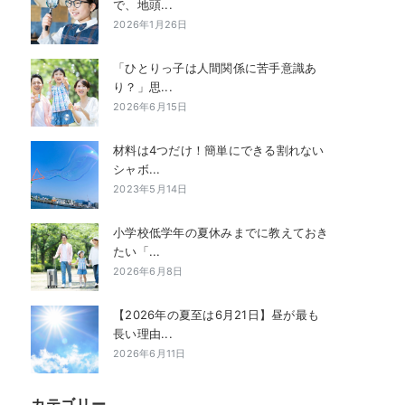
で、地頭...
2026年1月26日
「ひとりっ子は人間関係に苦手意識あ
り？」思...
2026年6月15日
材料は4つだけ！簡単にできる割れない
シャボ...
2023年5月14日
小学校低学年の夏休みまでに教えておき
たい「...
2026年6月8日
【2026年の夏至は6月21日】昼が最も
長い理由...
2026年6月11日
カテゴリー