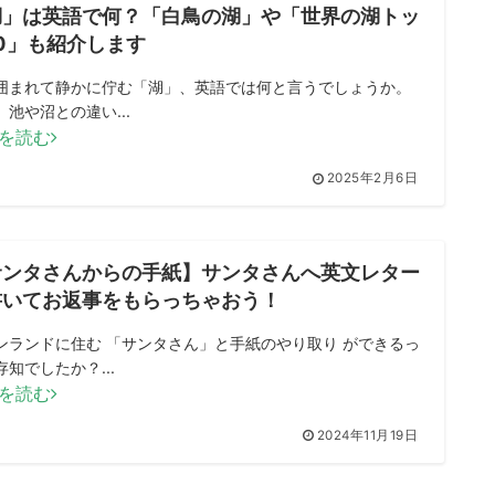
湖」は英語で何？「白鳥の湖」や「世界の湖トッ
0」も紹介します
囲まれて静かに佇む「湖」、英語では何と言うでしょうか。
、池や沼との違い...
を読む
2025年2月6日
サンタさんからの手紙】サンタさんへ英文レター
書いてお返事をもらっちゃおう！
ンランドに住む 「サンタさん」と手紙のやり取り ができるっ
存知でしたか？...
を読む
2024年11月19日