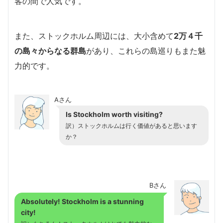
客の間で人気です。
また、ストックホルム周辺には、大小含めて
2万４千
の島々からなる群島
があり、これらの島巡りもまた魅
力的です。
Aさん
Is Stockholm worth visiting?
訳）ストックホルムは行く価値があると思います
か？
Bさん
Absolutely! Stockholm is a stunning
city!