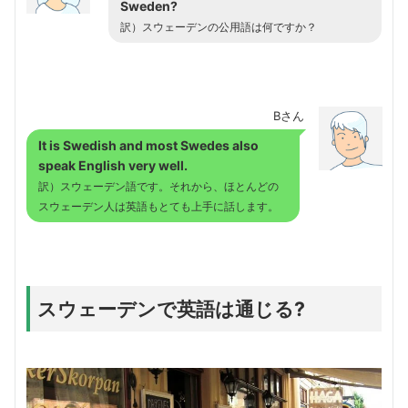
Sweden?
訳）スウェーデンの公用語は何ですか？
Bさん
It is Swedish and most Swedes also
speak English very well.
訳）スウェーデン語です。それから、ほとんどの
スウェーデン人は英語もとても上手に話します。
スウェーデンで英語は通じる?