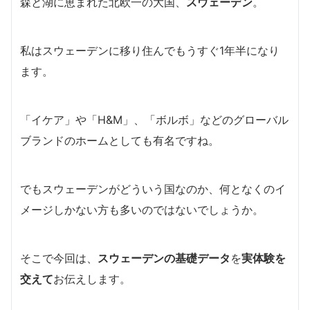
森と湖に恵まれた北欧一の大国、
スウェーデン
。
私はスウェーデンに移り住んでもうすぐ1年半になり
ます。
「イケア」や「H&M」、「ボルボ」などのグローバル
ブランドのホームとしても有名ですね。
でもスウェーデンがどういう国なのか、何となくのイ
メージしかない方も多いのではないでしょうか。
そこで今回は、
スウェーデンの基礎データ
を
実体験を
交えて
お伝えします。