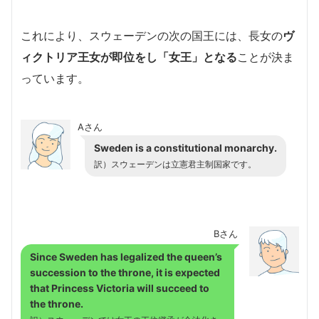
これにより、スウェーデンの次の国王には、長女の
ヴ
ィクトリア王女が即位をし「女王」となる
ことが決ま
っています。
Aさん
Sweden is a constitutional monarchy.
訳）スウェーデンは立憲君主制国家です。
Bさん
Since Sweden has legalized the queen’s
succession to the throne, it is expected
that Princess Victoria will succeed to
the throne.