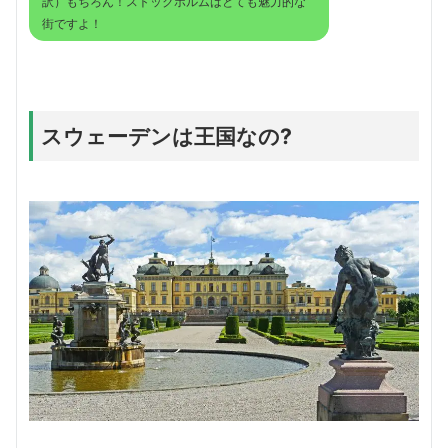
訳）もちろん！ストックホルムはとても魅力的な
街ですよ！
スウェーデンは王国なの?