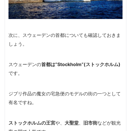
次に、スウェーデンの首都についても確認しておきま
しょう。
スウェーデンの
首都は”Stockholm”(ストックホルム)
です。
ジブリ作品の魔女の宅急便のモデルの街の一つとして
有名ですね。
ストックホルムの王宮
や、
大聖堂
、
旧市街
などが観光