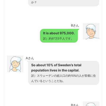
か？
Bさん
It is about 975,000.
訳）約97万5千人です。
Aさん
So about 10% of Sweden’s total
population lives in the capital.
訳）スウェーデンの総人口の約10%の人が首都に住
んでいるということだね。
Bさん