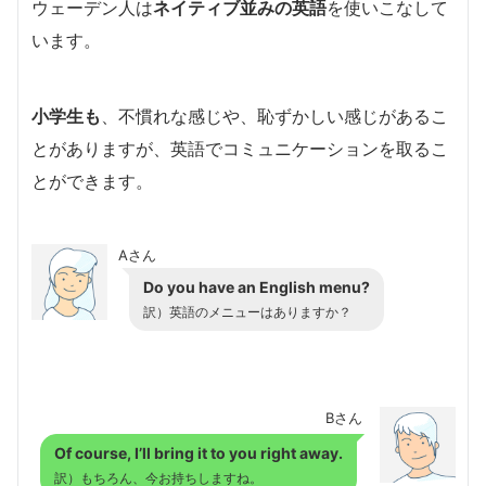
ウェーデン人は
ネイティブ並みの英語
を使いこなして
います。
小学生も
、不慣れな感じや、恥ずかしい感じがあるこ
とがありますが、英語でコミュニケーションを取るこ
とができます。
Aさん
Do you have an English menu?
訳）英語のメニューはありますか？
Bさん
Of course, I’ll bring it to you right away.
訳）もちろん、今お持ちしますね。