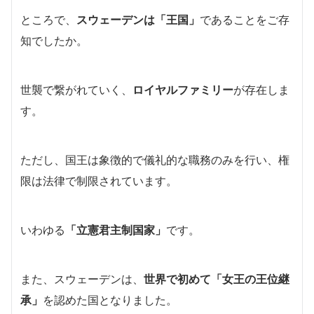
ところで、
スウェーデンは「王国」
であることをご存
知でしたか。
世襲で繋がれていく、
ロイヤルファミリー
が存在しま
す。
ただし、国王は象徴的で儀礼的な職務のみを行い、権
限は法律で制限されています。
いわゆる
「立憲君主制国家」
です。
また、スウェーデンは、
世界で初めて
「女王の王位継
承」
を認めた国となりました
。