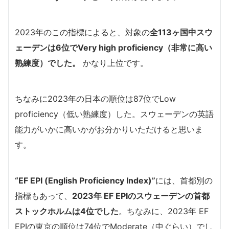
2023年のこの指標によると、対象の
全113ヶ国中スウ
ェーデンは6位でVery high proficiency（非常に高い
熟練度）でした。
かなり上位です。
ちなみに2023年の日本の順位は87位でLow
proficiency（低い熟練度）した。スウェーデンの英語
能力がいかに高いかがお分かりいただけると思いま
す。
“EF EPI (English Proficiency Index)”
には、首都別の
指標もあって、
2023年 EF EPIのスウェーデンの首都
ストックホルムは4位でした
。ちなみに、2023年 EF
EPIの東京の順位は74位でModerate（中ぐらい）でし