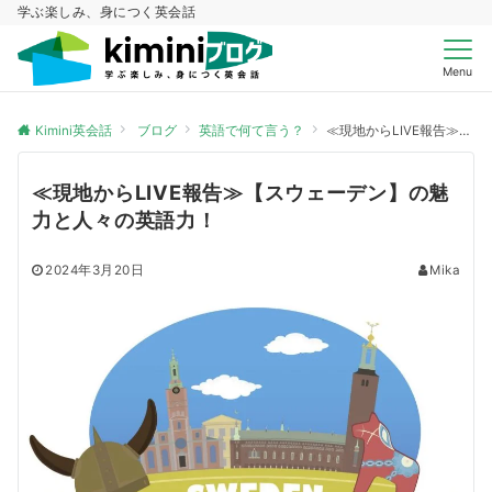
学ぶ楽しみ、身につく英会話
Menu
Kimini英会話
ブログ
英語で何て言う？
≪現地からLIVE報告≫【スウェーデン】の魅力と人々の英語力！
≪現地からLIVE報告≫【スウェーデン】の魅
力と人々の英語力！
2024年3月20日
Mika