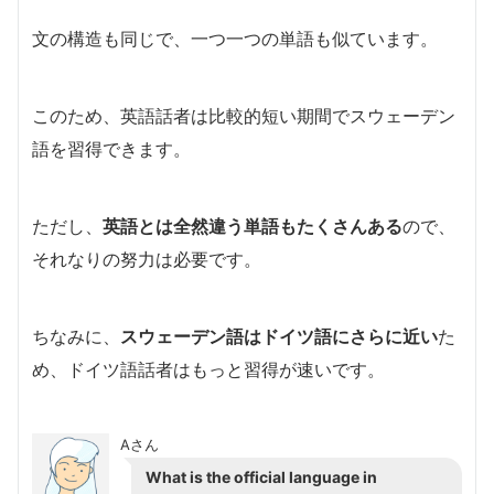
文の構造も同じで、一つ一つの単語も似ています。
このため、英語話者は比較的短い期間でスウェーデン
語を習得できます。
ただし、
英語とは全然違う単語もたくさんある
ので、
それなりの努力は必要です。
ちなみに、
スウェーデン語は
ドイツ語
にさらに近い
た
め、ドイツ語話者はもっと習得が速いです。
Aさん
What is the official language in