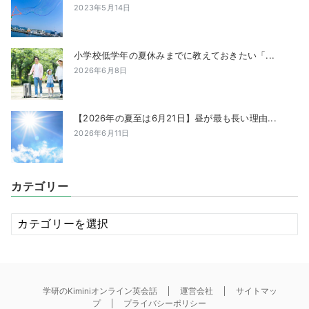
2023年5月14日
小学校低学年の夏休みまでに教えておきたい「...
2026年6月8日
【2026年の夏至は6月21日】昼が最も長い理由...
2026年6月11日
カテゴリー
カ
テ
ゴ
リ
ー
学研のKiminiオンライン英会話
運営会社
サイトマッ
プ
プライバシーポリシー