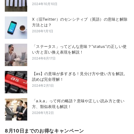
2024年10月10日
X（旧Twitter）のセンシティブ（英語）の意味と解除
方法とは？
2026年1月1日
「ステータス」ってどんな意味？”status”の正しい使
い方と言い換え表現を解説！
2024年6月17日
【as】の意味が多すぎる！見分け方や使い方を解説。
読めば完全理解！
2024年2月1日
「a.k.a」って何の略語？意味や正しい読み方と使い
方、類似表現も解説！
2026年1月2日
8月10日までのお得なキャンペーン