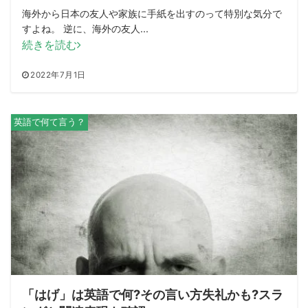
海外から日本の友人や家族に手紙を出すのって特別な気分で
すよね。 逆に、海外の友人...
続きを読む
2022年7月1日
英語で何て言う？
「はげ」は英語で何?その言い方失礼かも?スラ