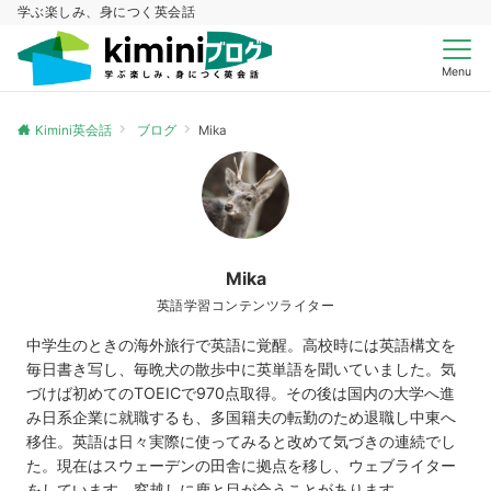
学ぶ楽しみ、身につく英会話
Menu
Kimini英会話
ブログ
Mika
Mika
英語学習コンテンツライター
中学生のときの海外旅行で英語に覚醒。高校時には英語構文を
毎日書き写し、毎晩犬の散歩中に英単語を聞いていました。気
づけば初めてのTOEICで970点取得。その後は国内の大学へ進
み日系企業に就職するも、多国籍夫の転勤のため退職し中東へ
移住。英語は日々実際に使ってみると改めて気づきの連続でし
た。現在はスウェーデンの田舎に拠点を移し、ウェブライター
をしています。窓越しに鹿と目が合うことがあります。