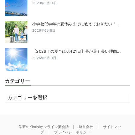
2023年5月14日
小学校低学年の夏休みまでに教えておきたい「...
2026年6月8日
【2026年の夏至は6月21日】昼が最も長い理由...
2026年6月11日
カテゴリー
カ
テ
ゴ
リ
ー
学研のKiminiオンライン英会話
運営会社
サイトマッ
プ
プライバシーポリシー