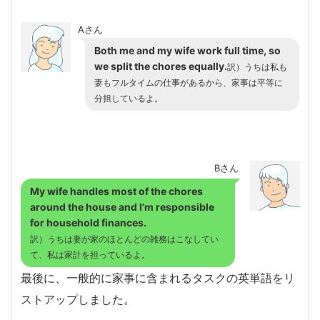
Aさん
Both me and my wife work full time, so
we split the chores equally.
訳）うちは私も
妻もフルタイムの仕事があるから、家事は平等に
分担しているよ。
Bさん
My wife handles most of the chores
around the house and I’m responsible
for household finances.
訳）うちは妻が家のほとんどの雑務はこなしてい
て、私は家計を担っているよ。
最後に、一般的に家事に含まれるタスクの英単語をリ
ストアップしました。