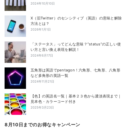
2024年10月10日
X（旧Twitter）のセンシティブ（英語）の意味と解除
方法とは？
2026年1月1日
「ステータス」ってどんな意味？”status”の正しい使
い方と言い換え表現を解説！
2024年6月17日
五角形は英語でpentagon！六角形、七角形、八角形
など多角形の英語一覧
2024年11月21日
【色】の英語名一覧｜基本２３色から濃淡表現まで｜
見本色・カラーコード付き
2025年3月23日
8月10日までのお得なキャンペーン