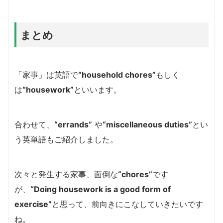
まとめ
「家事」は英語で
“household chores”
もしく
は
“housework”
といいます。
合わせて、
“errands”
や
“miscellaneous duties”
とい
う英単語もご紹介しました。
次々と発生する家事、面倒な
“chores”
です
が、
“Doing housework is a good form of
exercise”
と思って、前向きにこなしていきたいです
ね。