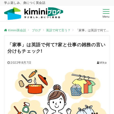
学ぶ楽しみ、身につく英会話
Menu
Kimini英会話
ブログ
英語で何て言う？
「家事」は英語で何て?家と仕事の雑務の言い分けもチェック!
「家事」は英語で何て?家と仕事の雑務の言い
分けもチェック!
2022年8月7日
Mika