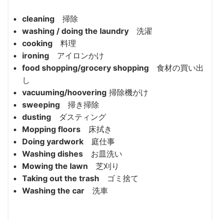
cleaning
掃除
washing / doing the laundry
洗濯
cooking
料理
ironing
アイロンかけ
food shopping/grocery shopping
食材の買い出
し
vacuuming/hoovering
掃除機がけ
sweeping
掃き掃除
dusting
ダスティング
Mopping floors
床拭き
Doing yardwork
庭仕事
Washing dishes
お皿洗い
Mowing the lawn
芝刈り
Taking out the trash
ゴミ捨て
Washing the car
洗車