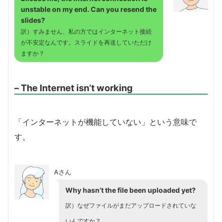
unstable on my end
. Can you resend the
slides?
訳）すみません、私の方ではインターネット接続
が不安定なんです。スライドを再送していただけ
ますか？
– The Internet isn’t working
「インターネットが機能していない」という意味で
す。
Aさん
Why hasn’t the file been uploaded yet?
訳）なぜファイルがまだアップロードされていな
いんですか？