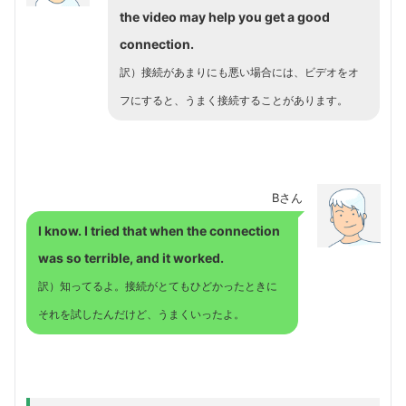
the video may help you get a good
connection.
訳）接続があまりにも悪い場合には、ビデオをオ
フにすると、うまく接続することがあります。
Bさん
I know. I tried that when the connection
was so terrible, and it worked.
訳）知ってるよ。接続がとてもひどかったときに
それを試したんだけど、うまくいったよ。