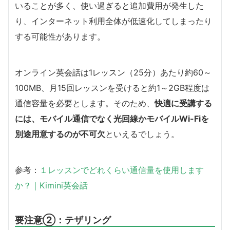
いることが多く、使い過ぎると追加費用が発生した
り、インターネット利用全体が低速化してしまったり
する可能性があります。
オンライン英会話は1レッスン（25分）あたり約60～
100MB、月15回レッスンを受けると約1～2GB程度は
通信容量を必要とします。そのため、
快適に受講する
には、モバイル通信でなく光回線かモバイルWi-Fiを
別途用意するのが不可欠
といえるでしょう。
参考：
１レッスンでどれくらい通信量を使用します
か？｜Kimini英会話
要注意②：テザリング