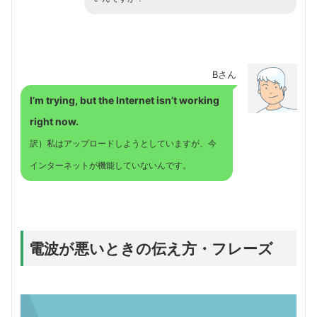
Bさん
I’m trying, but the Internet isn’t working
right now.
訳）私はアップロードしようとしていますが、今
インターネットが機能していないんです。
電波が悪いときの伝え方・フレーズ