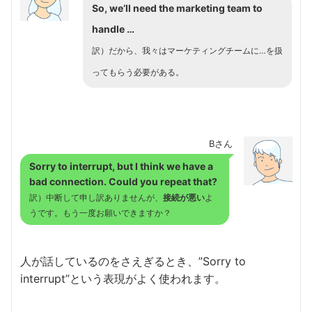
So, we’ll need the marketing team to
handle …
訳）だから、我々はマーケティングチームに…を扱
ってもらう必要がある。
Bさん
Sorry to interrupt, but I think we
have a
bad connection
. Could you repeat that?
訳）中断して申し訳ありませんが、
接続が悪い
よ
うです。もう一度お願いできますか？
人が話しているのをさえぎるとき、”Sorry to
interrupt”という表現がよく使われます。