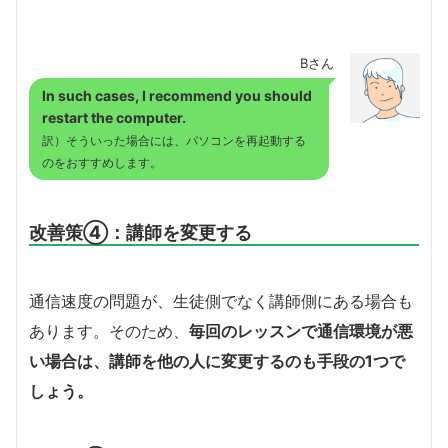
Bさん
In such cases, I recommend you should
restart the computer.
訳）そういった場合には、パソコンを再起動する
のをおすすめします。
改善策④：講師を変更する
通信速度の問題が、生徒側でなく講師側にある場合も
あります。そのため、
毎回のレッスンで通信環境が悪
い場合は、講師を他の人に変更するのも手段の1つで
しょう。