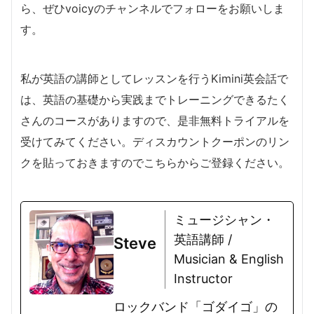
ら、ぜひvoicyのチャンネルでフォローをお願いしま
す。
私が英語の講師としてレッスンを行うKimini英会話で
は、英語の基礎から実践までトレーニングできるたく
さんのコースがありますので、是非無料トライアルを
受けてみてください。ディスカウントクーポンのリン
クを貼っておきますのでこちらからご登録ください。
ミュージシャン・
英語講師 /
Steve
Musician & English
Instructor
ロックバンド「ゴダイゴ」の