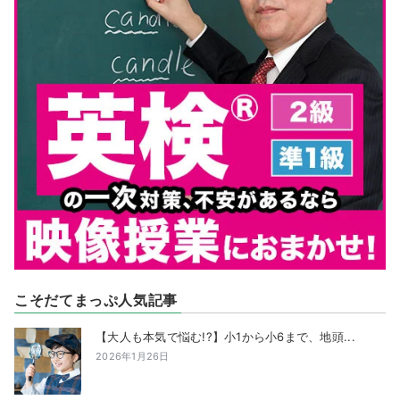
こそだてまっぷ人気記事
【大人も本気で悩む!?】小1から小6まで、地頭...
2026年1月26日