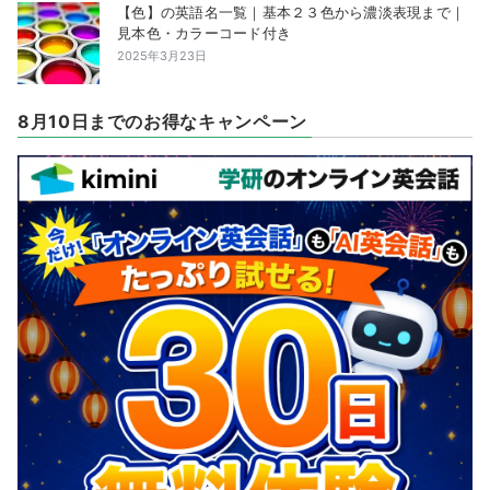
【色】の英語名一覧｜基本２３色から濃淡表現まで｜
見本色・カラーコード付き
2025年3月23日
8月10日までのお得なキャンペーン