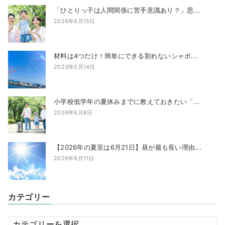
「ひとりっ子は人間関係に苦手意識あり？」思...
2026年6月15日
材料は4つだけ！簡単にできる割れないシャボ...
2023年5月14日
小学校低学年の夏休みまでに教えておきたい「...
2026年6月8日
【2026年の夏至は6月21日】昼が最も長い理由...
2026年6月11日
カテゴリー
カ