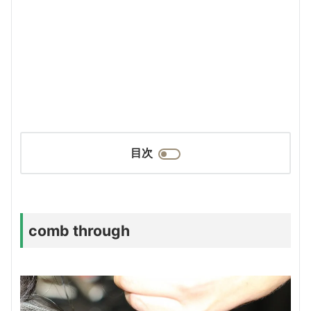
目次
comb through