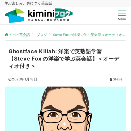
学ぶ楽しみ、身につく英会話
Menu
Kimini英会話
ブログ
Steve Fox の洋楽で学ぶ英会話＜オーディオ付き＞
Ghostface Killah: 洋楽で英熟語学習
【Steve Fox の洋楽で学ぶ英会話】＜オーデ
ィオ付き＞
2023年1月18日
Steve