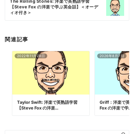
The Rolling Stones: 洋楽で英熟語学習
シ
【Steve Fox の洋楽で学ぶ英会話】＜オーデ
ョ
ィオ付き＞
ン
関連記事
2022年11月28日
2026年8月7日
Taylor Swift: 洋楽で英熟語学習
Griff：洋楽で英
【Steve Fox の洋楽…
Fox の洋楽で学