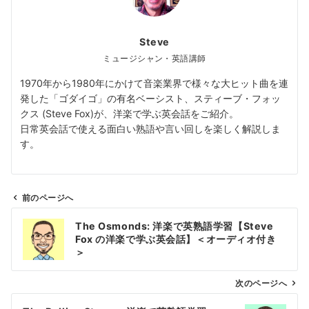
Steve
ミュージシャン・英語講師
1970年から1980年にかけて音楽業界で様々な大ヒット曲を連
発した「ゴダイゴ」の有名ベーシスト、スティーブ・フォッ
クス (Steve Fox)が、洋楽で学ぶ英会話をご紹介。
日常英会話で使える面白い熟語や言い回しを楽しく解説しま
す。
前のページへ
投
The Osmonds: 洋楽で英熟語学習【Steve
稿
Fox の洋楽で学ぶ英会話】＜オーディオ付き
ナ
＞
ビ
ゲ
次のページへ
ー