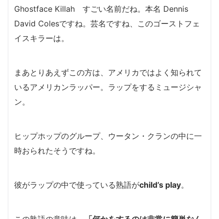
Ghostface Killah すごい名前だね。本名 Dennis
David Colesですね。芸名ですね、このゴーストフェ
イスキラーは。
まあとりあえずこの方は、アメリカではよく知られて
いるアメリカンラッパー。ラップをするミュージシャ
ン。
ヒップホップのグループ、ウータン・クランの中に一
時おられたそうですね。
彼がラップの中で使っている熟語が
child’s play
。
この熟語の意味は、
「何かをするのは非常に簡単なん