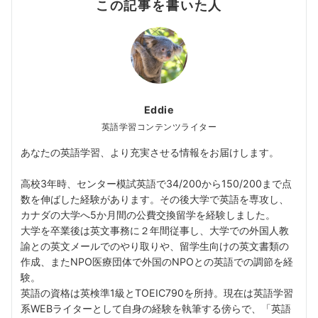
この記事を書いた人
Eddie
英語学習コンテンツライター
あなたの英語学習、より充実させる情報をお届けします。
高校3年時、センター模試英語で34/200から150/200まで点
数を伸ばした経験があります。その後大学で英語を専攻し、
カナダの大学へ5か月間の公費交換留学を経験しました。
大学を卒業後は英文事務に２年間従事し、大学での外国人教
諭との英文メールでのやり取りや、留学生向けの英文書類の
作成、またNPO医療団体で外国のNPOとの英語での調節を経
験。
英語の資格は英検準1級とTOEIC790を所持。現在は英語学習
系WEBライターとして自身の経験を執筆する傍らで、「英語