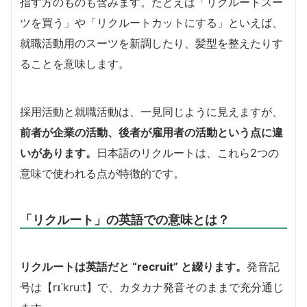
指す方のものも含みます。たとえば「リクルートスー
ツを買う」や「リクルートカットにする」といえば、
就職活動用のスーツを新調したり、髪型を整えたりす
ることを意味します。
採用活動と就職活動は、一見同じように見えますが、
前者が企業の活動、後者が雇用者の活動という点に違
いがあります。
日本語のリクルートは、これら2つの
意味で使われる点が特徴的です。
「リクルート」の英語での意味とは？
リクルートは英語だと “recruit” と綴ります。
発音記
号は【rɪˈkruːt】で、カタカナ発音そのままで充分通じ