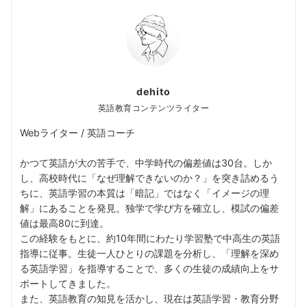
dehito
英語教育コンテンツライター
Webライター / 英語コーチ
かつて英語が大の苦手で、中学時代の偏差値は30台。しか
し、高校時代に「なぜ理解できないのか？」を突き詰めるう
ちに、英語学習の本質は「暗記」ではなく「イメージの理
解」にあることを発見。独学で学び方を確立し、模試の偏差
値は最高80に到達。
この経験をもとに、約10年間にわたり学習塾で中高生の英語
指導に従事。生徒一人ひとりの課題を分析し、「理解を深め
る英語学習」を指導することで、多くの生徒の成績向上をサ
ポートしてきました。
また、英語教育の知見を活かし、現在は英語学習・教育分野