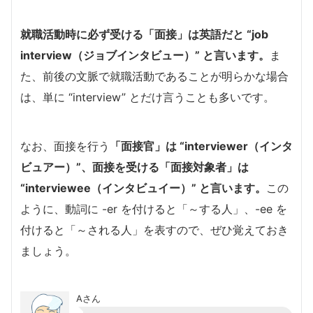
就職活動時に必ず受ける「面接」は英語だと “job
interview（ジョブインタビュー）” と言います。
ま
た、前後の文脈で就職活動であることが明らかな場合
は、単に “interview” とだけ言うことも多いです。
なお、面接を行う
「面接官」は “interviewer（インタ
ビュアー）”、面接を受ける「面接対象者」は
“interviewee（インタビュイー）” と言います。
この
ように、動詞に -er を付けると「～する人」、-ee を
付けると「～される人」を表すので、ぜひ覚えておき
ましょう。
Aさん