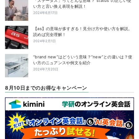
「ステータス」ってどんな意味？”status”の正しい使
い方と言い換え表現を解説！
2024年6月17日
【as】の意味が多すぎる！見分け方や使い方を解説。
読めば完全理解！
2024年2月1日
“brand new”はどういう意味？”new”との違いは？使
い方のニュアンスや例文を紹介
2024年7月20日
8月10日までのお得なキャンペーン