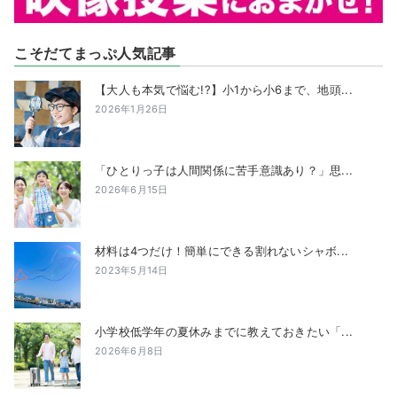
こそだてまっぷ人気記事
【大人も本気で悩む!?】小1から小6まで、地頭...
2026年1月26日
「ひとりっ子は人間関係に苦手意識あり？」思...
2026年6月15日
材料は4つだけ！簡単にできる割れないシャボ...
2023年5月14日
小学校低学年の夏休みまでに教えておきたい「...
2026年6月8日