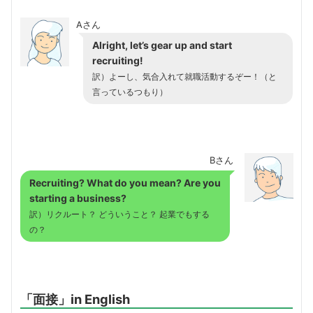
Aさん
Alright, let’s gear up and start
recruiting!
訳）よーし、気合入れて就職活動するぞー！（と
言っているつもり）
Bさん
Recruiting? What do you mean? Are you
starting a business?
訳）リクルート？ どういうこと？ 起業でもする
の？
「面接」in English