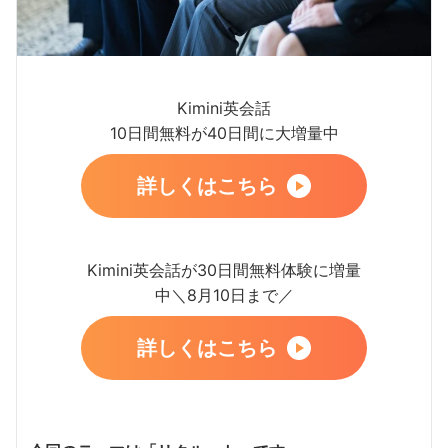
Kimini英会話
10日間無料が40日間に大増量中
詳しくはこちら
Kimini英会話が30日間無料体験に増量
中＼8月10日まで／
詳しくはこちら