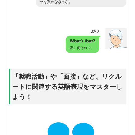
ツを買わなきゃな。
Bさん
What’s that?
訳）何それ？
「就職活動」や「面接」など、リクル
ートに関連する英語表現をマスターし
よう！