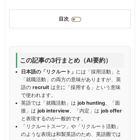
目次
この記事の3行まとめ（AI要約）
日本語の「リクルート」
には「採用活動」と
「就職活動」の両方の意味がありますが、英
語の
recruit
は主に「採用する」という意味
で使われます。
英語では「就職活動」は
job hunting
、「面
接」は
job interview
、「内定」は
job offer
と表現するのが一般的です。
「リクルートスーツ」や「リクルート活動」
のような表現は和製英語のため、英語圏では