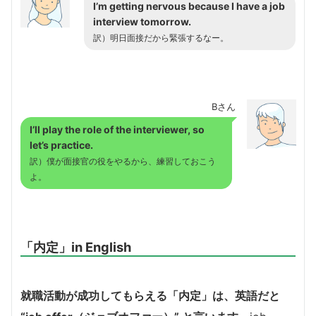
I’m getting nervous because I have a job
interview tomorrow.
訳）明日面接だから緊張するなー。
Bさん
I’ll play the role of the interviewer, so
let’s practice.
訳）僕が面接官の役をやるから、練習しておこう
よ。
「内定」in English
就職活動が成功してもらえる「内定」は、英語だと