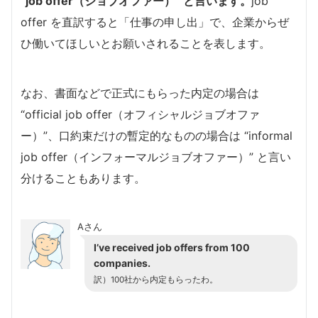
“job offer（ジョブオファー）” と言います。
job
offer を直訳すると「仕事の申し出」で、企業からぜ
ひ働いてほしいとお願いされることを表します。
なお、書面などで正式にもらった内定の場合は
“official job offer（オフィシャルジョブオファ
ー）”、口約束だけの暫定的なものの場合は “informal
job offer（インフォーマルジョブオファー）” と言い
分けることもあります。
Aさん
I’ve received job offers from 100
companies.
訳）100社から内定もらったわ。