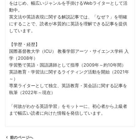
をはじめ、幅広いジャンルを手掛けるWebライターとして活
動中。
英文法や英語表現に関する解説記事では、「なぜ？」を明確
にすることで、読者が本質的に英語を理解できる記事を提供
しています。
【学歴・経歴】
国際基督教大学（ICU） 教養学部アーツ・サイエンス学科 入
学（2008年）
学習塾で英語・国語講師として指導（2009年～約10年間）
英語教育・学習法に関するライティング活動を開始（2021年
～）
専業ライターとして独立、英語教育・英会話に関する記事を
執筆（2022年～現在）
「何故がわかる英語学習」をモットーに、初心者から上級者
まで幅広い読者に向けた情報を発信しています。
前のページへ