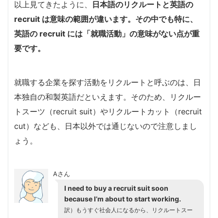
以上見てきたように、
日本語のリクルートと英語の
recruit は意味の範囲が違います。
その中でも特に、
英語の recruit には「就職活動」の意味がない点が重
要です。
就職する企業を探す活動をリクルートと呼ぶのは、日
本独自の和製英語だといえます。そのため、リクルー
トスーツ（recruit suit）やリクルートカット（recruit
cut）なども、日本以外では通じないので注意しまし
ょう。
Aさん
I need to buy a recruit suit soon
because I’m about to start working.
訳）もうすぐ社会人になるから、リクルートスー