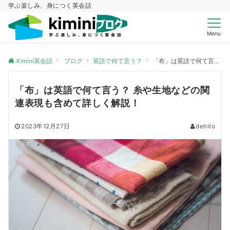
学ぶ楽しみ、身につく英会話
Menu
Kimini英会話
ブログ
英語で何て言う？
「布」は英語で何て言う？ 糸や生地などの関連表現も含めて詳しく解説！
「布」は英語で何て言う？ 糸や生地などの関
連表現も含めて詳しく解説！
2023年12月27日
dehito