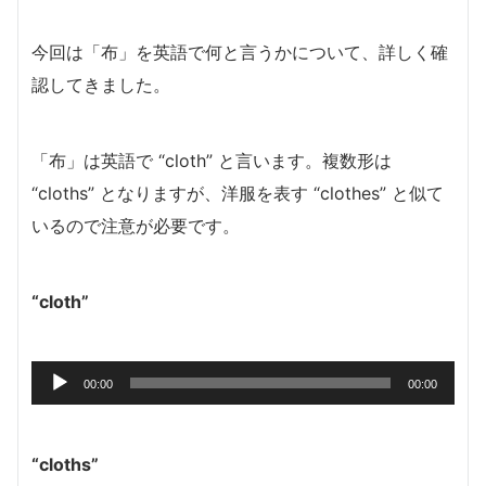
今回は「布」を英語で何と言うかについて、詳しく確
認してきました。
「布」は英語で “cloth” と言います。複数形は
“cloths” となりますが、洋服を表す “clothes” と似て
いるので注意が必要です。
“cloth”
音
00:00
00:00
声
プ
レ
“cloths”
ー