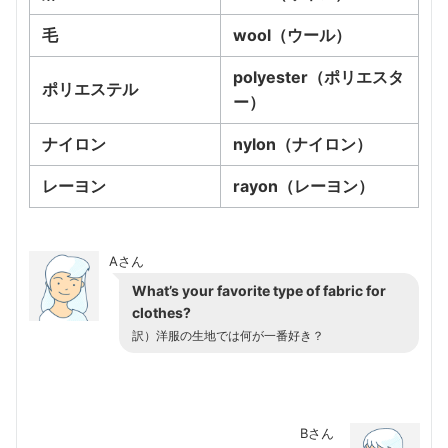
毛
wool（ウール）
polyester（ポリエスタ
ポリエステル
ー）
ナイロン
nylon（ナイロン）
レーヨン
rayon（レーヨン）
Aさん
What’s your favorite type of fabric for
clothes?
訳）洋服の生地では何が一番好き？
Bさん