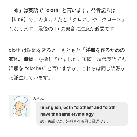
「布」は英語で “cloth” と言います。
発音記号は
【klɒθ】で、カタカナだと「クロス」や「クロース」
となります。最後の th の発音に注意が必要です。
cloth は語源を遡ると、もともと
「洋服を作るための
布地、織物」
を指していました。実際、現代英語でも
洋服を “clothes” と言いますが、これらは同じ語源か
ら派生しています。
Aさん
In English, both “clothes” and “cloth”
have the same etymology.
訳）英語では、洋服も布も同じ語源です。