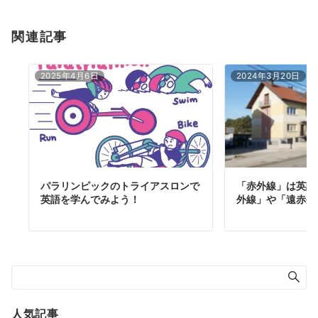
関連記事
2025年4月6日
2024年3月20日
パラリンピックのトライアスロンで
「赤外線」は英語
英語を学んでみよう！
外線」や「遠赤外
人気記事