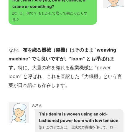
crane or something?
訳）え、何で？ もしかして君って鶴だったりす
る？
なお、
布を織る機械（織機）はそのまま “weaving
machine” でも良いですが、”loom” とも呼ばれま
す。
特に、大量の布を織れる産業機械は “power
loom” と呼ばれ、これを直訳した「力織機」という言
葉が日本語にも存在します。
Aさん
This denim is woven using an old-
fashioned power loom with low tension.
訳）このデニムは、旧式の力織機を使って、ロー