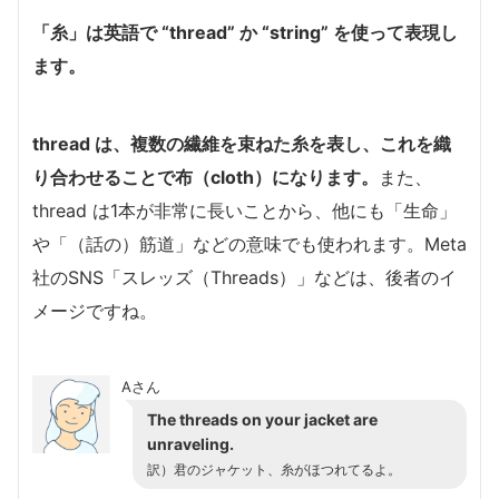
「糸」は英語で “thread” か “string” を使って表現し
ます。
thread は、複数の繊維を束ねた糸を表し、これを織
り合わせることで布（cloth）になります。
また、
thread は1本が非常に長いことから、他にも「生命」
や「（話の）筋道」などの意味でも使われます。Meta
社のSNS「スレッズ（Threads）」などは、後者のイ
メージですね。
Aさん
The threads on your jacket are
unraveling.
訳）君のジャケット、糸がほつれてるよ。