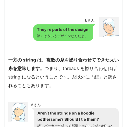
Bさん
They’re parts of the design.
訳）そういうデザインなんだよ。
一方の string は、複数の糸を撚り合わせてできた太い
糸を意味します。
つまり、threads を撚り合わせれば
string になるということです。糸以外に「紐」と訳さ
れることもあります。
Aさん
Aren’t the strings on a hoodie
bothersome? Should I tie them?
訳）パーカーの紐って邪魔じゃない？結べばいい