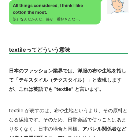
All things considered, I think I like
cotton the most.
訳）なんだかんだ、綿が一番好きだなー。
textileってどういう意味
日本のファッション業界では、洋服の布や生地を指し
て「テキスタイル（テクスタイル）」と表現します
が、これは英語でも “textile” と言います。
textile が表すのは、布や生地というより、その原料と
なる繊維です。そのため、日常会話で使うことはあま
り多くなく、日本の場合と同様、
アパレル関係者など