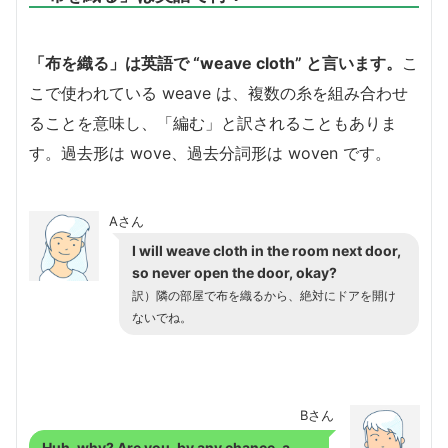
「布を織る」は英語で “weave cloth” と言います。
こ
こで使われている weave は、複数の糸を組み合わせ
ることを意味し、「編む」と訳されることもありま
す。過去形は wove、過去分詞形は woven です。
Aさん
I will weave cloth in the room next door,
so never open the door, okay?
訳）隣の部屋で布を織るから、絶対にドアを開け
ないでね。
Bさん
Huh, why? Are you, by any chance, a