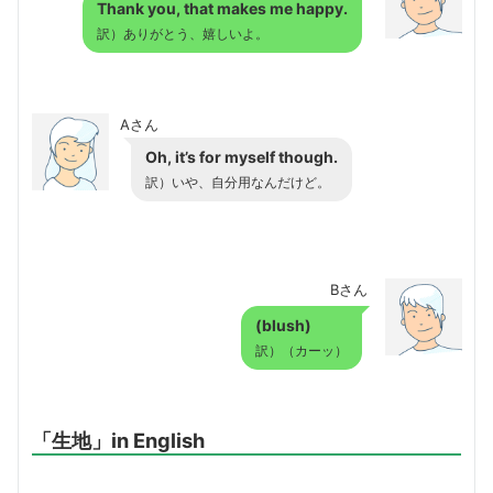
Thank you, that makes me happy.
訳）ありがとう、嬉しいよ。
Aさん
Oh, it’s for myself though.
訳）いや、自分用なんだけど。
Bさん
(blush)
訳）（カーッ）
「生地」in English