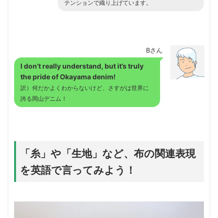
テンションで織り上げています。
Bさん
I don’t really understand, but it’s truly
the pride of Okayama denim!
訳）何だかよくわからないけど、さすがは世界に
誇る岡山デニム！
「糸」や「生地」など、布の関連表現
を英語で言ってみよう！