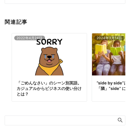
ン
関連記事
2022年4月26日
2024年3月14日
「ごめんなさい」のシーン別英語。
”side by sid
カジュアルからビジネスの使い分け
「隣」”side” 
とは？