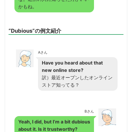
かもね。
“Dubious”の例文紹介
Aさん
Have you heard about that
new online store?
訳）最近オープンしたオンライン
ストア知ってる？
Bさん
Yeah, I did, but I’m a bit dubious
about it. Is it trustworthy?