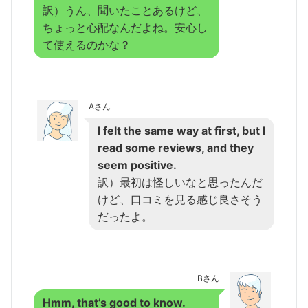
訳）うん、聞いたことあるけど、
ちょっと心配なんだよね。安心し
て使えるのかな？
Aさん
I felt the same way at first, but I
read some reviews, and they
seem positive.
訳）最初は怪しいなと思ったんだ
けど、口コミを見る感じ良さそう
だったよ。
Bさん
Hmm, that’s good to know.