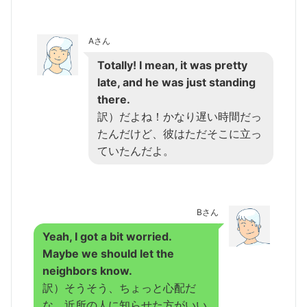
Aさん
Totally! I mean, it was pretty
late, and he was just standing
there.
訳）だよね！かなり遅い時間だっ
たんだけど、彼はただそこに立っ
ていたんだよ。
Bさん
Yeah, I got a bit worried.
Maybe we should let the
neighbors know.
訳）そうそう、ちょっと心配だ
な。近所の人に知らせた方がいい