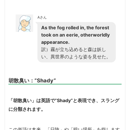
Aさん
As the fog rolled in, the forest
took on an eerie, otherworldly
appearance.
訳）霧が立ち込めると森は妖し
い、異世界のような姿を見せた。
胡散臭い：”Shady”
「胡散臭い」は英語で”Shady”と表現でき、スラング
に分類されます。
この単語は本来、「日陰」や「暗い場所」を指します