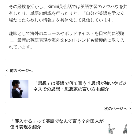
その経験を活かし、Kimini英会話では英語学習のノウハウを共
有したり、単語の解説を行ったりと、「自分が英語を学ぶ立
場だったら欲しい情報」を具体化して発信しています。
趣味として海外のニュースやポッドキャストを日常的に視聴
し、最新の英語表現や海外文化のトレンドも積極的に取り入
れています。
前のページへ
投
「思想」は英語で何て言う？思想が強いやビジ
稿
ネスでの思想・思想家の言い方も紹介
ナ
ビ
ゲ
次のページへ
ー
「導入する」って英語でなんて言う？外国人が
シ
使う表現を紹介
ョ