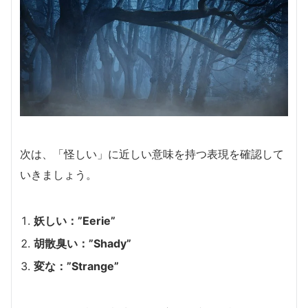
次は、「怪しい」に近しい意味を持つ表現を確認して
いきましょう。
妖しい：”Eerie”
胡散臭い：”Shady”
変な：”Strange”