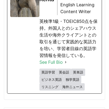
English Learning
Content Writer
英検準1級・TOEIC850点を保
持。外国人とのシェアハウス
生活や海外クライアントとの
取引を通じて実践的な英語力
を培い、学習者目線の英語学
習情報を発信している。
See Full Bio
英語学習
英会話
英単語
ビジネス英語
独学英語
リスニング
海外ニュース