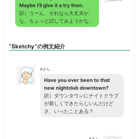
Maybe I’ll give it a try then.
訳）うーん、それなら大丈夫か
な。ちょっと試してみようかな。
“Sketchy”の例文紹介
Aさん
Have you ever been to that
new nightclub downtown?
訳）ダウンタウンにナイトクラブ
が新しくできたらしいんだけど
さ、いったことある？
Bさん