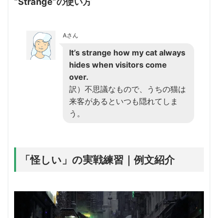
“Strange”の使い方
Aさん
It’s strange how my cat always
hides when visitors come
over.
訳）不思議なもので、うちの猫は
来客があるといつも隠れてしま
う。
「怪しい」の実戦練習｜例文紹介