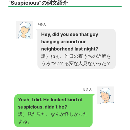
“Suspicious”の例文紹介
Aさん
Hey, did you see that guy
hanging around our
neighborhood last night?
訳）ねぇ、昨日の夜うちの近所を
うろついてる変な人見なかった？
Bさん
Yeah, I did. He looked kind of
suspicious, didn’t he?
訳）見た見た。なんか怪しかった
よね。