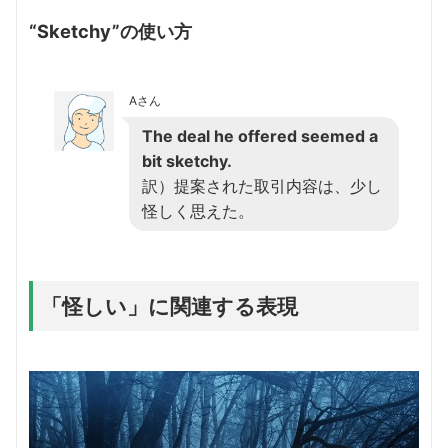
“Sketchy”の使い方
Aさん
The deal he offered seemed a
bit sketchy.
訳）提案された取引内容は、少し
怪しく思えた。
「怪しい」に関連する表現