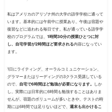
私はアメリカのアリゾナ州の大学の語学学校に通って
います。基本的には午前中に授業あり、午後は宿題や
復習などに追われる毎日です。私が通っている語学学
校のプログラムでは、
1時間30分の授業ひとつに対
し、自宅学習が2時間ほど要求される
内容になってい
ます。
1日にライティング、オーラルコミュニケーション、
グラマーまたはリーディングの3クラス受講している
ので、
自宅で6時間ほど勉強が必要になります。
しか
し、実際には日常的に6時間も勉強することはありま
せんが、宿題のボリュームが多いときや、テストの時
期には6時間では足りないほどで、
週末も出かけるこ