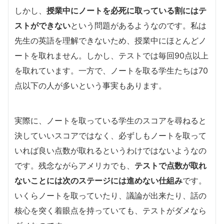
しかし、
授業中にノートを必死に取っている割にはテ
ストができない
という問題があるようなのです。私は
先生の英語を理解できないため、授業中にほとんどノ
ートを取れません。しかし、テストでは毎回90点以上
を取れています。一方で、ノートを取る学生たちは70
点以下の人が多いという事実もあります。
実際に、ノートを取っている学生のスコアを尋ねると
決していいスコアではなく、必ずしもノートを取って
いれば良い点数が取れるというわけではないようなの
です。残念ながらアメリカでも、
テストで点数が取れ
ないことには次のステージには進めない仕組み
です。
いくらノートを取っていたり、議論が出来たり、話の
核心を突く着眼点を持っていても、テストがダメなら