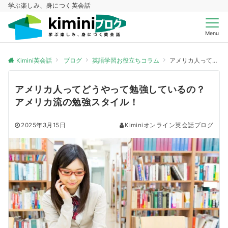
学ぶ楽しみ、身につく英会話
Menu
Kimini英会話
ブログ
英語学習お役立ちコラム
アメリカ人ってどうやって勉強しているの？アメリカ流の勉強スタイル！
アメリカ人ってどうやって勉強しているの？
アメリカ流の勉強スタイル！
2025年3月15日
Kiminiオンライン英会話ブログ