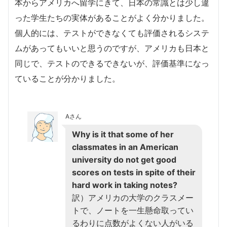
本からアメリカへ留学にきて、日本の常識とは少し違
った学生たちの実体があることがよく分かりました。
個人的には、テストができなくても評価されるシステ
ムがあってもいいと思うのですが、アメリカも日本と
同じで、テストのできるできないが、評価基準になっ
ていることが分かりました。
Aさん
Why is it that some of her
classmates in an American
university do not get good
scores on tests in spite of their
hard work in taking notes?
訳）アメリカの大学のクラスメー
トで、ノートを一生懸命取ってい
るわりに点数がよくない人がいる