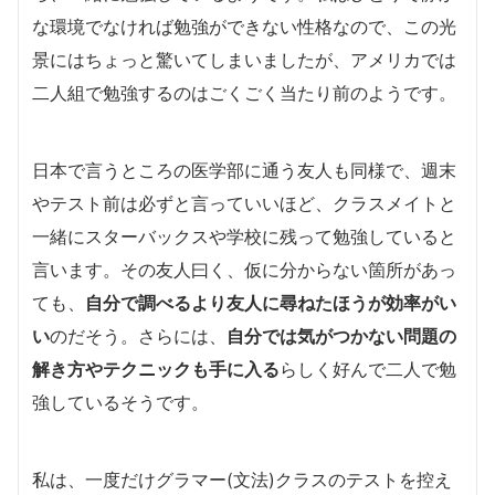
な環境でなければ勉強ができない性格なので、この光
景にはちょっと驚いてしまいましたが、アメリカでは
二人組で勉強するのはごくごく当たり前のようです。
日本で言うところの医学部に通う友人も同様で、週末
やテスト前は必ずと言っていいほど、クラスメイトと
一緒にスターバックスや学校に残って勉強していると
言います。その友人曰く、仮に分からない箇所があっ
ても、
自分で調べるより友人に尋ねたほうが効率がい
い
のだそう。さらには、
自分では気がつかない問題の
解き方やテクニックも手に入る
らしく好んで二人で勉
強しているそうです。
私は、一度だけグラマー(文法)クラスのテストを控え