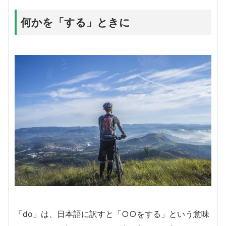
何かを「する」ときに
「do」は、日本語に訳すと「○○をする」という意味