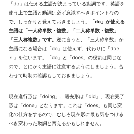
「do」は仕える主語が決まっている動詞です。英語を
使う上で主語と動詞は必ず意識すべきポイントなの
で、しっかりと覚えておきましょう。
「do」が使える
主語は「一人称単数・複数」「二人称単数・複数」
「三人称複数」です。
逆に言うと、「三人称単数」が
主語になる場合は「do」は使えず、代わりに「doe
ｓ」を使います。「do」と「does」の役割は同じな
ので、とにかく主語に注意するようにしましょう。合
わせて時制の確認もしておきましょう。
現在進行形は「doing」、過去形は「did」、現在完了
形は「done」となります。これは「does」も同じ変
化の仕方をするので、むしろ現在形に最も気をつける
べき変わった動詞と言えるかもしれません。