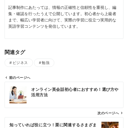
記事制作にあたっては、情報の正確性と信頼性を重視し、編
集・確認を行ったうえで公開しています。初心者から上級者
まで、幅広い学習者に向けて、実際の学習に役立つ実用的な
英語学習コンテンツを発信しています。
関連タグ
ビジネス
勉強
前のページへ
投
オンライン英会話初心者におすすめ！選び方や
稿
活用方法
ナ
ビ
ゲ
次のページへ
ー
知っていれば役に立つ！栗に関連するさまざま
シ