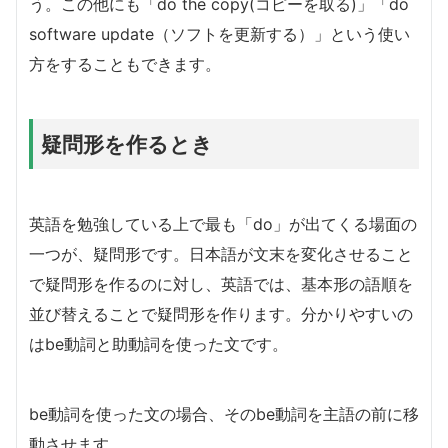
う。この他にも「do the copy(コピーを取る)」「do
software update（ソフトを更新する）」という使い
方をすることもできます。
疑問形を作るとき
英語を勉強している上で最も「do」が出てくる場面の
一つが、疑問形です。日本語が文末を変化させること
で疑問形を作るのに対し、英語では、基本形の語順を
並び替えることで疑問形を作ります。分かりやすいの
はbe動詞と助動詞を使った文です。
be動詞を使った文の場合、そのbe動詞を主語の前に移
動させます。