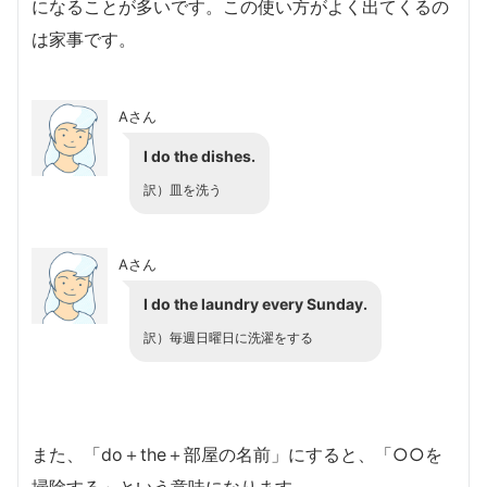
になることが多いです。この使い方がよく出てくるの
は家事です。
Aさん
I do the dishes.
訳）皿を洗う
Aさん
I do the laundry every Sunday.
訳）毎週日曜日に洗濯をする
また、「do＋the＋部屋の名前」にすると、「○○を
掃除する」という意味になります。