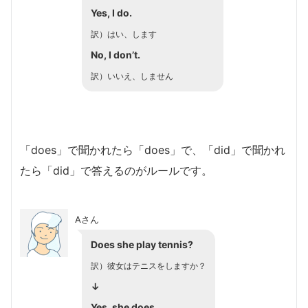
Yes, I do.
訳）はい、します
No, I don’t.
訳）いいえ、しません
「does」で聞かれたら「does」で、「did」で聞かれ
たら「did」で答えるのがルールです。
Aさん
Does she play tennis?
訳）彼女はテニスをしますか？
↓
Yes, she does.