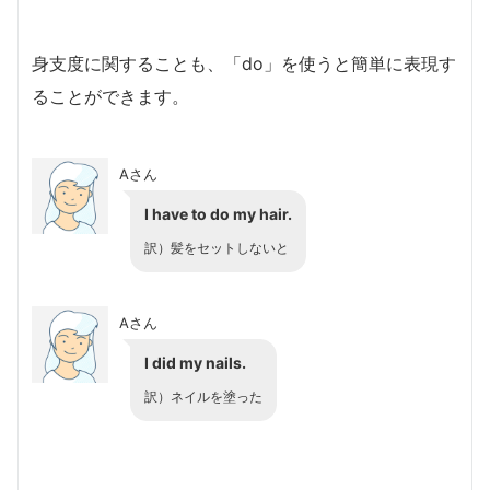
身支度に関することも、「do」を使うと簡単に表現す
ることができます。
Aさん
I have to do my hair.
訳）髪をセットしないと
Aさん
I did my nails.
訳）ネイルを塗った