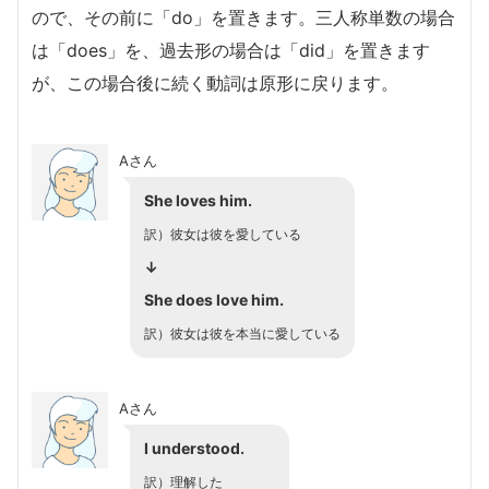
ので、その前に「do」を置きます。三人称単数の場合
は「does」を、過去形の場合は「did」を置きます
が、この場合後に続く動詞は原形に戻ります。
Aさん
She loves him.
訳）彼女は彼を愛している
↓
She does love him.
訳）彼女は彼を本当に愛している
Aさん
I understood.
訳）理解した