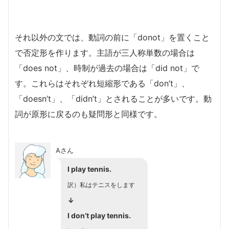
それ以外の文では、動詞の前に「donot」を置くこと
で否定形を作ります。主語が三人称単数の場合は
「does not」、時制が過去の場合は「did not」で
す。これらはそれぞれ短縮形である「don’t」、
「doesn’t」、「didn’t」とされることが多いです。動
詞が原形に戻るのも疑問形と同様です。
Aさん
I play tennis.
訳）私はテニスをします
↓
I don’t play tennis.