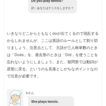
Do you play tennis?
訳）あなたはテニスをしますか？
いきなりどこからともなくdoが出てくるので混乱する
かもしれませんが、ここは英語のルールとして割り切
りましょう。注意点として、主語が三人称単数のとき
は「Does」を、過去形のときは「Did」を使うことを
忘れないようにしましょう。また、疑問形では動詞が
原形に戻る、というのも見落としがちなポイントなの
で注意が必要です。
Aさん
She plays tennis.