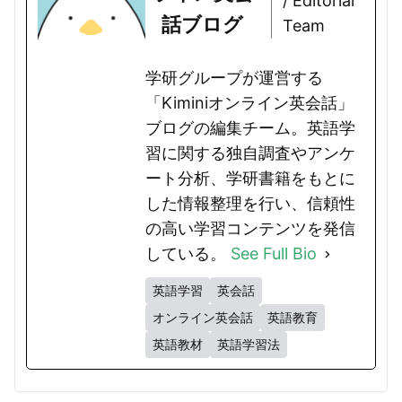
/ Editorial
話ブログ
Team
学研グループが運営する
「Kiminiオンライン英会話」
ブログの編集チーム。英語学
習に関する独自調査やアンケ
ート分析、学研書籍をもとに
した情報整理を行い、信頼性
の高い学習コンテンツを発信
している。
See Full Bio
英語学習
英会話
オンライン英会話
英語教育
英語教材
英語学習法