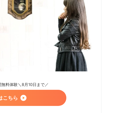
日間無料体験＼8月10日まで／
はこちら