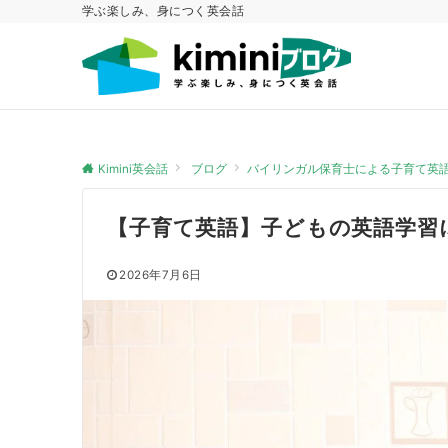
学ぶ楽しみ、身につく英会話
Kimini英会話
ブログ
バイリンガル保育士による子育て英
【子育て英語】子どもの英語学習
2026年7月6日