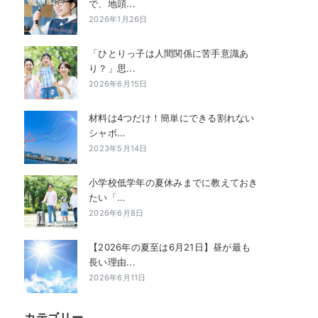
で、地頭...
2026年1月26日
「ひとりっ子は人間関係に苦手意識あ
り？」思...
2026年6月15日
材料は4つだけ！簡単にできる割れない
シャボ...
2023年5月14日
小学校低学年の夏休みまでに教えておき
たい「...
2026年6月8日
【2026年の夏至は6月21日】昼が最も
長い理由...
2026年6月11日
カテゴリー