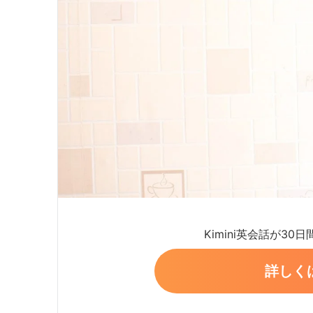
Kimini英会話が30
詳しく