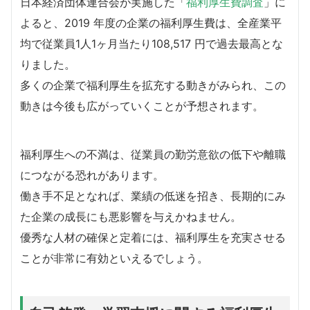
日本経済団体連合会が実施した「
福利厚生費調査
」に
よると、2019 年度の企業の福利厚生費は、全産業平
均で従業員1人1ヶ月当たり108,517 円で過去最高とな
りました。
多くの企業で福利厚生を拡充する動きがみられ、この
動きは今後も広がっていくことが予想されます。
福利厚生への不満は、従業員の勤労意欲の低下や離職
につながる恐れがあります。
働き手不足となれば、業績の低迷を招き、長期的にみ
た企業の成長にも悪影響を与えかねません。
優秀な人材の確保と定着には、福利厚生を充実させる
ことが非常に有効といえるでしょう。