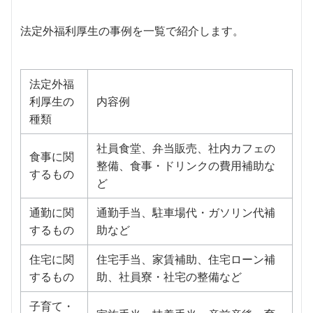
法定外福利厚生の事例を一覧で紹介します。
法定外福
利厚生の
内容例
種類
社員食堂、弁当販売、社内カフェの
食事に関
整備、食事・ドリンクの費用補助な
するもの
ど
通勤に関
通勤手当、駐車場代・ガソリン代補
するもの
助など
住宅に関
住宅手当、家賃補助、住宅ローン補
するもの
助、社員寮・社宅の整備など
子育て・