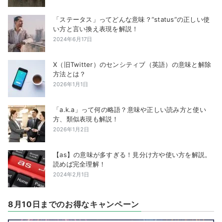
「ステータス」ってどんな意味？”status”の正しい使
い方と言い換え表現を解説！
2024年6月17日
X（旧Twitter）のセンシティブ（英語）の意味と解除
方法とは？
2026年1月1日
「a.k.a」って何の略語？意味や正しい読み方と使い
方、類似表現も解説！
2026年1月2日
【as】の意味が多すぎる！見分け方や使い方を解説。
読めば完全理解！
2024年2月1日
8月10日までのお得なキャンペーン