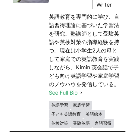
Writer
英語教育を専門的に学び、言
語習得理論に基づいた学習法
を研究。塾講師として受験英
語や英検対策の指導経験を持
つ。現在は小学生2人の母と
して家庭での英語教育を実践
しながら、Kimini英会話で子
ども向け英語学習や家庭学習
のノウハウを発信している。
See Full Bio
英語学習
家庭学習
子ども英語教育
英語絵本
英検対策
受験英語
言語習得