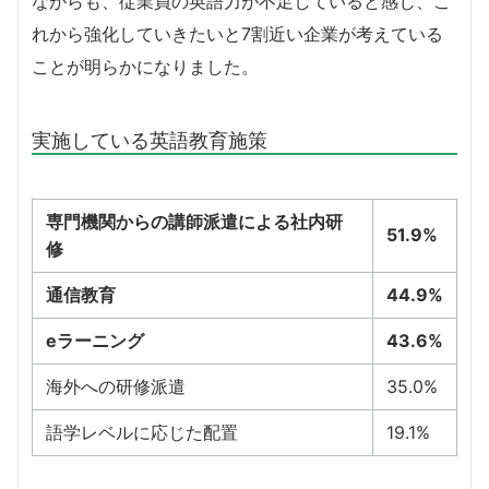
ながらも、従業員の英語力が不足していると感じ、こ
れから強化していきたいと7割近い企業が考えている
ことが明らかになりました。
実施している英語教育施策
専門機関からの講師派遣による社内研
51.9%
修
通信教育
44.9%
eラーニング
43.6%
海外への研修派遣
35.0%
語学レベルに応じた配置
19.1%