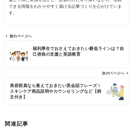
できる情報をわかりやすく届ける記事づくりを心がけていま
す。
前のページへ
投
福利厚生でおさえておきたい最低ラインは？自
稿
己啓発の支援と英語教育
ナ
ビ
ゲ
次のページへ
ー
美容部員なら覚えておきたい英会話フレーズ！
シ
スキンケア商品説明やカウンセリングなど【例
ョ
文付き】
ン
関連記事