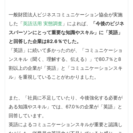
一般財団法人ビジネスコミュニケーション協会が実施
した「
英語活用 実態調査
」によれば、
「今後のビジネ
スパーソンにとって重要な知識やスキル」に「英語」
と回答した企業は82.6％でした。
「英語」に続いて多かったのが、「コミュニケーショ
ンスキル（聞く、理解する、伝える）」で80.7％と8
割以上の企業が「英語」と「コミュニケーションスキ
ル」を重視していることがわかりました。
また、「社員に不足していたり、今後強化する必要が
ある知識やスキル」では、67.0％の企業が「英語」と
回答しています。
英語によるコミュニケーションスキルが重要と認識し