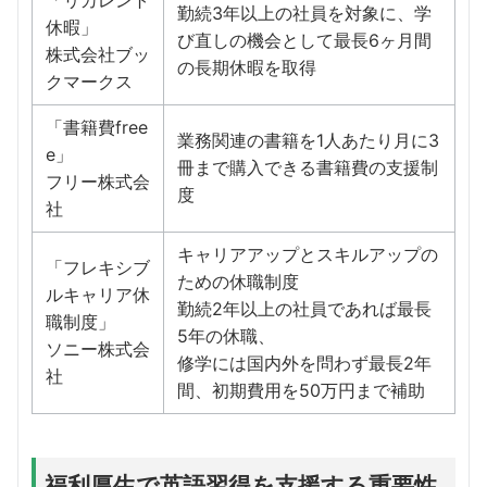
「リカレント
勤続3年以上の社員を対象に、学
休暇」
び直しの機会として最長6ヶ月間
株式会社ブッ
の長期休暇を取得
クマークス
「書籍費free
業務関連の書籍を1人あたり月に3
e」
冊まで購入できる書籍費の支援制
フリー株式会
度
社
キャリアアップとスキルアップの
「フレキシブ
ための休職制度
ルキャリア休
勤続2年以上の社員であれば最長
職制度」
5年の休職、
ソニー株式会
修学には国内外を問わず最長2年
社
間、初期費用を50万円まで補助
福利厚生で英語習得を支援する重要性