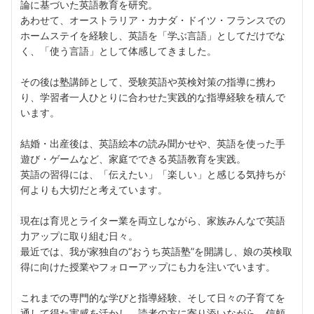
論に基づいた英語教育を研究。
あわせて、オーストラリア・カナダ・ドイツ・フランスでの
ホームステイを経験し、英語を「学ぶ言語」としてだけでな
く、「使う言語」として体感してきました。
その後は塾講師として、受験英語や英検対策の指導に携わ
り、学習者一人ひとりに合わせた実践的な指導経験を積んで
います。
結婚・出産後は、英語絵本の読み聞かせや、英語を使った手
遊び・ゲームなど、家庭でできる英語教育を実践。
英語の習得には、「伝えたい」「楽しい」と感じる気持ちが
何よりも大切だと考えています。
現在は育児とライター業を両立しながら、家族みんなで英語
力アップに取り組む日々。
最近では、我が家独自の“おうち英語塾”を開講し、娘の英検取
得に向けた授業やフォローアップにも力を注いでいます。
これまでの専門的な学びと指導経験、そして日々の子育てを
通して得た実感を活かし、読者の方に寄り添いながら、信頼