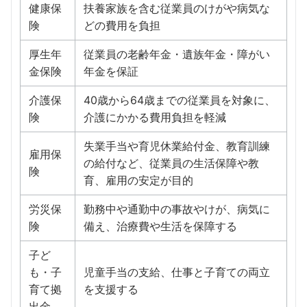
健康保
扶養家族を含む従業員のけがや病気な
険
どの費用を負担
厚生年
従業員の老齢年金・遺族年金・障がい
金保険
年金を保証
介護保
40歳から64歳までの従業員を対象に、
険
介護にかかる費用負担を軽減
失業手当や育児休業給付金、教育訓練
雇用保
の給付など、従業員の生活保障や教
険
育、雇用の安定が目的
労災保
勤務中や通勤中の事故やけが、病気に
険
備え、治療費や生活を保障する
子ど
も・子
児童手当の支給、仕事と子育ての両立
育て拠
を支援する
出金