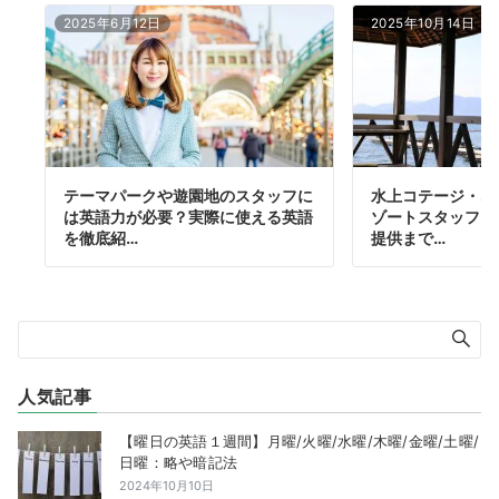
2025年6月12日
2025年10月14日
テーマパークや遊園地のスタッフに
水上コテージ・オ
は英語力が必要？実際に使える英語
ゾートスタッフ｜
を徹底紹…
提供まで…
人気記事
【曜日の英語１週間】月曜/火曜/水曜/木曜/金曜/土曜/
日曜：略や暗記法
2024年10月10日