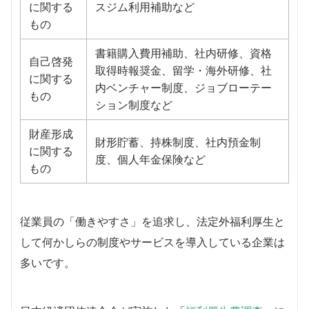
に関する
スジム利用補助など
もの
書籍購入費用補助、社内研修、資格
自己啓発
取得時報奨金、留学・海外研修、社
に関する
内ベンチャー制度、ジョブローテー
もの
ション制度など
財産形成
財形貯蓄、持株制度、社内預金制
に関する
度、個人年金保険など
もの
従業員の「働きやすさ」を追求し、法定外福利厚生と
して何かしらの制度やサービスを導入している企業は
多いです。