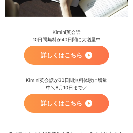
Kimini英会話
10日間無料が40日間に大増量中
詳しくはこちら
Kimini英会話が30日間無料体験に増量
中＼8月10日まで／
詳しくはこちら