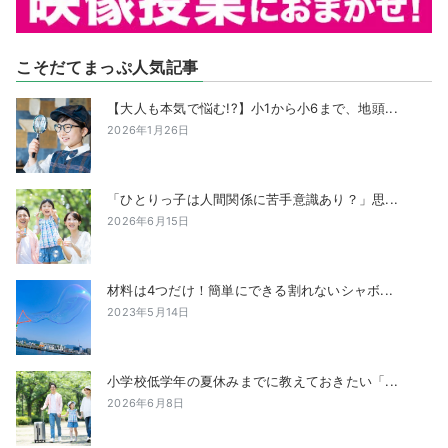
こそだてまっぷ人気記事
【大人も本気で悩む!?】小1から小6まで、地頭...
2026年1月26日
「ひとりっ子は人間関係に苦手意識あり？」思...
2026年6月15日
材料は4つだけ！簡単にできる割れないシャボ...
2023年5月14日
小学校低学年の夏休みまでに教えておきたい「...
2026年6月8日