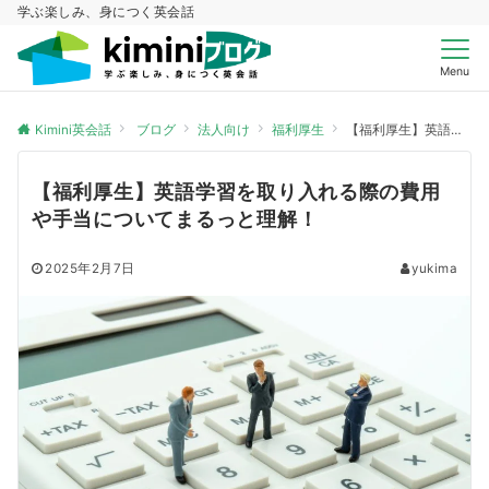
学ぶ楽しみ、身につく英会話
Menu
Kimini英会話
ブログ
法人向け
福利厚生
【福利厚生】英語学習を取り入れる際の費用や手当についてまるっと理解！
【福利厚生】英語学習を取り入れる際の費用
や手当についてまるっと理解！
2025年2月7日
yukima