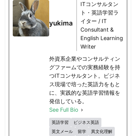
ITコンサルタン
ト・英語学習ラ
イター / IT
yukima
Consultant &
English Learning
Writer
外資系企業やコンサルティン
グファームでの実務経験を持
つITコンサルタント。ビジネ
ス現場で培った英語力をもと
に、実践的な英語学習情報を
発信している。
See Full Bio
英語学習
ビジネス英語
英文メール
留学
異文化理解