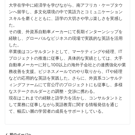
大学在学中に経済学を学びながら、南アフリカ・ケープタウ
ンへ留学し、多文化環境の中で英語力とコミュニケーション
スキルを磨くとともに、語学の大切さや学ぶ楽しさを実感し
た。
その後、外資系自動車メーカーにて長期インターンシップを
経験し、グローバルなビジネスの現場で実践的な英語を活用
した。
卒業後はコンサルタントとして、マーケティングや経理、IT
プロジェクトの推進に従事し、具体的な実績としては、大手
自動車メーカーに対し100以上の海外子会社との連携強化や業
務改善を支援。ビジネスメールでのやり取りから、ITや経理
などの応用的な英語を実践した。さらに、外資系コンサルテ
ィングファームにて官公庁のプロジェクトにも従事し、多様
なステークホルダーとの調整・交渉に携わる。
現在はこれまでの経験と語学力を活かし、コンサルタントと
して業務に従事しながら英語教育に関する情報発信を通じ
て、幅広い層の学習者の成長をサポートしている。
前のページへ