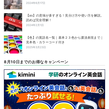
2024年6月17日
【as】の意味が多すぎる！見分け方や使い方を解説。
読めば完全理解！
2024年2月1日
【色】の英語名一覧｜基本２３色から濃淡表現まで｜
見本色・カラーコード付き
2025年3月23日
8月10日までのお得なキャンペーン