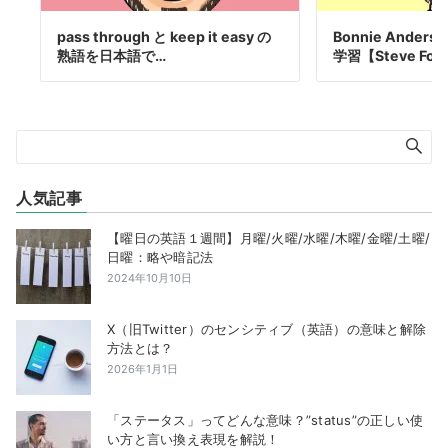
pass through と keep it easy の
Bonnie Ander
熟語を日本語で…
学習【Steve Fox
人気記事
【曜日の英語１週間】月曜/火曜/水曜/木曜/金曜/土曜/
日曜：略や暗記法
2024年10月10日
X（旧Twitter）のセンシティブ（英語）の意味と解除
方法とは？
2026年1月1日
「ステータス」ってどんな意味？”status”の正しい使
い方と言い換え表現を解説！