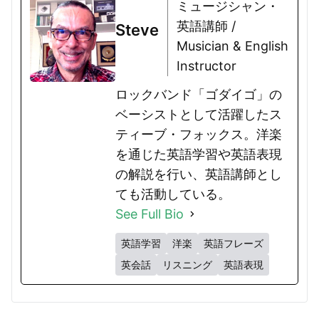
ミュージシャン・
英語講師 /
Steve
Musician & English
Instructor
ロックバンド「ゴダイゴ」の
ベーシストとして活躍したス
ティーブ・フォックス。洋楽
を通じた英語学習や英語表現
の解説を行い、英語講師とし
ても活動している。
See Full Bio
英語学習
洋楽
英語フレーズ
英会話
リスニング
英語表現