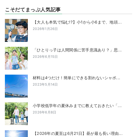
こそだてまっぷ人気記事
【大人も本気で悩む!?】小1から小6まで、地頭...
2026年1月26日
「ひとりっ子は人間関係に苦手意識あり？」思...
2026年6月15日
材料は4つだけ！簡単にできる割れないシャボ...
2023年5月14日
小学校低学年の夏休みまでに教えておきたい「...
2026年6月8日
【2026年の夏至は6月21日】昼が最も長い理由...