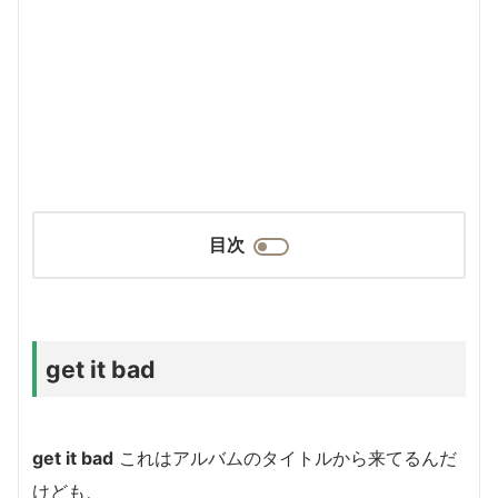
目次
get it bad
get it bad
これはアルバムのタイトルから来てるんだ
けども、