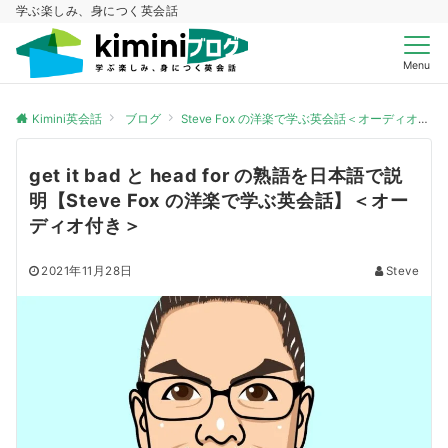
学ぶ楽しみ、身につく英会話
Menu
Kimini英会話
ブログ
Steve Fox の洋楽で学ぶ英会話＜オーディオ付き＞
get it bad と head for の熟語を日本語で説
明【Steve Fox の洋楽で学ぶ英会話】＜オー
ディオ付き＞
2021年11月28日
Steve