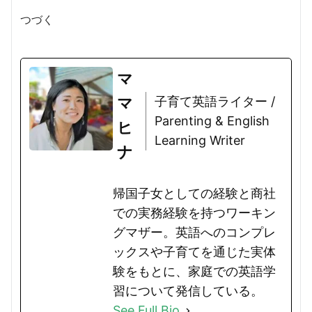
つづく
マ
マ
子育て英語ライター /
Parenting & English
ヒ
Learning Writer
ナ
帰国子女としての経験と商社
での実務経験を持つワーキン
グマザー。英語へのコンプレ
ックスや子育てを通じた実体
験をもとに、家庭での英語学
習について発信している。
See Full Bio