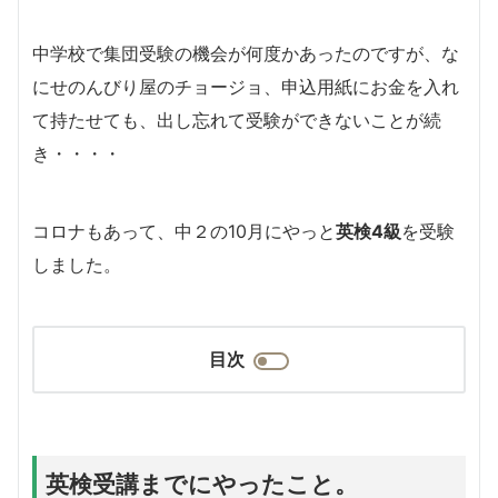
中学校で集団受験の機会が何度かあったのですが、な
にせのんびり屋のチョージョ、申込用紙にお金を入れ
て持たせても、出し忘れて受験ができないことが続
き・・・・
コロナもあって、中２の10月にやっと
英検4級
を受験
しました。
目次
英検受講までにやったこと。