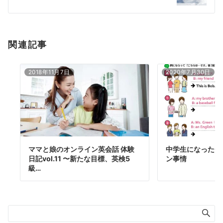
ン
関連記事
2018年11月7日
2020年7月30日
ママと娘のオンライン英会話 体験
中学生になったチ
日記vol.11 〜新たな目標、英検5
ン事情
級…