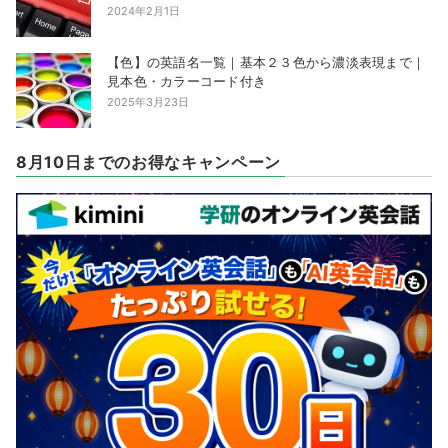
2024年2月1日
【色】の英語名一覧｜基本２３色から濃淡表現まで｜
見本色・カラーコード付き
2025年3月23日
8月10日までのお得なキャンペーン