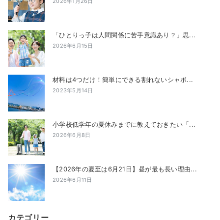
2026年1月26日
「ひとりっ子は人間関係に苦手意識あり？」思...
2026年6月15日
材料は4つだけ！簡単にできる割れないシャボ...
2023年5月14日
小学校低学年の夏休みまでに教えておきたい「...
2026年6月8日
【2026年の夏至は6月21日】昼が最も長い理由...
2026年6月11日
カテゴリー