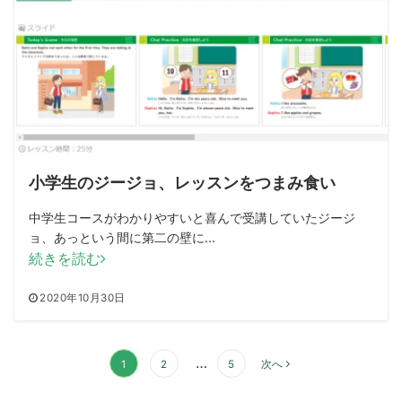
小学生のジージョ、レッスンをつまみ食い
中学生コースがわかりやすいと喜んで受講していたジージ
ョ、あっという間に第二の壁に...
続きを読む
2020年10月30日
投
…
1
2
5
次へ
稿