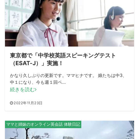
東京都で「中学校英語スピーキングテスト
（ESAT-J）」実施！
かなり久しぶりの更新です。ママヒナです。 娘たちは中3、
中１になり、今も週１回ペ...
続きを読む
2022年11月23日
ママと姉妹のオンライン英会話 体験日記