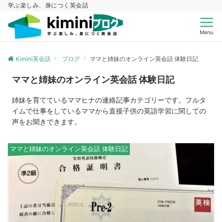
学ぶ楽しみ、身につく英会話
Menu
Kimini英会話
ブログ
ママと姉妹のオンライン英会話 体験日記
ママと姉妹のオンライン英会話 体験日記
姉妹を育てているママヒナの連絡記事カテゴリーです。フルタ
イムで仕事をしているママから直接子供の英語学習に関しての
声をお聞きできます。
ママと姉妹のオンライン英会話 体験日記