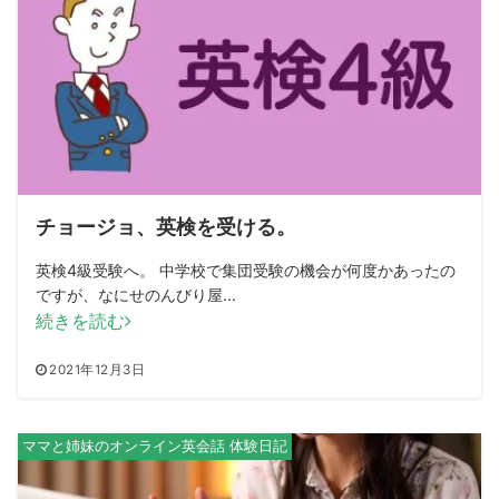
チョージョ、英検を受ける。
英検4級受験へ。 中学校で集団受験の機会が何度かあったの
ですが、なにせのんびり屋...
続きを読む
2021年12月3日
ママと姉妹のオンライン英会話 体験日記