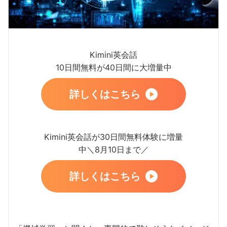
Kimini英会話
10日間無料が40日間に大増量中
詳しくはこちら
Kimini英会話が30日間無料体験に増量
中＼8月10日まで／
詳しくはこちら