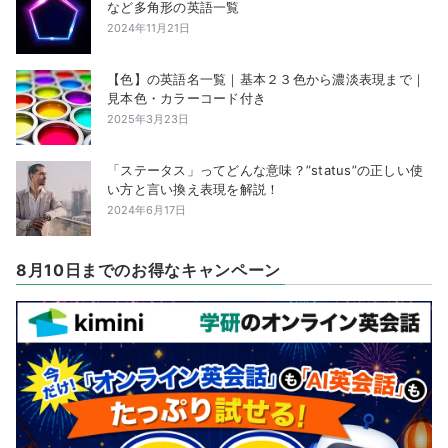
など多角形の英語一覧
2024年11月21日
【色】の英語名一覧｜基本２３色から濃淡表現まで｜
見本色・カラーコード付き
2025年3月23日
「ステータス」ってどんな意味？”status”の正しい使
い方と言い換え表現を解説！
2024年6月17日
8月10日までのお得なキャンペーン