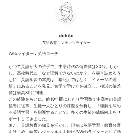
dehito
英語教育コンテンツライター
Webライター / 英語コーチ
かつて英語が大の苦手で、中学時代の偏差値は30台。しか
し、高校時代に「なぜ理解できないのか？」を突き詰めるう
ちに、英語学習の本質は「暗記」ではなく「イメージの理
解」にあることを発見。独学で学び方を確立し、模試の偏差
値は最高80に到達。
この経験をもとに、約10年間にわたり学習塾で中高生の英語
指導に従事。生徒一人ひとりの課題を分析し、「理解を深め
る英語学習」を指導することで、多くの生徒の成績向上をサ
ポートしてきました。
また、英語教育の知見を活かし、現在は英語学習・教育分野
をはじめ、幅広いジャンルを手掛けるWebライターとして活