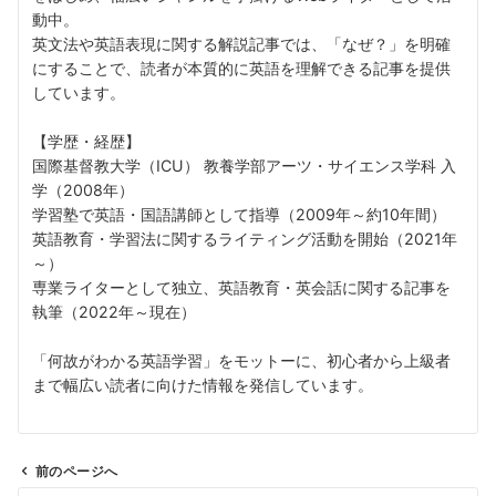
動中。
英文法や英語表現に関する解説記事では、「なぜ？」を明確
にすることで、読者が本質的に英語を理解できる記事を提供
しています。
【学歴・経歴】
国際基督教大学（ICU） 教養学部アーツ・サイエンス学科 入
学（2008年）
学習塾で英語・国語講師として指導（2009年～約10年間）
英語教育・学習法に関するライティング活動を開始（2021年
～）
専業ライターとして独立、英語教育・英会話に関する記事を
執筆（2022年～現在）
「何故がわかる英語学習」をモットーに、初心者から上級者
まで幅広い読者に向けた情報を発信しています。
前のページへ