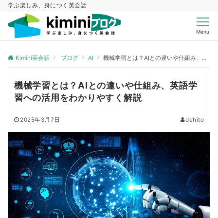
学ぶ楽しみ、身につく英会話
Menu
Kimini英会話
ブログ
AI
機械学習とは？AIとの違いや仕組み、英語学習への活用をわかりやすく解説
機械学習とは？AIとの違いや仕組み、英語学
習への活用をわかりやすく解説
2025年3月7日
dehito