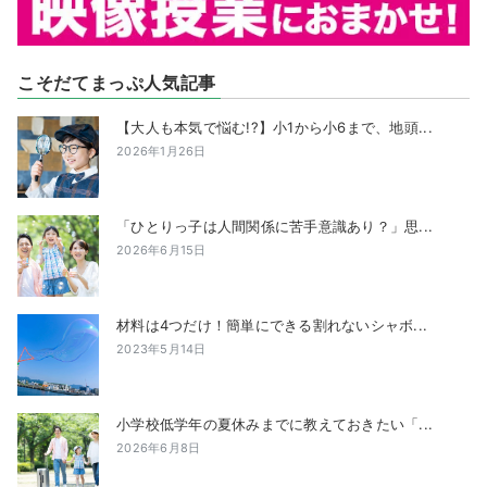
こそだてまっぷ人気記事
【大人も本気で悩む!?】小1から小6まで、地頭...
2026年1月26日
「ひとりっ子は人間関係に苦手意識あり？」思...
2026年6月15日
材料は4つだけ！簡単にできる割れないシャボ...
2023年5月14日
小学校低学年の夏休みまでに教えておきたい「...
2026年6月8日