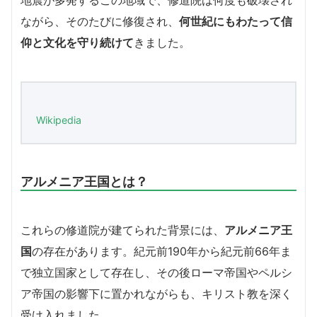
ながら、そのたびに修復され、
何世紀にもわたって信
仰と文化を守り続けて
きました。
Wikipedia
アルメニア王国とは？
これらの修道院が建てられた背景には、
アルメニア王
国
の存在があります。紀元前190年から紀元前66年ま
で独立国家として存在し、その後ローマ帝国やペルシ
ア帝国の影響下に置かれながらも、キリスト教を深く
受け入れました。