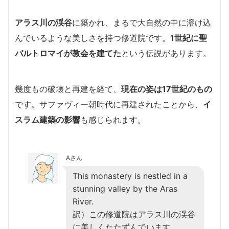
アラス川の渓谷
に築かれ、まるで大自然の中に溶け込
んでいるような美しさを持つ修道院です。
1世紀に聖
バルトロマイが教会を建てた
という伝説があります。
幾度もの破壊と再建を経て、
現在の姿は17世紀のもの
です。サファヴィー朝時代に再建されたことから、
イ
スラム建築の影響
も感じられます。
Aさん
This monastery is nestled in a
stunning valley by the Aras
River.
訳）この修道院はアラス川の渓谷
に美しくたたずんでいます。