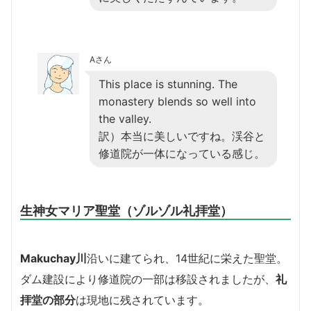
Aさん
This place is stunning. The
monastery blends so well into
the valley.
訳）本当に美しいですね。渓谷と
修道院が一体になっている感じ。
生神女マリア聖堂（ゾルゾル礼拝堂）
Makuchay川
沿いに建てられ、14世紀に栄えた聖堂。
ダム建設により修道院の一部は移設されましたが、
礼
拝堂の部分
は現地に残されています。