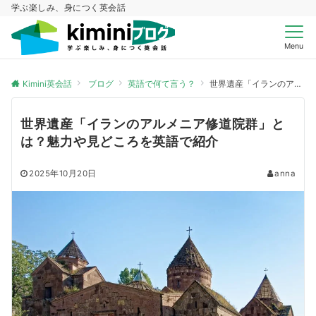
学ぶ楽しみ、身につく英会話
Menu
Kimini英会話
ブログ
英語で何て言う？
世界遺産「イランのアルメニア修道院群」とは？魅力や見どころを英語で紹介
世界遺産「イランのアルメニア修道院群」と
は？魅力や見どころを英語で紹介
2025年10月20日
anna