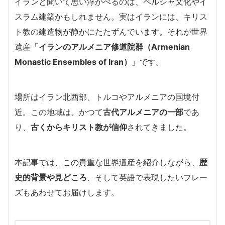
イランと聞いて思い浮かべるのは、ペルシャ文化やイ
スラム建築かもしれません。実はイランには、キリス
ト教の建造物が静かにたたずんでいます。それが世界
遺産
「イランのアルメニア修道院群（Armenian
Monastic Ensembles of Iran）」
です。
場所はイラン北西部、トルコやアルメニアの国境付
近。この地域は、かつて
古代アルメニアの一部
であ
り、
古くからキリスト教が信仰
されてきました。
本記事では、この貴重な世界遺産を紹介しながら、
歴
史的背景や見どころ
、そして英語で表現したいフレー
ズもあわせてお届けします。