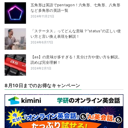
五角形は英語でpentagon！六角形、七角形、八角形
など多角形の英語一覧
2024年11月21日
「ステータス」ってどんな意味？”status”の正しい使
い方と言い換え表現を解説！
2024年6月17日
【as】の意味が多すぎる！見分け方や使い方を解説。
読めば完全理解！
2024年2月1日
8月10日までのお得なキャンペーン