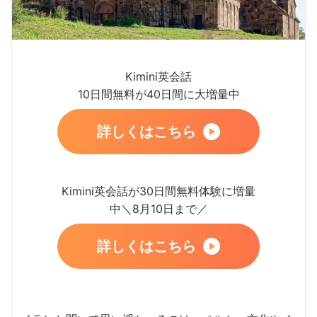
Kimini英会話
10日間無料が40日間に大増量中
詳しくはこちら
Kimini英会話が30日間無料体験に増量
中＼8月10日まで／
詳しくはこちら