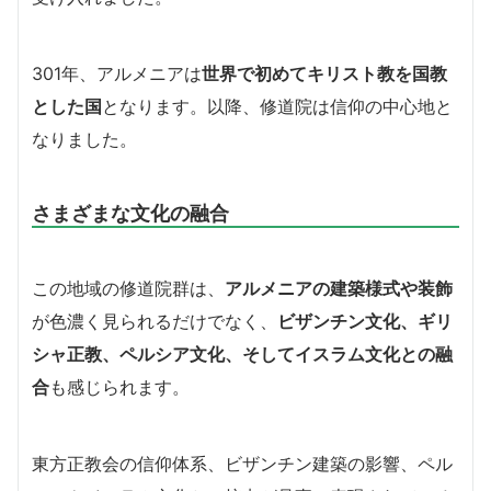
301年、アルメニアは
世界で初めてキリスト教を国教
とした国
となります。以降、修道院は信仰の中心地と
なりました。
さまざまな文化の融合
この地域の修道院群は、
アルメニアの建築様式や装飾
が色濃く見られるだけでなく、
ビザンチン文化、ギリ
シャ正教、ペルシア文化、そしてイスラム文化との融
合
も感じられます。
東方正教会の信仰体系、ビザンチン建築の影響、ペル