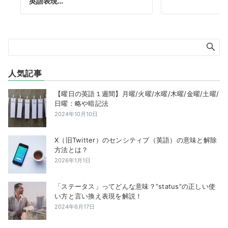
英語表現…
人気記事
【曜日の英語１週間】月曜/火曜/水曜/木曜/金曜/土曜/
日曜：略や暗記法
2024年10月10日
X（旧Twitter）のセンシティブ（英語）の意味と解除
方法とは？
2026年1月1日
「ステータス」ってどんな意味？”status”の正しい使
い方と言い換え表現を解説！
2024年6月17日