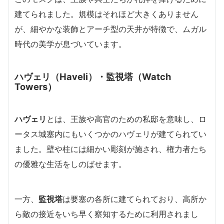
建てられました。規模はそれほど大きくありません
が、細やかな装飾とアーチ型の天井が特徴で、ムガル
時代の美学が息づいています。
ハヴェリ（Haveli）・監視塔（Watch
Towers）
ハヴェリ
とは、王族や高官のための私邸を意味し、ロ
ータス城塞内にもいくつかのハヴェリが建てられてい
ました。壁や柱には細かい彫刻が施され、権力者たち
の優雅な生活をしのばせます。
一方、
監視塔
は要塞の各所に建てられており、高所か
ら敵の接近をいち早く察知するために利用されまし