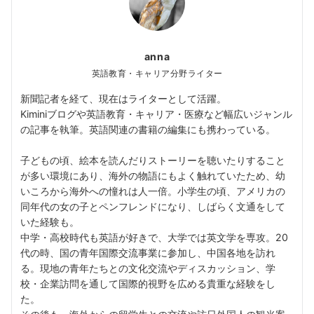
anna
英語教育・キャリア分野ライター
新聞記者を経て、現在はライターとして活躍。
Kiminiブログや英語教育・キャリア・医療など幅広いジャンル
の記事を執筆。英語関連の書籍の編集にも携わっている。
子どもの頃、絵本を読んだりストーリーを聴いたりすること
が多い環境にあり、海外の物語にもよく触れていたため、幼
いころから海外への憧れは人一倍。小学生の頃、アメリカの
同年代の女の子とペンフレンドになり、しばらく文通をして
いた経験も。
中学・高校時代も英語が好きで、大学では英文学を専攻。20
代の時、国の青年国際交流事業に参加し、中国各地を訪れ
る。現地の青年たちとの文化交流やディスカッション、学
校・企業訪問を通して国際的視野を広める貴重な経験をし
た。