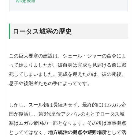
Wikipedia
ロータス城塞の歴史
この巨大要塞の建設は、シェール・シャーの命令によ
って始まりましたが、彼自身は完成を見届ける前に戦
死してしまいました。完成を迎えたのは、彼の死後、
息子や後継者たちの手によってです。
しかし、スール朝は長続きせず、最終的にはムガル帝
国が復活し、第3代皇帝アクバルのもとでロータス城
塞はムガル帝国の一部となります。その後は軍事拠点
としてではなく、
地方統治の拠点や避難場所
として活