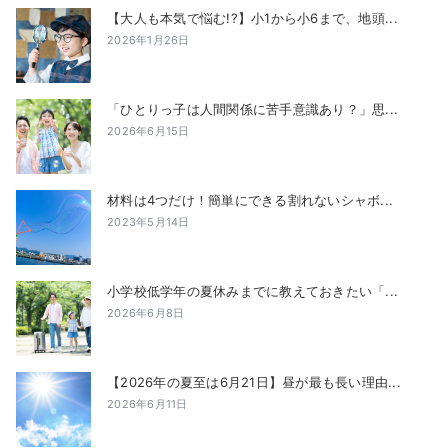
【大人も本気で悩む!?】小1から小6まで、地頭...
2026年1月26日
「ひとりっ子は人間関係に苦手意識あり？」思...
2026年6月15日
材料は4つだけ！簡単にできる割れないシャボ...
2023年5月14日
小学校低学年の夏休みまでに教えておきたい「...
2026年6月8日
【2026年の夏至は6月21日】昼が最も長い理由...
2026年6月11日