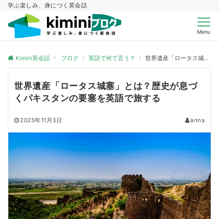
学ぶ楽しみ、身につく英会話
Menu
Kimini英会話
ブログ
英語で何て言う？
世界遺産「ロータス城塞」とは？歴史が息づくパキスタンの要塞を英語で旅する
世界遺産「ロータス城塞」とは？歴史が息づ
くパキスタンの要塞を英語で旅する
2025年11月3日
anna