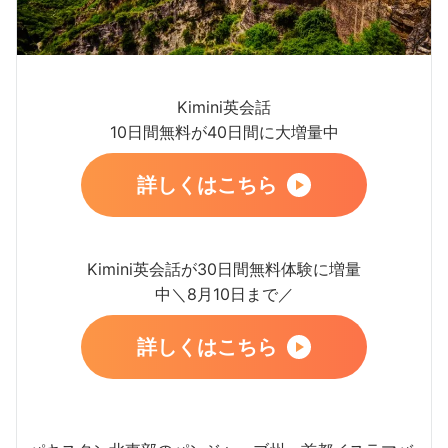
Kimini英会話
10日間無料が40日間に大増量中
詳しくはこちら
Kimini英会話が30日間無料体験に増量
中＼8月10日まで／
詳しくはこちら