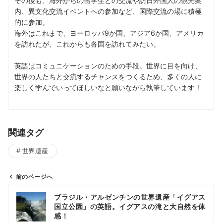
その後も、海外からの留学生との交流や訪日外国人の観光案
内、異文化交流イベントへの参加など、国際交流の場に積極
的に参加。
海外はこれまで、ヨーロッパ9か国、アジア6か国、アメリカ
を訪れたが、これからも各国を訪れてみたい。
英語はコミュニケーションのための手段。世界に目を向け、
世界の人たちと交流するチャンスをつくるため、多くの人に
楽しく学んでいってほしいなと願いながら執筆しています！
関連タグ
世界遺産
前のページへ
投
ブラジル・アルゼンチンの世界遺産「イグアス
稿
国立公園」の英語。イグアスの滝と大自然を体
ナ
感！