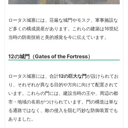
ロータス城塞には、荘厳な城門やモスク、軍事施設な
ど多くの構成資産があります。これらの建築は16世紀
当時の防衛技術と美的感覚を今に伝えています。
12の城門（Gates of the Fortress）
ロータス城塞には、合計
12の巨大な門
が設けられてお
り、それぞれが異なる目的や方向に向けて配置されて
います。これらの門には、建設当時の王や、周辺の都
市・地域の名前がつけられています。門の構造は単な
る通路ではなく、敵の侵入を阻む巧妙な防御装置でも
ありました。