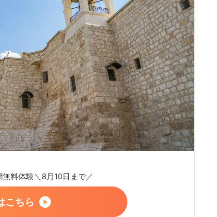
日間無料体験＼8月10日まで／
はこちら