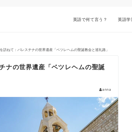
英語で何て言う？
英語学
を訪ねて：パレスチナの世界遺産「ベツレヘムの聖誕教会と巡礼路」
チナの世界遺産「ベツレヘムの聖誕
anna