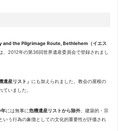
vity and the Pilgrimage Route, Bethlehem（イエス
は、2012年の第36回世界遺産委員会で登録されまし
機遺産リスト」
にも加えられました。教会の屋根の
れていました。
9年
には無事に
危機遺産リストから除外
。建築的・宗
という行為の象徴としての文化的重要性が評価され