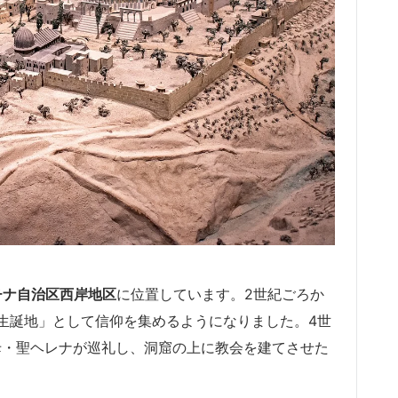
チナ自治区西岸地区
に位置しています。2世紀ごろか
生誕地」として信仰を集めるようになりました。4世
母・聖ヘレナが巡礼し、洞窟の上に教会を建てさせた