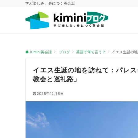
学ぶ楽しみ、身につく英会話
Kimini英会話
ブログ
英語で何て言う？
イエス生誕の地
イエス生誕の地を訪ねて：パレス
教会と巡礼路」
2025年12月6日