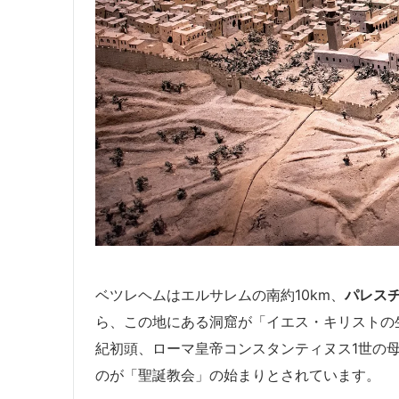
ベツレヘムはエルサレムの南約10km、
パレス
ら、この地にある洞窟が「イエス・キリストの
紀初頭、ローマ皇帝コンスタンティヌス1世の
のが「聖誕教会」の始まりとされています。