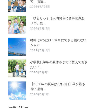
で、地頭...
2026年1月26日
「ひとりっ子は人間関係に苦手意識あ
り？」思...
2026年6月15日
材料は4つだけ！簡単にできる割れない
シャボ...
2023年5月14日
小学校低学年の夏休みまでに教えておき
たい「...
2026年6月8日
【2026年の夏至は6月21日】昼が最も
長い理由...
2026年6月11日
カテゴリー