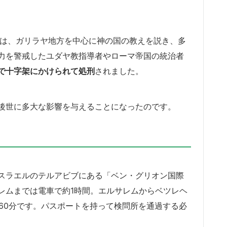
は、ガリラヤ地方を中心に神の国の教えを説き、多
力を警戒したユダヤ教指導者やローマ帝国の統治者
で十字架にかけられて処刑
されました。
後世に多大な影響を与えることになったのです。
スラエルのテルアビブにある「ベン・グリオン国際
レムまでは電車で約1時間。エルサレムからベツレヘ
～60分です。パスポートを持って検問所を通過する必