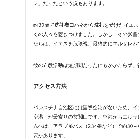
レ」だったという説もあります。
約30歳で
洗礼者ヨハネから洗礼
を受けたイエス
くの人々を惹きつけました。しかし、その影響
たちは、イエスを危険視。最終的に
エルサレム
彼の布教活動は短期間だったにもかかわらず、
アクセス方法
パレスチナ自治区には国際空港がないため、イ
空港」が最寄りの玄関口です。空港からエルサ
ムへは、アラブ系バス（234番など）で約30
要があります。