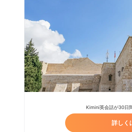
Kimini英会話が30
詳しく