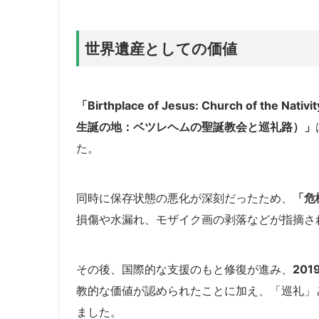
世界遺産としての価値
「Birthplace of Jesus: Church of the Nati
生誕の地：ベツレヘムの聖誕教会と巡礼路）」
た。
同時に保存状態の悪化が深刻だったため、
「危
損傷や水漏れ、モザイク画の剥落などが指摘さ
その後、国際的な支援のもと修復が進み、
201
教的な価値が認められたことに加え、「巡礼」
ました。