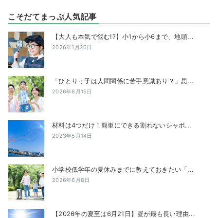
こそだてまっぷ人気記事
【大人も本気で悩む!?】小1から小6まで、地頭...
2026年1月26日
「ひとりっ子は人間関係に苦手意識あり？」思...
2026年6月15日
材料は4つだけ！簡単にできる割れないシャボ...
2023年5月14日
小学校低学年の夏休みまでに教えておきたい「...
2026年6月8日
【2026年の夏至は6月21日】昼が最も長い理由...