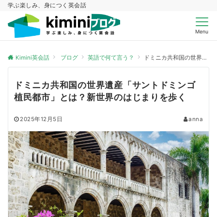
学ぶ楽しみ、身につく英会話
Menu
Kimini英会話
ブログ
英語で何て言う？
ドミニカ共和国の世界遺産「サントドミンゴ植民都市」とは？新世界のはじまりを歩く
ドミニカ共和国の世界遺産「サントドミンゴ
植民都市」とは？新世界のはじまりを歩く
2025年12月5日
anna