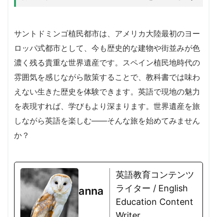
サントドミンゴ植民都市は、アメリカ大陸最初のヨー
ロッパ式都市として、今も歴史的な建物や街並みが色
濃く残る貴重な世界遺産です。スペイン植民地時代の
雰囲気を感じながら散策することで、教科書では味わ
えない生きた歴史を体験できます。英語で現地の魅力
を表現すれば、学びもより深まります。世界遺産を旅
しながら英語を楽しむ――そんな旅を始めてみません
か？
英語教育コンテンツ
ライター / English
anna
Education Content
Writer