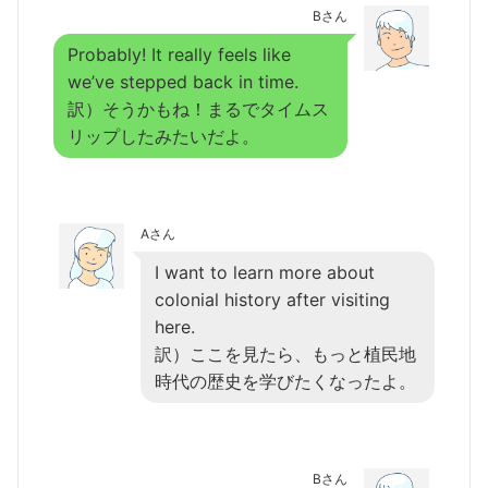
Bさん
Probably! It really feels like
we’ve stepped back in time.
訳）そうかもね！まるでタイムス
リップしたみたいだよ。
Aさん
I want to learn more about
colonial history after visiting
here.
訳）ここを見たら、もっと植民地
時代の歴史を学びたくなったよ。
Bさん