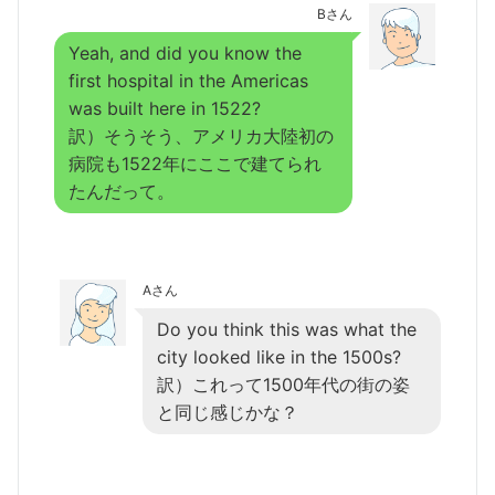
Bさん
Yeah, and did you know the
first hospital in the Americas
was built here in 1522?
訳）そうそう、アメリカ大陸初の
病院も1522年にここで建てられ
たんだって。
Aさん
Do you think this was what the
city looked like in the 1500s?
訳）これって1500年代の街の姿
と同じ感じかな？