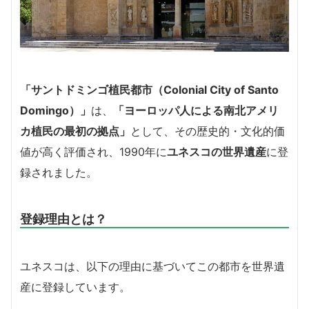
「サントドミンゴ植民都市（Colonial City of Santo
Domingo）」
は、
「ヨーロッパ人による南北アメリ
カ植民の最初の拠点」
として、その歴史的・文化的価
値が高く評価され、1990年に
ユネスコの世界遺産
に登
録されました。
登録理由とは？
ユネスコは、以下の理由に基づいてこの都市を世界遺
産に登録しています。