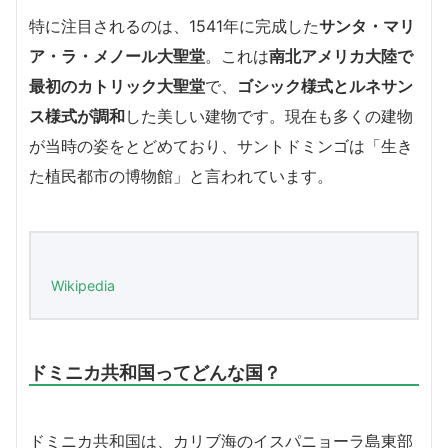
特に注目されるのは、1541年に完成した
サンタ・マリ
ア・ラ・メノール大聖堂
。これは
南北アメリカ大陸で
最初のカトリック大聖堂
で、
ゴシック様式とルネサン
ス様式が調和
した美しい建物です。現在も多くの建物
が当時の姿をとどめており、サントドミンゴは「生き
た植民都市の博物館」と言われています。
Wikipedia
ドミニカ共和国ってどんな国？
ドミニカ共和国は、カリブ海のイスパニョーラ島東部