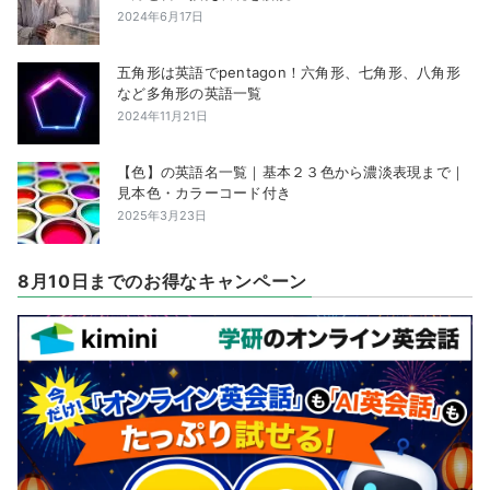
2024年6月17日
五角形は英語でpentagon！六角形、七角形、八角形
など多角形の英語一覧
2024年11月21日
【色】の英語名一覧｜基本２３色から濃淡表現まで｜
見本色・カラーコード付き
2025年3月23日
8月10日までのお得なキャンペーン