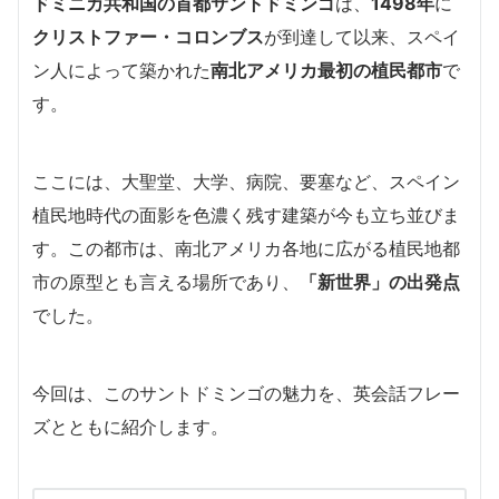
ドミニカ共和国の首都サントドミンゴ
は、
1498年
に
クリストファー・コロンブス
が到達して以来、スペイ
ン人によって築かれた
南北アメリカ最初の植民都市
で
す。
ここには、大聖堂、大学、病院、要塞など、スペイン
植民地時代の面影を色濃く残す建築が今も立ち並びま
す。この都市は、南北アメリカ各地に広がる植民地都
市の原型とも言える場所であり、
「新世界」の出発点
でした。
今回は、このサントドミンゴの魅力を、英会話フレー
ズとともに紹介します。