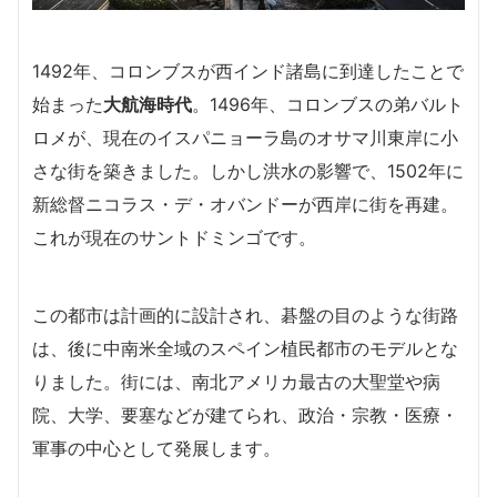
1492年、コロンブスが西インド諸島に到達したことで
始まった
大航海時代
。1496年、コロンブスの弟バルト
ロメが、現在のイスパニョーラ島のオサマ川東岸に小
さな街を築きました。しかし洪水の影響で、1502年に
新総督ニコラス・デ・オバンドーが西岸に街を再建。
これが現在のサントドミンゴです。
この都市は計画的に設計され、碁盤の目のような街路
は、後に中南米全域のスペイン植民都市のモデルとな
りました。街には、南北アメリカ最古の大聖堂や病
院、大学、要塞などが建てられ、政治・宗教・医療・
軍事の中心として発展します。