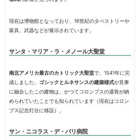
現在は博物館となっており、16世紀のタペストリーや
家具、武器などが展示されています。
サンタ・マリア・ラ・メノール大聖堂
南北アメリカ最古のカトリック大聖堂
で、1541年に完
成しました。
ゴシックとルネサンスの建築様式
が見事
に融合したこの建物は、かつてコロンブスの遺骨が納
められていたことでも知られています（現在はコロン
ブス記念灯台に移設）。
サン・ニコラス・デ・バリ病院