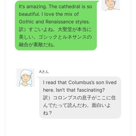
It’s amazing. The cathedral is so
beautiful. I love the mix of
Gothic and Renaissance styles.
訳）すごいよね。大聖堂が本当に
美しい。ゴシックとルネサンスの
融合が素敵だね。
Aさん
I read that Columbus’s son lived
here. Isn’t that fascinating?
訳）コロンブスの息子がここに住
んでたって読んだわ。面白いよ
ね？