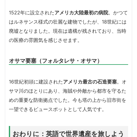
1522年に設立された
アメリカ大陸最初の病院
。かつて
はルネサンス様式の壮麗な建物でしたが、18世紀には
廃墟となりました。現在は遺構が残されており、当時
の医療の雰囲気を感じさせます。
オサマ要塞（フォルタレサ・オサマ）
16世紀初頭に建設された
アメリカ最古の石造要塞
。オ
サマ川のほとりにあり、海賊や外敵から都市を守るた
めの重要な防衛拠点でした。今も塔の上から旧市街を
一望できるビュースポットとして人気です。
おわりに：英語で世界遺産を旅しよう