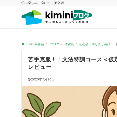
学ぶ楽しみ、身につく英会話
Kimini英会話
ブログ
体験談
初心者・やり直し英語
苦手克服！「文法特訓コース＜仮
レビュー
2025年7月20日