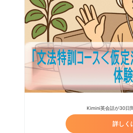
Kimini英会話が30
詳しく