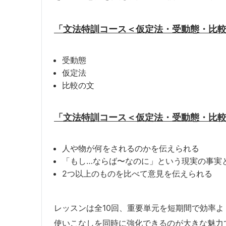
「文法特訓コース＜仮定法・受動態・比
受動態
仮定法
比較の文
「文法特訓コース＜仮定法・受動態・比
人や物が何をされるのかを伝えられる
「もし…ならば〜なのに」という現実の事実
2つ以上のものを比べて意見を伝えられる
レッスンは全10回、重要単元を短期間で効率
使いこなしを同時に強化できるのが大きな魅力