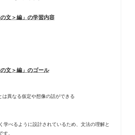
較の文＞編」の学習内容
較の文＞編」のゴール
とは異なる仮定や想像の話ができる
よく学べるように設計されているため、文法の理解と
です。