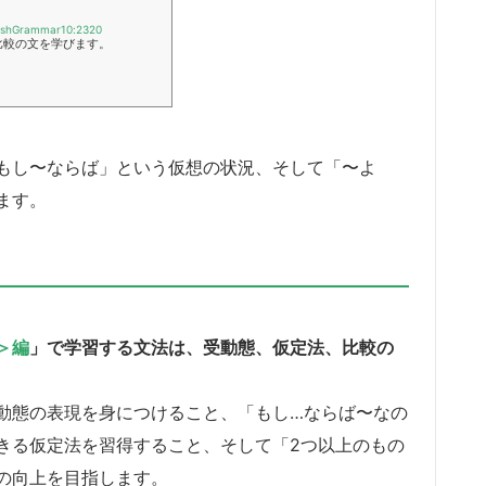
CrashGrammar10:2320
比較の文を学びます。
もし〜ならば」という仮想の状況、そして「〜よ
ます。
＞編
」で学習する文法は、受動態、仮定法、比較の
動態の表現を身につけること、「もし…ならば〜なの
きる仮定法を習得すること、そして「2つ以上のもの
の向上を目指します。