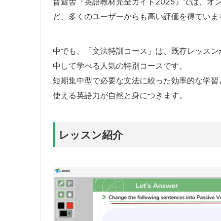
晋遊舎『英語教材完全ガイド2025』では、オ
ど、多くのユーザーからも高い評価を得ていま
中でも、「文法特訓コース」は、既存レッスン
中して学べる人気の特別コースです。
短期集中型で必要な文法に絞った効率的な学習
使える英語力が自然と身につきます。
レッスン紹介