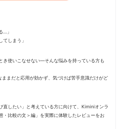
る…」
してしまう」
とき使いこなせない―そんな悩みを持っている方も
いなままだと応用が効かず、気づけば苦手意識だけがど
直したい」と考えている方に向けて、Kiminiオンラ
態・比較の文＞編」を実際に体験したレビューをお