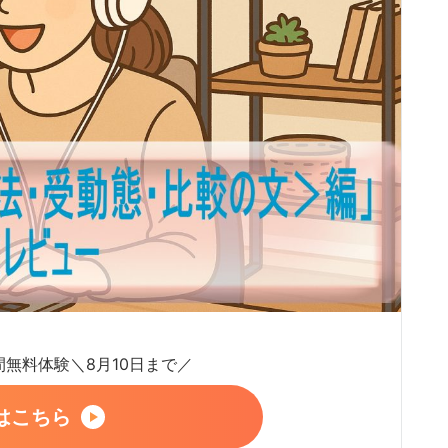
日間無料体験＼8月10日まで／
はこちら