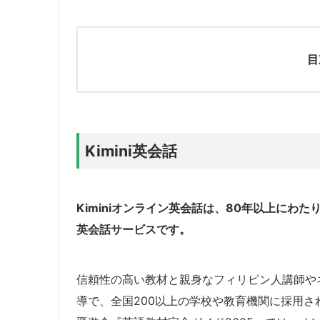
目
Kimini英会話
Kiminiオンライン英会話は、80年以上にわ
英会話サービスです。
信頼性の高い教材と親身なフィリピン人講師や
導で、全国200以上の学校や教育機関に採用さ