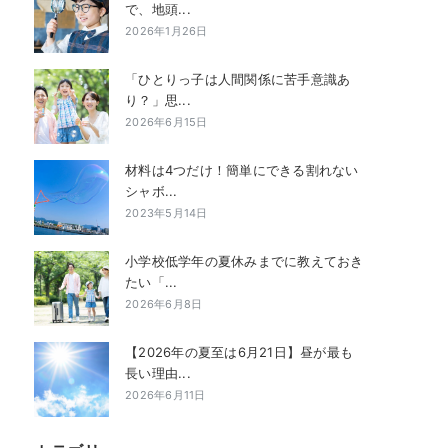
で、地頭...
2026年1月26日
「ひとりっ子は人間関係に苦手意識あ
り？」思...
2026年6月15日
材料は4つだけ！簡単にできる割れない
シャボ...
2023年5月14日
小学校低学年の夏休みまでに教えておき
たい「...
2026年6月8日
【2026年の夏至は6月21日】昼が最も
長い理由...
2026年6月11日