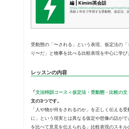
編 | Kimini英会話
https://kimini.online/plus/course/Crash/
高校１年生で学習する受動態、仮定法、
受動態の「〜される」という表現、仮定法の「
り〜だ」と物事を比べる比較表現を中心に学び
レッスンの内容
「
文法特訓コース＜仮定法・受動態・比較の文
文の3つです。
「人や物が何をされるのか」を正しく伝える受
に」という現実とは異なる仮定や想像の話がで
を比べて意見を伝えられる」比較表現のスキル