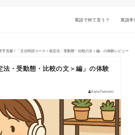
英語で何て言う？
英語学
苦手克服！「文法特訓コース＜仮定法・受動態・比較の文＞編」の体験レビュー
定法・受動態・比較の文＞編」の体験
KatoTomomi