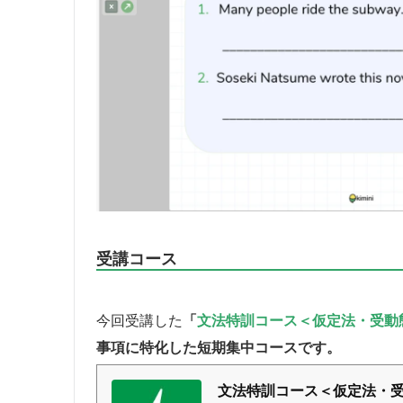
受講コース
今回受講した
「
文法特訓コース＜仮定法・受動
事項に特化した短期集中コースです。
文法特訓コース＜仮定法・