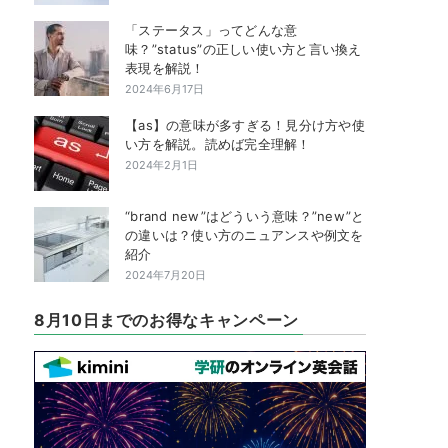
「ステータス」ってどんな意
味？”status”の正しい使い方と言い換え
表現を解説！
2024年6月17日
【as】の意味が多すぎる！見分け方や使
い方を解説。読めば完全理解！
2024年2月1日
“brand new”はどういう意味？”new”と
の違いは？使い方のニュアンスや例文を
紹介
2024年7月20日
8月10日までのお得なキャンペーン