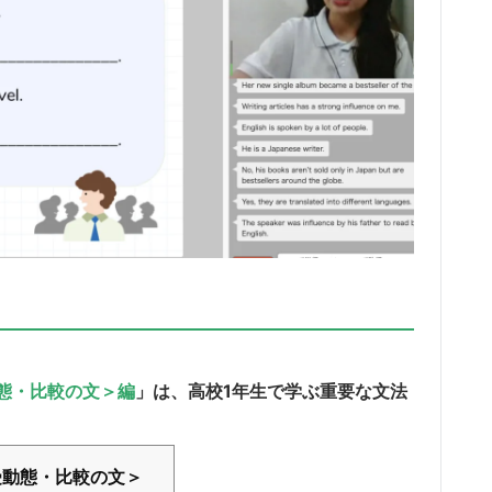
態・比較の文＞編
」は、高校1年生で学ぶ重要な文法
受動態・比較の文＞