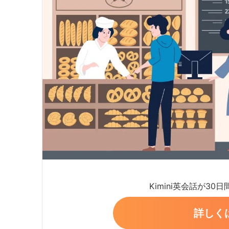
Kimini英会話が30
詳しく