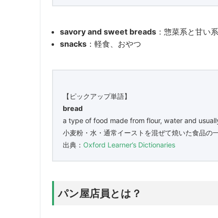
savory and sweet breads
：惣菜系と甘い
snacks
：軽食、おやつ
【ピックアップ単語】
bread
a type of food made from flour, water and usua
小麦粉・水・通常イーストを混ぜて焼いた食品の
出典：
Oxford Learner’s Dictionaries
パン屋店員とは？