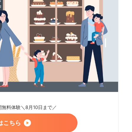
日間無料体験＼8月10日まで／
はこちら