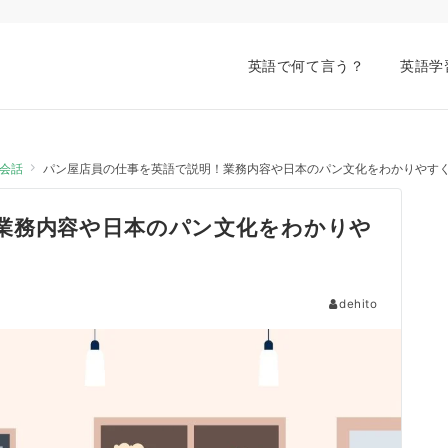
英語で何て言う？
英語学
会話
パン屋店員の仕事を英語で説明！業務内容や日本のパン文化をわかりやす
業務内容や日本のパン文化をわかりや
dehito