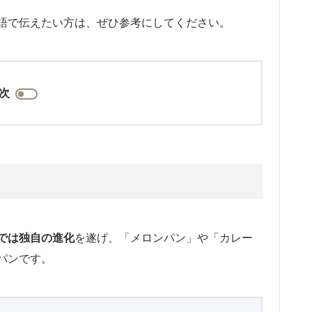
語で伝えたい方は、ぜひ参考にしてください。
次
では独自の進化
を遂げ、「メロンパン」や「カレー
パンです。