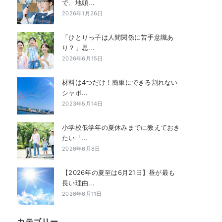
で、地頭...
2026年1月26日
「ひとりっ子は人間関係に苦手意識あ
り？」思...
2026年6月15日
材料は4つだけ！簡単にできる割れない
シャボ...
2023年5月14日
小学校低学年の夏休みまでに教えておき
たい「...
2026年6月8日
【2026年の夏至は6月21日】昼が最も
長い理由...
2026年6月11日
カテゴリー